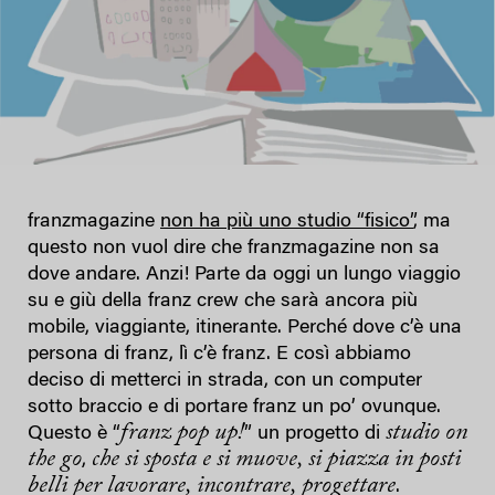
franzmagazine
non ha più uno studio “fisico”
, ma
questo non vuol dire che franzmagazine non sa
dove andare. Anzi! Parte da oggi un lungo viaggio
su e giù della franz crew che sarà ancora più
mobile, viaggiante, itinerante. Perché dove c’è una
persona di franz, lì c’è franz. E così abbiamo
deciso di metterci in strada, con un computer
sotto braccio e di portare franz un po’ ovunque.
franz pop up!
studio on
Questo è “
” un progetto di
the go
che si sposta e si muove, si piazza in posti
,
belli per lavorare, incontrare, progettare
.