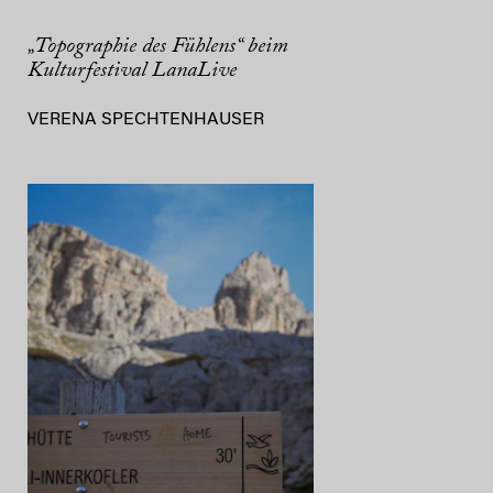
„Topographie des Fühlens“ beim
Kulturfestival LanaLive
VERENA SPECHTENHAUSER