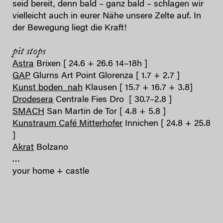
seid bereit, denn bald – ganz bald – schlagen wir
vielleicht auch in eurer Nähe unsere Zelte auf. In
der Bewegung liegt die Kraft!
pit stops
Astra
Brixen [ 24.6 + 26.6 14–18h ]
GAP
Glurns Art Point Glorenza [ 1.7 + 2.7 ]
Kunst boden_nah
Klausen [ 15.7 + 16.7 + 3.8]
Drodesera
Centrale Fies Dro [ 30.7–2.8 ]
SMACH
San Martin de Tor [ 4.8 + 5.8 ]
Kunstraum Café Mitterhofer
Innichen [ 24.8 + 25.8
]
Akrat
Bolzano
…
your home + castle