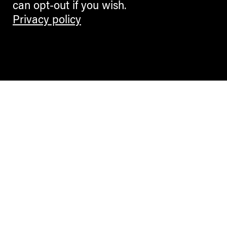
can opt-out if you wish.
Privacy policy
Contemporary Culture in the Alps