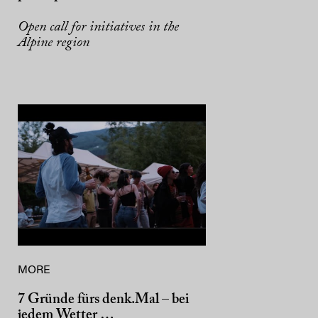
Open call for initiatives in the
Alpine region
MORE
7 Gründe fürs denk.Mal – bei
jedem Wetter …