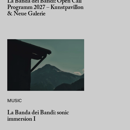
La Banda dei Bandi: Open Call
Programm 2027 – Kunstpavillon
& Neue Galerie
MUSIC
La Banda dei Bandi: sonic
immersion I