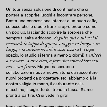
Un tour senza soluzione di continuità che ci
porterà a scoprire luoghi a incontrare persone.
Basta una connessione internet e un buon caffè,
ed ecco che lo studio franz si apre proprio come
un pop up, lasciando scoprire la sorpresa che
Seguite qui e sui social
sempre ti salta addosso!
network le tappe di questo viaggio in lungo e in
largo, e se saremo vicini a casa vostra
(in ogni
veniteci
spazio, lo studio si ferma almeno 2 giorni)
a trovare, a dire ciao, a fare due chiacchiere con
noi e con franz
. Magari nasceranno
collaborazioni nuove, nuove storie da raccontare,
nuovi progetti da progettare. Noi abbiamo già la
nostra valigia in mano, il carburante nella
macchina, il biglietto del treno in tasca. Siamo
pronti a partire. Ci si vede in giro!
franz pop