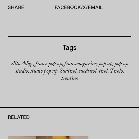
SHARE
FACEBOOK
/
X
/
EMAIL
Tags
Alto Adige
franz pop up
franzmagazine
pop up
pop up
,
,
,
,
studio
studio pop up
Südtirol
suedtirol
tirol
Tirolo
,
,
,
,
,
,
trentino
RELATED