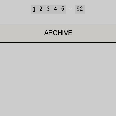
1
2
3
4
5
92
...
ARCHIVE