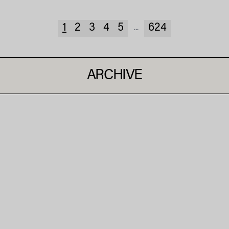
1
2
3
4
5
624
...
ARCHIVE