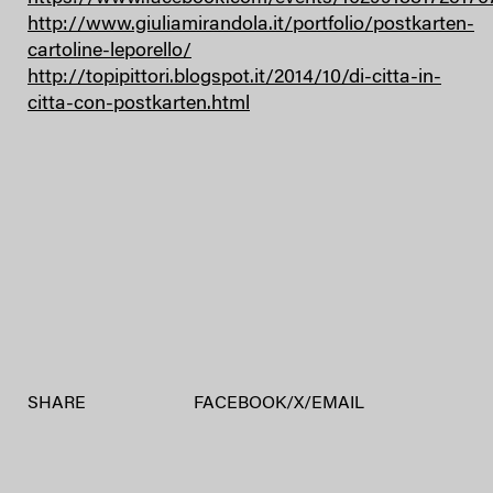
http://www.giuliamirandola.it/portfolio/postkarten-
cartoline-leporello/
http://topipittori.blogspot.it/2014/10/di-citta-in-
citta-con-postkarten.html
SHARE
FACEBOOK
/
X
/
EMAIL