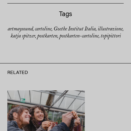
Tags
artmaysound
cartoline
Goethe Institut Italia
illustrazione
,
,
,
,
katja spitzer
postkarten
postkarten-cartoline
topipittori
,
,
,
RELATED