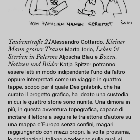
Taubenstraße 21
Kleiner
Alessandro Gottardo,
Mann grosser Traum
Leben &
Marta Jorio,
Sterben in Palermo
Bozen.
Aljoscha Blau e
Notizen und Bilder
Katja Spitzer potranno
essere letti in modo indipendente l’uno dall’altro
oppure interpretati come un viaggio in quattro
tappe, scopo per il quale Designfabrik, che ha
curato il progetto grafico, ha ideato una custodia
in cui le quattro storie sono riunite. Una dimora in
più, in questa avventura topografica, capace di
incitare il lettore a seguire le traiettorie d’autore su
una mappa d’Europa senza confini, magari
raggiungendo con mezzi propri, la volta prossima,