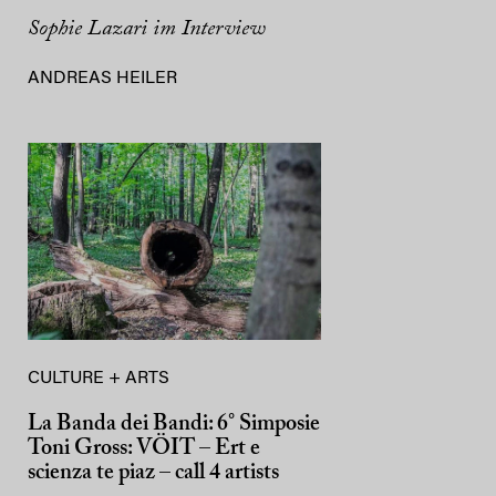
Sophie Lazari im Interview
ANDREAS HEILER
CULTURE + ARTS
La Banda dei Bandi: 6° Simposie
Toni Gross: VÖIT – Ert e
scienza te piaz – call 4 artists