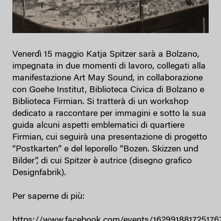
Venerdì 15 maggio Katja Spitzer sarà a Bolzano,
impegnata in due momenti di lavoro, collegati alla
manifestazione Art May Sound, in collaborazione
con Goehe Institut, Biblioteca Civica di Bolzano e
Biblioteca Firmian. Si tratterà di un workshop
dedicato a raccontare per immagini e sotto la sua
guida alcuni aspetti emblematici di quartiere
Firmian, cui seguirà una presentazione di progetto
“Postkarten” e del leporello “Bozen. Skizzen und
Bilder”, di cui Spitzer è autrice (disegno grafico
Designfabrik).
Per saperne di più:
https://www.facebook.com/events/162991881725176