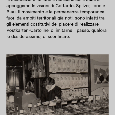
le destinazioni italiane e tedesche sulle quali si
appoggiano le visioni di Gottardo, Spitzer, Jorio e
Blau. Il movimento e la permanenza temporanea
fuori da ambiti territoriali già noti, sono infatti tra
gli elementi costitutivi del piacere di realizzare
Postkarten-Cartoline, di imitarne il passo, qualora
lo desiderassimo, di sconfinare.