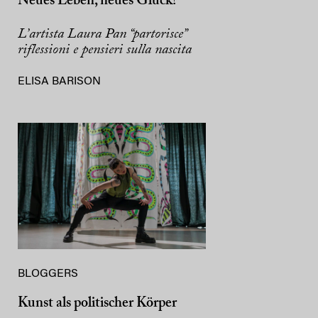
Neues Leben, neues Glück?
L’artista Laura Pan “partorisce”
riflessioni e pensieri sulla nascita
ELISA BARISON
BLOGGERS
Kunst als politischer Körper