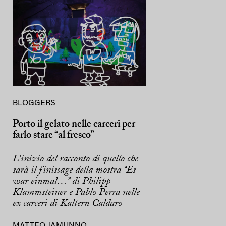
BLOGGERS
Porto il gelato nelle carceri per
farlo stare “al fresco”
L’inizio del racconto di quello che
sarà il finissage della mostra “Es
war einmal…” di Philipp
Klammsteiner e Pablo Perra nelle
ex carceri di Kaltern Caldaro
MATTEO JAMUNNO