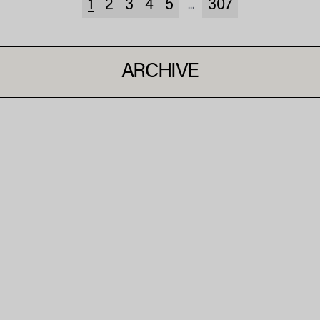
1
2
3
4
5
307
...
ARCHIVE