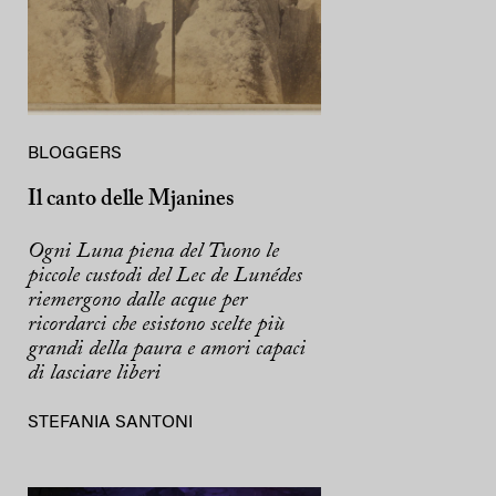
BLOGGERS
Il canto delle Mjanines
Ogni Luna piena del Tuono le
piccole custodi del Lec de Lunédes
riemergono dalle acque per
ricordarci che esistono scelte più
grandi della paura e amori capaci
di lasciare liberi
STEFANIA SANTONI