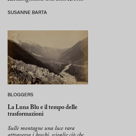
SUSANNE BARTA
BLOGGERS
La Luna Blu e il tempo delle
trasformazioni
Sulle montagne una luce rara
attraversa i boschi, scioglie ciò che