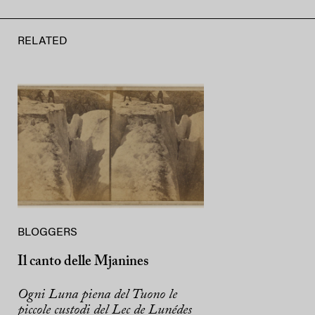
RELATED
BLOGGERS
Il canto delle Mjanines
Ogni Luna piena del Tuono le
piccole custodi del Lec de Lunédes