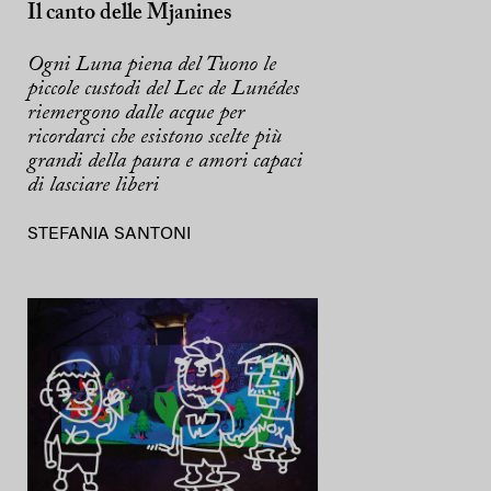
Il canto delle Mjanines
Ogni Luna piena del Tuono le
piccole custodi del Lec de Lunédes
riemergono dalle acque per
ricordarci che esistono scelte più
grandi della paura e amori capaci
di lasciare liberi
STEFANIA SANTONI