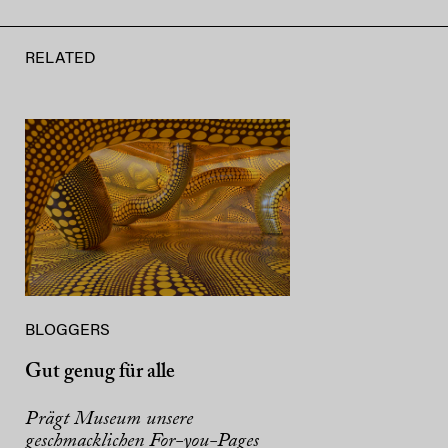
RELATED
BLOGGERS
Gut genug für alle
Prägt Museum unsere
geschmacklichen For-you-Pages