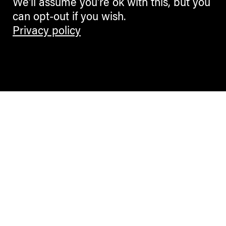
We'll assume you're ok with this, but you
can opt-out if you wish.
BLOGGERS
Privacy policy
Kunst als politischer Körper
Sophie Lazari im Interview
ANDREAS HEILER