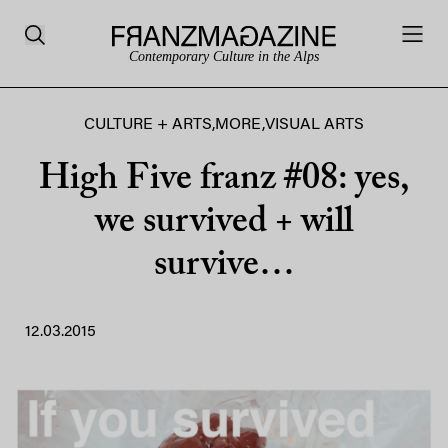
Contemporary Culture in the Alps
CULTURE + ARTS
,
MORE
,
VISUAL ARTS
High Five franz #08: yes,
we survived + will
survive…
12.03.2015