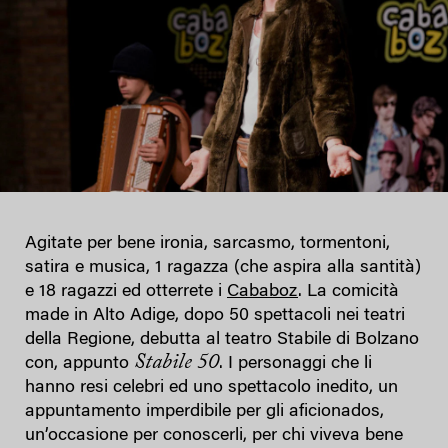
Agitate per bene ironia, sarcasmo, tormentoni,
satira e musica, 1 ragazza (che aspira alla santità)
e 18 ragazzi ed otterrete i
Cababoz
. La comicità
made in Alto Adige, dopo 50 spettacoli nei teatri
della Regione, debutta al teatro Stabile di Bolzano
Stabile 50
con, appunto
. I personaggi che li
hanno resi celebri ed uno spettacolo inedito, un
appuntamento imperdibile per gli aficionados,
un’occasione per conoscerli, per chi viveva bene