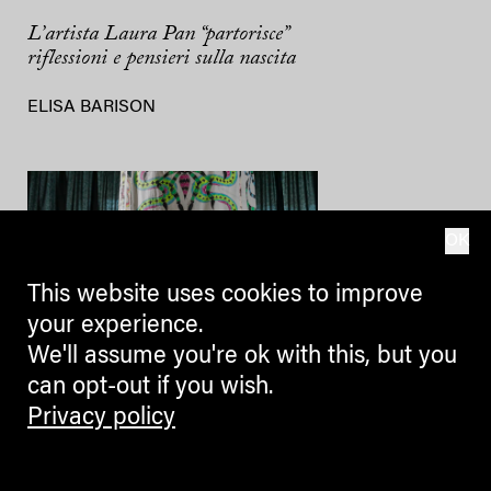
L’artista Laura Pan “partorisce”
riflessioni e pensieri sulla nascita
ELISA BARISON
OK
This website uses cookies to improve
your experience.
We'll assume you're ok with this, but you
can opt-out if you wish.
BLOGGERS
Privacy policy
Kunst als politischer Körper