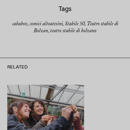
Tags
cababoz
comici altoatesini
Stabile 50
Teatro stabile di
,
,
,
Bolzan
teatro stabile di bolzano
,
RELATED