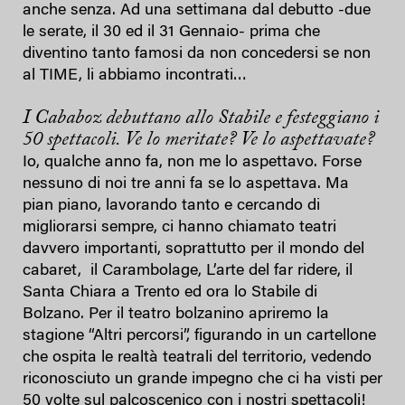
anche senza. Ad una settimana dal debutto -due
le serate, il 30 ed il 31 Gennaio- prima che
diventino tanto famosi da non concedersi se non
al TIME, li abbiamo incontrati…
I Cababoz debuttano allo Stabile e festeggiano i
50 spettacoli. Ve lo meritate? Ve lo aspettavate?
Io, qualche anno fa, non me lo aspettavo. Forse
nessuno di noi tre anni fa se lo aspettava. Ma
pian piano, lavorando tanto e cercando di
migliorarsi sempre, ci hanno chiamato teatri
davvero importanti, soprattutto per il mondo del
cabaret, il Carambolage, L’arte del far ridere, il
Santa Chiara a Trento ed ora lo Stabile di
Bolzano. Per il teatro bolzanino apriremo la
stagione “Altri percorsi”, figurando in un cartellone
che ospita le realtà teatrali del territorio, vedendo
riconosciuto un grande impegno che ci ha visti per
50 volte sul palcoscenico con i nostri spettacoli!