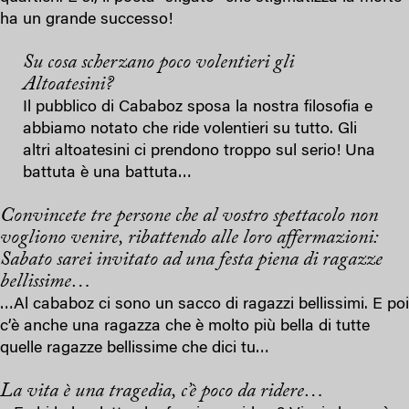
ha un grande successo!
Su cosa scherzano poco volentieri gli
Altoatesini?
Il pubblico di Cababoz sposa la nostra filosofia e
abbiamo notato che ride volentieri su tutto. Gli
altri altoatesini ci prendono troppo sul serio! Una
battuta è una battuta…
Convincete tre persone che al vostro spettacolo non
vogliono venire, ribattendo alle loro affermazioni:
Sabato sarei invitato ad una festa piena di ragazze
bellissime…
…Al cababoz ci sono un sacco di ragazzi bellissimi. E poi
c’è anche una ragazza che è molto più bella di tutte
quelle ragazze bellissime che dici tu…
La vita è una tragedia, c’è poco da ridere…