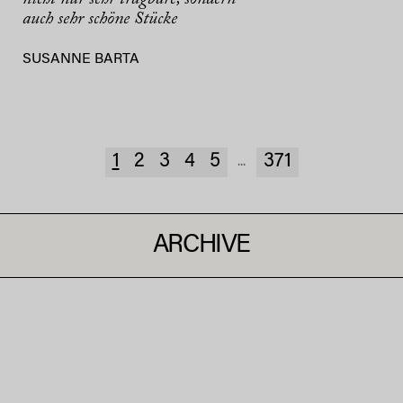
auch sehr schöne Stücke
SUSANNE BARTA
1
2
3
4
5
371
...
ARCHIVE