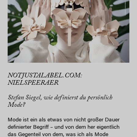
NOTJUSTALABEL.COM:
NIELSPEERAER
Stefan Siegel, wie definierst du persönlich
Mode?
Mode ist ein als etwas von nicht großer Dauer
definierter Begriff – und von dem her eigentlich
das Gegenteil von dem, was ich als Mode