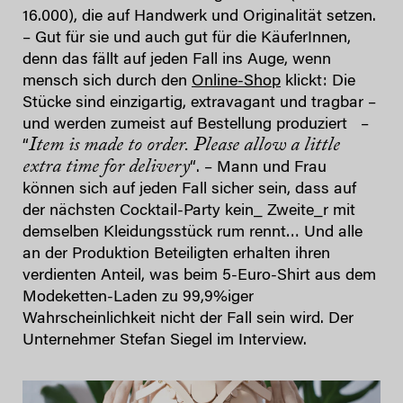
16.000), die auf Handwerk und Originalität setzen.
– Gut für sie und auch gut für die KäuferInnen,
denn das fällt auf jeden Fall ins Auge, wenn
mensch sich durch den
Online-Shop
klickt: Die
Stücke sind einzigartig, extravagant und tragbar –
und werden zumeist auf Bestellung produziert –
Item is made to order. Please allow a little
“
extra time for delivery
“. – Mann und Frau
können sich auf jeden Fall sicher sein, dass auf
der nächsten Cocktail-Party kein_ Zweite_r mit
demselben Kleidungsstück rum rennt… Und alle
an der Produktion Beteiligten erhalten ihren
verdienten Anteil, was beim 5-Euro-Shirt aus dem
Modeketten-Laden zu 99,9%iger
Wahrscheinlichkeit nicht der Fall sein wird. Der
Unternehmer Stefan Siegel im Interview.