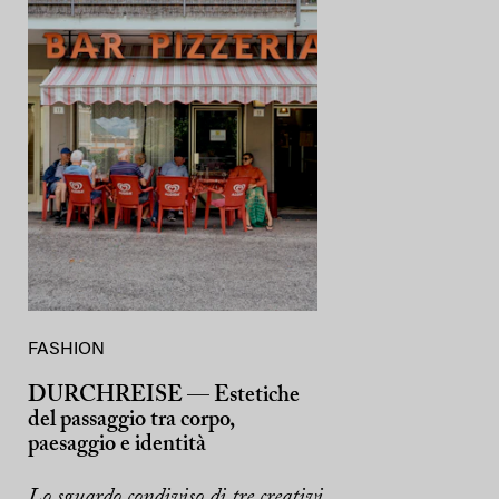
FASHION
DURCHREISE — Estetiche
del passaggio tra corpo,
paesaggio e identità
Lo sguardo condiviso di tre creativi