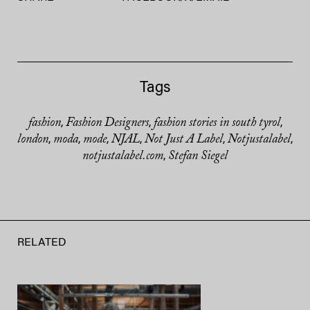
Tags
fashion
Fashion Designers
fashion stories in south tyrol
,
,
,
london
moda
mode
NJAL
Not Just A Label
Notjustalabel
,
,
,
,
,
,
notjustalabel.com
Stefan Siegel
,
RELATED