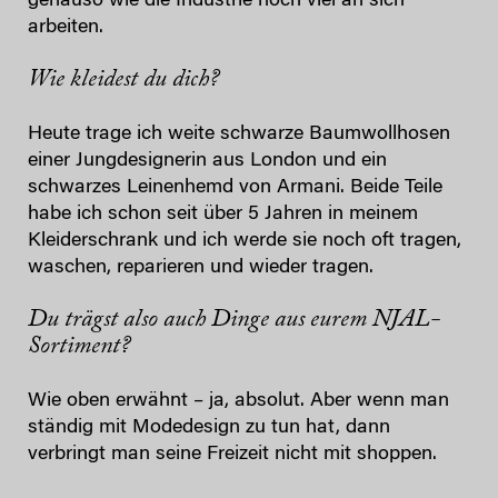
genauso wie die Industrie noch viel an sich
arbeiten.
Wie kleidest du dich?
Heute trage ich weite schwarze Baumwollhosen
einer Jungdesignerin aus London und ein
schwarzes Leinenhemd von Armani. Beide Teile
habe ich schon seit über 5 Jahren in meinem
Kleiderschrank und ich werde sie noch oft tragen,
waschen, reparieren und wieder tragen.
Du trägst also auch Dinge aus eurem NJAL-
Sortiment?
Wie oben erwähnt – ja, absolut. Aber wenn man
ständig mit Modedesign zu tun hat, dann
verbringt man seine Freizeit nicht mit shoppen.