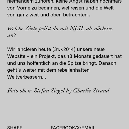
niemandem zuhören, keine Angst haben nochmals
von Vorne zu beginnen, viel reisen und die Welt
von ganz weit und oben betrachten…
Welche Ziele peilst du mit NJAL als nächstes
an?
Wir lancieren heute (31.7.2014) unsere neue
Website – ein Projekt, das 18 Monate gedauert hat
und uns hoffentlich an die Spitze bringt. Danach
geht’s weiter mit dem rebellenhaften
Weltverbessern…
Foto oben: Stefan Siegel by Charlie Strand
SHARE
FACEBOOK
/
X
/
EMAIL