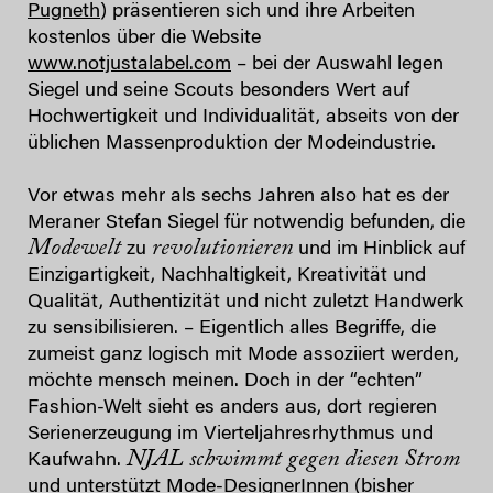
Pugneth
) präsentieren sich und ihre Arbeiten
kostenlos über die Website
www.notjustalabel.com
– bei der Auswahl legen
Siegel und seine Scouts besonders Wert auf
Hochwertigkeit und Individualität, abseits von der
üblichen Massenproduktion der Modeindustrie.
Vor etwas mehr als sechs Jahren also hat es der
Meraner Stefan Siegel für notwendig befunden, die
Modewelt
revolutionieren
zu
und im Hinblick auf
Einzigartigkeit, Nachhaltigkeit, Kreativität und
Qualität, Authentizität und nicht zuletzt Handwerk
zu sensibilisieren. – Eigentlich alles Begriffe, die
zumeist ganz logisch mit Mode assoziiert werden,
möchte mensch meinen. Doch in der “echten”
Fashion-Welt sieht es anders aus, dort regieren
Serienerzeugung im Vierteljahresrhythmus und
NJAL schwimmt gegen diesen Strom
Kaufwahn.
und unterstützt Mode-DesignerInnen (bisher