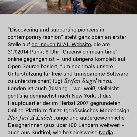
“Discovering and supporting pioneers in
contemporary fashion” steht ganz oben an erster
Stelle auf
der neuen NJAL-Website
, die am
31.7.2014 Punkt 9 Uhr “Greenwich mean time”
online gegangen ist – und übrigens komplett auf
Open Source basiert, “um nochmals unsere
Unterstützung für freie und transparente Software
Stefan Siegel
zu unterstreichen”, fügt
hinzu.
London ist auch (bislang – wer weiß, vielleicht
geht’s ja demnächst nach New York…) das
Hauptquartier der im Herbst 2007 gegründeten
Online-Plattform für zeitgenössisches Modedesign
Not Just A Label
: Junge und außergewöhnliche
DesignerInnen (aus über 100 Ländern weltweit –
auch aus Südtirol, wie beispielsweise
Nadja