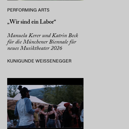
PERFORMING ARTS
„Wir sind ein Labor“
Manuela Kerer und Katrin Beck
für die Münchener Biennale für
neues Musiktheater 2026
KUNIGUNDE WEISSENEGGER