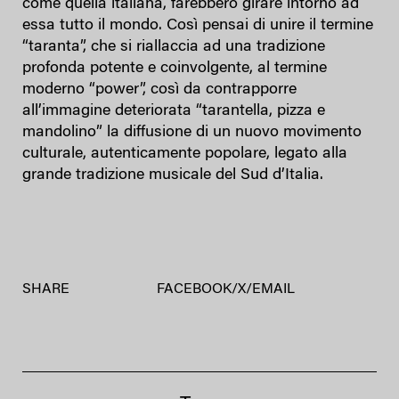
come quella italiana, farebbero girare intorno ad
essa tutto il mondo. Così pensai di unire il termine
“taranta”, che si riallaccia ad una tradizione
profonda potente e coinvolgente, al termine
moderno “power”, così da contrapporre
all’immagine deteriorata “tarantella, pizza e
mandolino” la diffusione di un nuovo movimento
culturale, autenticamente popolare, legato alla
grande tradizione musicale del Sud d’Italia.
SHARE
FACEBOOK
/
X
/
EMAIL