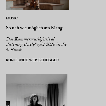
MUSIC
So nah wie möglich am Klang
Das Kammermusikfestival
„listening closely“ geht 2026 in die
4. Runde
KUNIGUNDE WEISSENEGGER