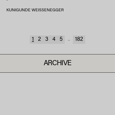
KUNIGUNDE WEISSENEGGER
1
2
3
4
5
182
...
ARCHIVE