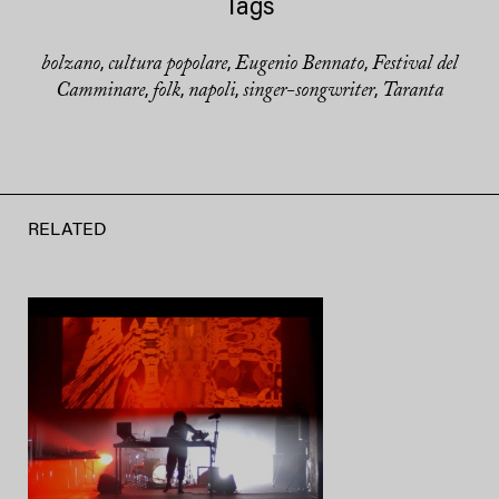
Tags
bolzano
cultura popolare
Eugenio Bennato
Festival del
,
,
,
Camminare
folk
napoli
singer-songwriter
Taranta
,
,
,
,
RELATED