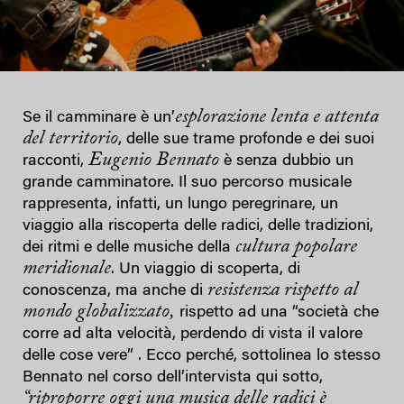
esplorazione lenta e attenta
Se il camminare è un’
del territorio
, delle sue trame profonde e dei suoi
Eugenio Bennato
racconti,
è senza dubbio un
grande camminatore. Il suo percorso musicale
rappresenta, infatti, un lungo peregrinare, un
viaggio alla riscoperta delle radici, delle tradizioni,
cultura popolare
dei ritmi e delle musiche della
meridionale
. Un viaggio di scoperta, di
resistenza rispetto al
conoscenza, ma anche di
mondo globalizzato,
rispetto ad una “società che
corre ad alta velocità, perdendo di vista il valore
delle cose vere”
. Ecco perché, sottolinea lo stesso
Bennato nel corso dell’intervista qui sotto,
“riproporre oggi una musica delle radici è