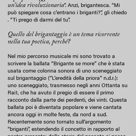
un’idea rivoluzionaria
”. Anzi, brigantesca. “Mi
può spiegare cosa c’entrano i briganti?”, gli chiedo
. “Ti prego di darmi del tu”.
Quello del brigantaggio è un tema ricorrente
nella tua poetica, perché?
Nel mio percorso musicale mi sono trovato a
scrivere la ballata “Brigante se more” che è stata
usata come colonna sonora di uno sceneggiato
sul brigantaggio (“L’eredità della priora” n.d.r.):
uno sceneggiato, trasmesso negli anni Ottanta su
Rai1, che ha avuto il pregio di essere il primo
racconto dalla parte dei perdenti, dei vinti. Questa
ballata poi è diventata popolare e viene cantata
ancora oggi in molte feste, da nord a sud.
Recentemente sono tornato sull’argomento
“briganti”, estendendo il concetto in rapporto al