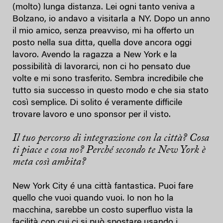
(molto) lunga distanza. Lei ogni tanto veniva a
Bolzano, io andavo a visitarla a NY. Dopo un anno
il mio amico, senza preavviso, mi ha offerto un
posto nella sua ditta, quella dove ancora oggi
lavoro. Avendo la ragazza a New York e la
possibilità di lavorarci, non ci ho pensato due
volte e mi sono trasferito. Sembra incredibile che
tutto sia successo in questo modo e che sia stato
così semplice. Di solito é veramente difficile
trovare lavoro e uno sponsor per il visto.
Il tuo percorso di integrazione con la città? Cosa
ti piace e cosa no? Perché secondo te New York è
meta così ambita?
New York City é una città fantastica. Puoi fare
quello che vuoi quando vuoi. Io non ho la
macchina, sarebbe un costo superfluo vista la
facilità con cui ci si può spostare usando i