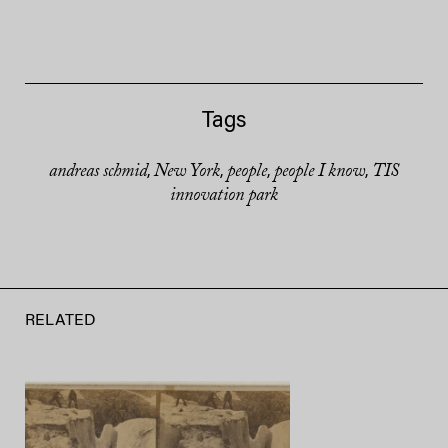
Tags
andreas schmid
New York
people
people I know
TIS
,
,
,
,
innovation park
RELATED