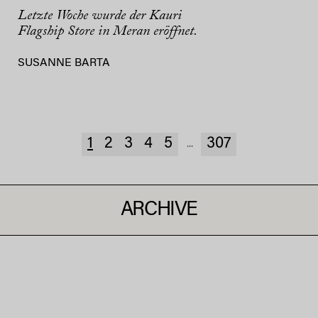
Letzte Woche wurde der Kauri
Flagship Store in Meran eröffnet.
SUSANNE BARTA
1
2
3
4
5
307
...
ARCHIVE