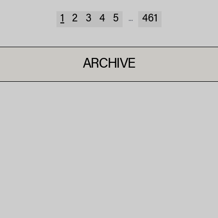
1
2
3
4
5
461
...
ARCHIVE