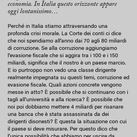
economia. In Italia questo orizzonte appare
oggi
lontanissimo…
Perché in Italia stiamo attraversando una
profonda crisi morale. La Corte dei conti ci dice
che noi spendiamo all’anno dai 70 agli 80 miliardi
di corruzione. Se alla corruzione aggiungiamo
l’evasione fiscale che si aggira tra i 100 e i 150
miliardi, significa che il nostro è un paese marcio.
E io purtroppo non vedo una classe dirigente
realmente impegnata su questi temi, corruzione ed
evasione fiscale. Quali azioni concrete vengono
messe in atto? È possibile che si continuano con i
tagli all’università e alla ricerca? È possibile che
noi poi dobbiamo mettere 4 miliardi per risanare
una banca che è stata assassinata da dei
dirigenti disonesti? È questa la situazione con cui
il paese si deve misurare. Per questo dico che
l’unica possibilità che abbiamo per uscire da