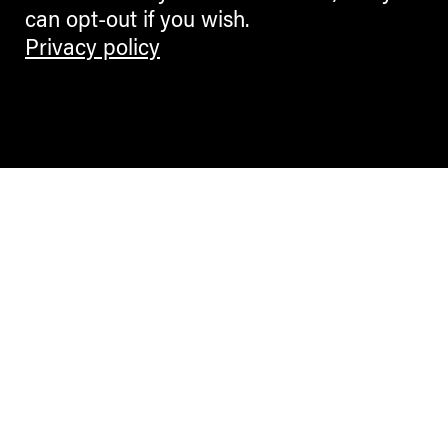
can opt-out if you wish.
Privacy policy
Contemporary Culture in the Alps