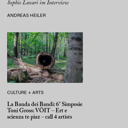
Sophie Lazari im Interview
ANDREAS HEILER
CULTURE + ARTS
La Banda dei Bandi: 6° Simposie
Toni Gross: VÖIT – Ert e
scienza te piaz – call 4 artists