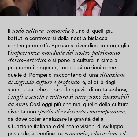
nodo cultura-economia
Il
è uno di quelli più
battuti e controversi della nostra bislacca
contemporaneità. Spesso si rivendica con orgoglio
importanza mondiale del nostro patrimonio
l’
storico-artistico
e si pone la cultura in cima a
programmi e agende, ma poi situazioni come
situazione
quelle di Pompei ci raccontano di una
di degrado diffuso e profondo
, e, al di là degli
slanci ideali che durano lo spazio di un talk-show,
i tagli a scuola e cultura si susseguono inesorabili
da anni
. Così oggi più che mai quello della cultura
spazio di resistenza contemporaneo
diventa uno
,
da dove poter analizzare la gravità della
situazione italiana e delineare visioni di sviluppo
economia, educazione ed
possibile, al confine tra