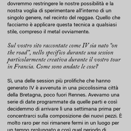
dovremmo restringere le nostre possibilità e la
nostra voglia di sperimentare all’interno di un
singolo genere, nel recinto del reggae. Quello che
facciamo è applicare questa tecnica a qualsiasi
stile, compreso il metal ovviamente.
Sul vostro sito raccontate come IV sia nato “on
the road”, nello specifico durante una session
particolarmente creativa durante il vostro tour
in Francia. Come sono andate le cose?
Sì, una delle session più prolifiche che hanno
generato IV è avvenuta in una piccolissima città
della Bretagna, poco fuori Rennes. Avevamo una
serie di date programmate da quelle parti e così
decidemmo di arrivare lì una settimana prima per
concentrarci sulla composizione dei nuovi pezzi. È
molto raro per noi rimanere fermi in un luogo per
un tempo prolungato e così quel periodo di