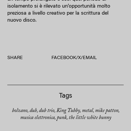
isolamento si è rilevato un’opportunità molto
preziosa a livello creativo per la scrittura del
nuovo disco.
SHARE
FACEBOOK
/
X
/
EMAIL
Tags
bolzano
dub
dub trio
King Tubby
metal
mike patton
,
,
,
,
,
,
musica elettronica
punk
the little white bunny
,
,