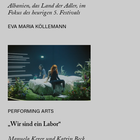
Albanien, das Land der Adler, im
Fokus des heurigen 5. Festivals
EVA MARIA KÖLLEMANN
PERFORMING ARTS
„Wir sind ein Labor“
Manuela Kerer und Katrin Beck