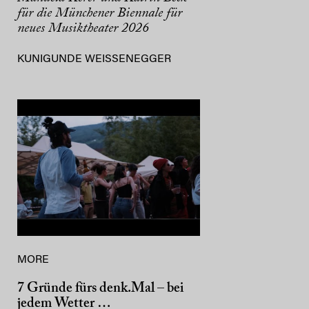
für die Münchener Biennale für
neues Musiktheater 2026
KUNIGUNDE WEISSENEGGER
MORE
7 Gründe fürs denk.Mal – bei
jedem Wetter …