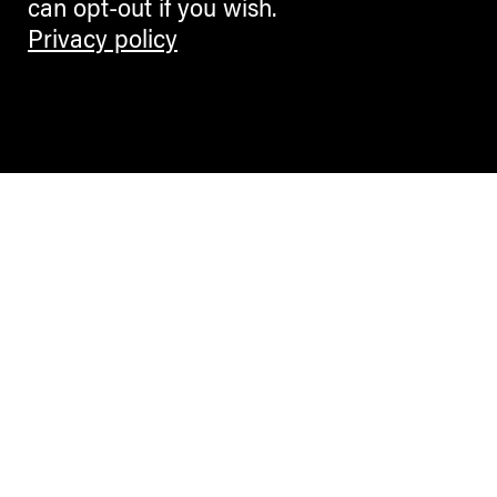
can opt-out if you wish.
Privacy policy
Contemporary Culture in the Alps