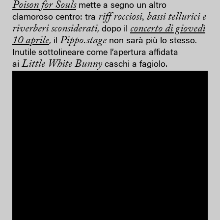
Poison for Souls
mette a segno un altro
riff rocciosi, bassi tellurici e
clamoroso centro: tra
riverberi sconsiderati
concerto di giovedì
, dopo il
10 aprile
Pippo.stage
, il
non sarà più lo stesso.
Inutile sottolineare come l’apertura affidata
Little White Bunny
ai
caschi a fagiolo.