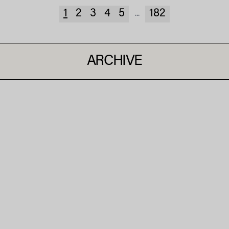
1
2
3
4
5
182
...
ARCHIVE