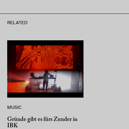
RELATED
MUSIC
Gründe gibt es fürs Zunder in
IBK