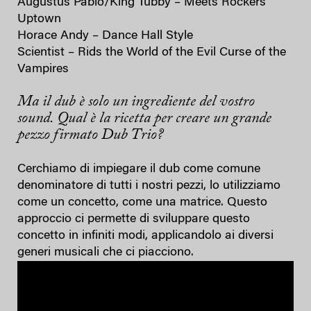
Augustus Pablo/King Tubby – Meets Rockers
Uptown
Horace Andy – Dance Hall Style
Scientist – Rids the World of the Evil Curse of the
Vampires
Ma il dub è solo un ingrediente del vostro
sound. Qual è la ricetta per creare un grande
pezzo firmato Dub Trio?
Cerchiamo di impiegare il dub come comune
denominatore di tutti i nostri pezzi, lo utilizziamo
come un concetto, come una matrice. Questo
approccio ci permette di sviluppare questo
concetto in infiniti modi, applicandolo ai diversi
generi musicali che ci piacciono.