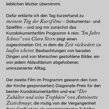
leiblichen Mutter übernimmt.
Dafür erklärte ich den Tag kurzerhand zu
meinem
Tag der Kurzfilme
– Dokumentar- und
Spielfilm – und zog mir zunächst das
“Im Jahre
Kurzdokumentarfilm Programm 4 rein:
Schnee” von Clara Stern
zeigt einen
Zeit rückwärts zu
zugeschneiten Ort, in dem die
laufen scheint
, Beobachtungen von banalen
Dingen und von Menschen gestohlene Bilder, ein
von jedem Ablaufdatum abgehobener,
uninszenierter Alltag.
Der zweite Film im Programm gewann den (von
der Kirche gesponserten) Diagonale-Preis für den
Der
besten Kurzdokumentarfilm und war “
Zuhälter und seine Trophäen” von Antoinette
Zwirchmayr
, die mutig von der Vergangenheit