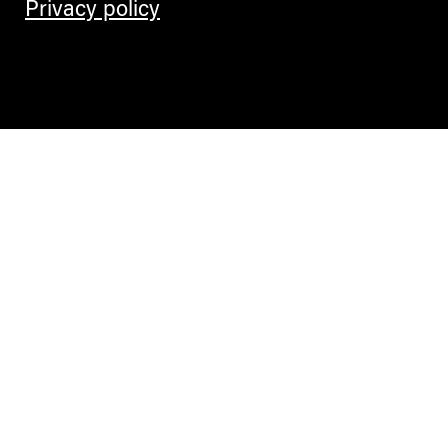
Privacy policy
Contemporary Culture in the Alps