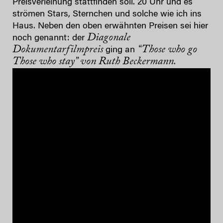
Preisverleihung stattfinden soll. 20 Uhr und es
strömen Stars, Sternchen und solche wie ich ins
Haus. Neben den oben erwähnten Preisen sei hier
Diagonale
noch genannt: der
Dokumentarfilmpreis
“Those who go
ging an
Those who stay” von Ruth Beckermann
.