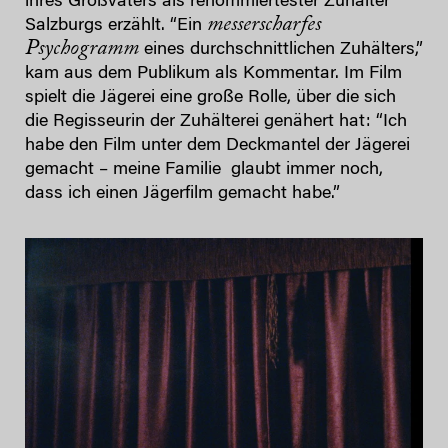
ihres Großvaters als renommiertester Zuhälter
messerscharfes
Salzburgs erzählt. “Ein
Psychogramm
eines durchschnittlichen Zuhälters,”
kam aus dem Publikum als Kommentar. Im Film
spielt die Jägerei eine große Rolle, über die sich
die Regisseurin der Zuhälterei genähert hat: “Ich
habe den Film unter dem Deckmantel der Jägerei
gemacht – meine Familie glaubt immer noch,
dass ich einen Jägerfilm gemacht habe.”