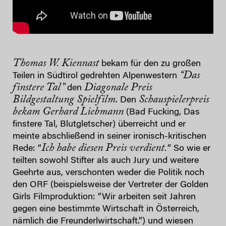
Thomas W. Kiennast
bekam für den zu großen
“Das
Teilen in Südtirol gedrehten Alpenwestern
finstere Tal”
Diagonale Preis
den
Bildgestaltung Spielfilm
Schauspielerpreis
. Den
bekam Gerhard Liebmann
(Bad Fucking, Das
finstere Tal, Blutgletscher) überreicht und er
meinte abschließend in seiner ironisch-kritischen
Ich habe diesen Preis verdient.
Rede: “
” So wie er
teilten sowohl Stifter als auch Jury und weitere
Geehrte aus, verschonten weder die Politik noch
den ORF (beispielsweise der Vertreter der Golden
Girls Filmproduktion: “Wir arbeiten seit Jahren
gegen eine bestimmte Wirtschaft in Österreich,
nämlich die Freunderlwirtschaft.”) und wiesen