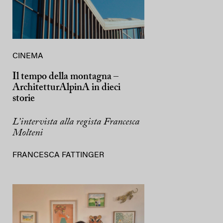
CINEMA
Il tempo della montagna –
ArchitetturAlpinA in dieci
storie
L’intervista alla regista Francesca
Molteni
FRANCESCA FATTINGER