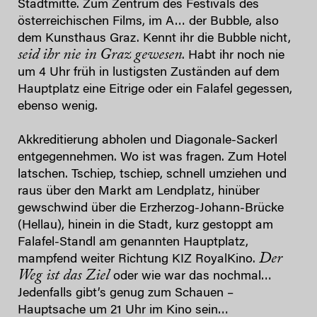
Stadtmitte. Zum Zentrum des Festivals des
österreichischen Films, im A… der Bubble, also
dem Kunsthaus Graz. Kennt ihr die Bubble nicht,
seid ihr nie in Graz gewesen
. Habt ihr noch nie
um 4 Uhr früh in lustigsten Zuständen auf dem
Hauptplatz eine Eitrige oder ein Falafel gegessen,
ebenso wenig.
Akkreditierung abholen und Diagonale-Sackerl
entgegennehmen. Wo ist was fragen. Zum Hotel
latschen. Tschiep, tschiep, schnell umziehen und
raus über den Markt am Lendplatz, hinüber
gewschwind über die Erzherzog-Johann-Brücke
(Hellau), hinein in die Stadt, kurz gestoppt am
Falafel-Standl am genannten Hauptplatz,
Der
mampfend weiter Richtung KIZ RoyalKino.
Weg ist das Ziel
oder wie war das nochmal…
Jedenfalls gibt’s genug zum Schauen –
Hauptsache um 21 Uhr im Kino sein…