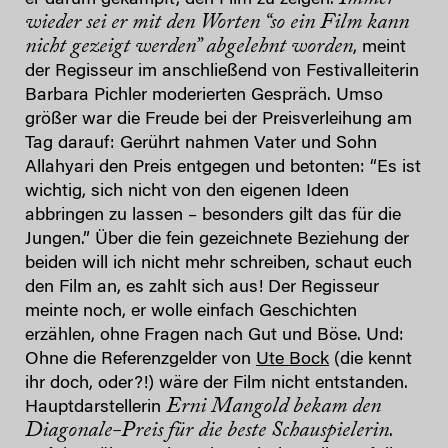
wieder sei er mit den Worten “so ein Film kann
nicht gezeigt werden” abgelehnt worden
, meint
der Regisseur im anschließend von Festivalleiterin
Barbara Pichler moderierten Gespräch. Umso
größer war die Freude bei der Preisverleihung am
Tag darauf: Gerührt nahmen Vater und Sohn
Allahyari den Preis entgegen und betonten: “Es ist
wichtig, sich nicht von den eigenen Ideen
abbringen zu lassen – besonders gilt das für die
Jungen.” Über die fein gezeichnete Beziehung der
beiden will ich nicht mehr schreiben, schaut euch
den Film an, es zahlt sich aus! Der Regisseur
meinte noch, er wolle einfach Geschichten
erzählen, ohne Fragen nach Gut und Böse. Und:
Ohne die Referenzgelder von
Ute Bock
(die kennt
ihr doch, oder?!) wäre der Film nicht entstanden.
Erni Mangold bekam den
Hauptdarstellerin
Diagonale-Preis für die beste Schauspielerin
.