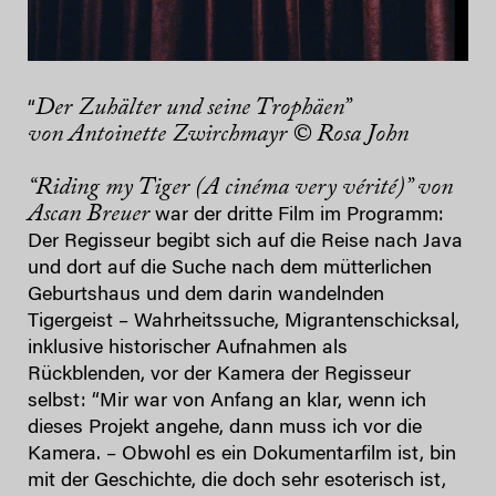
Der Zuhälter und seine Trophäen”
“
von Antoinette Zwirchmayr © Rosa John
“Riding my Tiger (A cinéma very vérité)” von
Ascan Breuer
war der dritte Film im Programm:
Der Regisseur begibt sich auf die Reise nach Java
und dort auf die Suche nach dem mütterlichen
Geburtshaus und dem darin wandelnden
Tigergeist – Wahrheitssuche, Migrantenschicksal,
inklusive historischer Aufnahmen als
Rückblenden, vor der Kamera der Regisseur
selbst: “Mir war von Anfang an klar, wenn ich
dieses Projekt angehe, dann muss ich vor die
Kamera. – Obwohl es ein Dokumentarfilm ist, bin
mit der Geschichte, die doch sehr esoterisch ist,