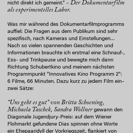
Der Dokumentarfilm
nicht direkt ich gemeint.” –
als experimentelles Labor.
Was mir während des Dokumentarfilmprogramms
auffiel: Die Fragen aus dem Publikum sind sehr
spezifisch, nach Kameras und Einstellungen…
Nach so vielen spannenden Geschichten und
Informationen brauchte ich erstmal eine Schnauf-,
Ess- und Trinkpause und bewegte mich dann
Richtung Schubertkino und meinem nächsten
Programmpunkt “Innovatives Kino Programm 2”:
6 Filme, 66 Minuten. Dazu kurz zu jedem Film ein–
zwei Sätze:
“Uns geht es gut” von Britta Schoening,
Michaela Taschek, Sandra Wollner
gewann den
Diagonale Jugendjury-Preis: auf dem Wiener
Flohmarkt gefundene Dias spinnen ohne Worte
ein Ehepaaridyll der Vorkriegszeit, flankiert von