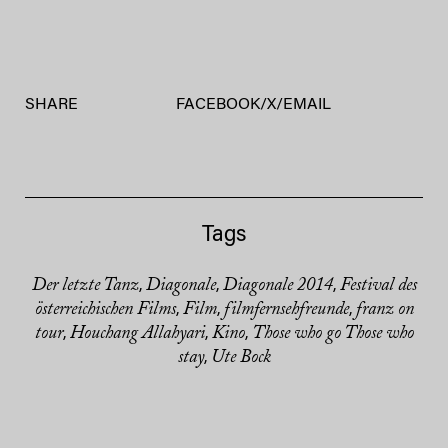
SHARE
FACEBOOK
/
X
/
EMAIL
Tags
Der letzte Tanz
Diagonale
Diagonale 2014
Festival des
,
,
,
österreichischen Films
Film
filmfernsehfreunde
franz on
,
,
,
tour
Houchang Allahyari
Kino
Those who go Those who
,
,
,
stay
Ute Bock
,