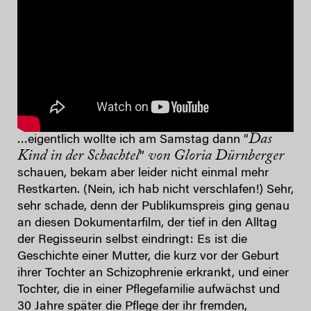
Das
…eigentlich wollte ich am Samstag dann “
Kind in der Schachtel
von Gloria Dürnberger
”
schauen, bekam aber leider nicht einmal mehr
Restkarten. (Nein, ich hab nicht verschlafen!) Sehr,
sehr schade, denn der Publikumspreis ging genau
an diesen Dokumentarfilm, der tief in den Alltag
der Regisseurin selbst eindringt: Es ist die
Geschichte einer Mutter, die kurz vor der Geburt
ihrer Tochter an Schizophrenie erkrankt, und einer
Tochter, die in einer Pflegefamilie aufwächst und
30 Jahre später die Pflege der ihr fremden,