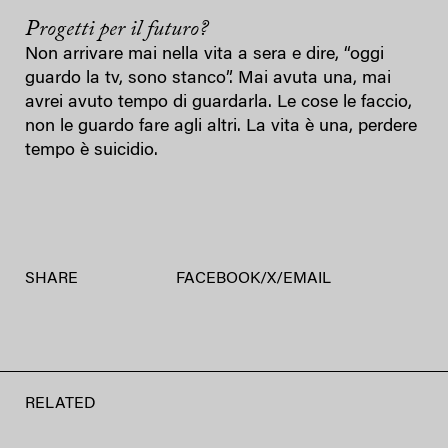
Progetti per il futuro?
Non arrivare mai nella vita a sera e dire, “oggi
guardo la tv, sono stanco”. Mai avuta una, mai
avrei avuto tempo di guardarla. Le cose le faccio,
non le guardo fare agli altri. La vita è una, perdere
tempo è suicidio.
SHARE
FACEBOOK
/
X
/
EMAIL
RELATED