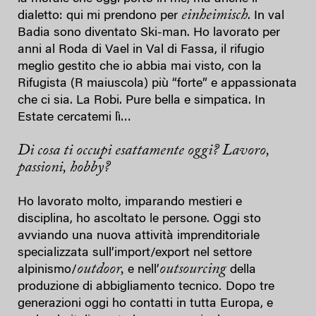
einheimisch
dialetto: qui mi prendono per
. In val
Badia sono diventato Ski-man. Ho lavorato per
anni al Roda di Vael in Val di Fassa, il rifugio
meglio gestito che io abbia mai visto, con la
Rifugista (R maiuscola) più “forte” e appassionata
che ci sia. La Robi. Pure bella e simpatica. In
Estate cercatemi lì…
Di cosa ti occupi esattamente oggi? Lavoro,
passioni, hobby?
Ho lavorato molto, imparando mestieri e
disciplina, ho ascoltato le persone. Oggi sto
avviando una nuova attività imprenditoriale
specializzata sull’import/export nel settore
outdoor,
outsourcing
alpinismo/
e nell’
della
.
produzione di abbigliamento tecnico
Dopo tre
generazioni oggi ho contatti in tutta Europa, e