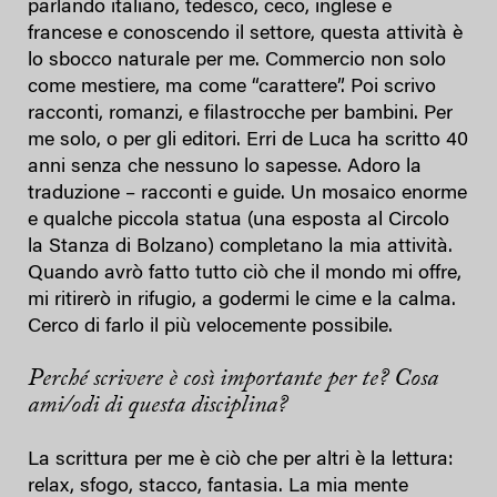
parlando italiano, tedesco, ceco, inglese e
francese e conoscendo il settore, questa attività è
lo sbocco naturale per me. Commercio non solo
come mestiere, ma come “carattere”. Poi scrivo
racconti, romanzi, e filastrocche per bambini. Per
me solo, o per gli editori. Erri de Luca ha scritto 40
anni senza che nessuno lo sapesse. Adoro la
traduzione – racconti e guide. Un mosaico enorme
e qualche piccola statua (una esposta al Circolo
la Stanza di Bolzano) completano la mia attività.
Quando avrò fatto tutto ciò che il mondo mi offre,
mi ritirerò in rifugio, a godermi le cime e la calma.
Cerco di farlo il più velocemente possibile.
Perché scrivere è così importante per te? Cosa
ami/odi di questa disciplina?
La scrittura per me è ciò che per altri è la lettura:
relax, sfogo, stacco, fantasia. La mia mente