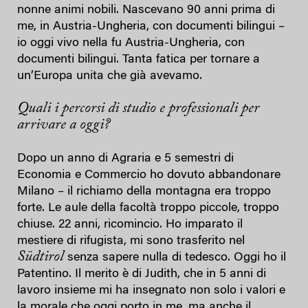
nonne animi nobili. Nascevano 90 anni prima di
me, in Austria-Ungheria, con documenti bilingui –
io oggi vivo nella fu Austria-Ungheria, con
documenti bilingui. Tanta fatica per tornare a
un’Europa unita che già avevamo.
Quali i percorsi di studio e professionali per
arrivare a oggi?
Dopo un anno di Agraria e 5 semestri di
Economia e Commercio ho dovuto abbandonare
Milano – il richiamo della montagna era troppo
forte. Le aule della facoltà troppo piccole, troppo
chiuse. 22 anni, ricomincio. Ho imparato il
mestiere di rifugista, mi sono trasferito nel
Südtirol
senza sapere nulla di tedesco. Oggi ho il
Patentino. Il merito è di Judith, che in 5 anni di
lavoro insieme mi ha insegnato non solo i valori e
la morale che oggi porto in me, ma anche il