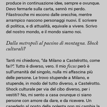
produce in continuazione idee, sempre e ovunque.
Devo fermarle sulla carta, sennò mi perdo.
Filastrocche mi escono dalle orecchie, mentre
arrampico nascono personaggi nuovi. E scrivere
di politica, e di attualità, equivale a vivere. Scrivo
del nostro mondo, e il mondo siamo noi.
Dalla metropoli al paesino di montagna. Shock
culturali?
Tanti mi chiedono, “da Milano a Castelrotto, come
focus
fai?”. Tutto è diverso, vero. Il mio
però è
sull’umanità del singolo, nulla mi affascina più
delle persone. Le trovo stupende a Milano, e
stupende, in modo del tutto diverso, a Castelrotto.
Shock culturale per via del cibo diverso, per i
vestiti? No, mi sento a casa ovunque ci siano
persone con amore da dare, e da ricevere. Un
canederlo al posto della polenta non mi cambia la