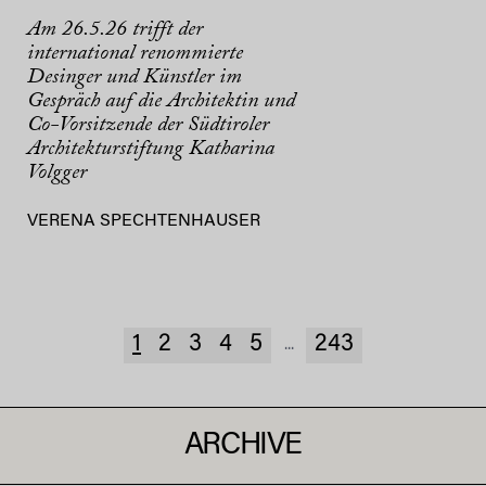
Am 26.5.26 trifft der
international renommierte
Desinger und Künstler im
Gespräch auf die Architektin und
Co-Vorsitzende der Südtiroler
Architekturstiftung Katharina
Volgger
VERENA SPECHTENHAUSER
1
2
3
4
5
243
...
ARCHIVE