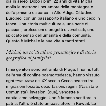
già in aereo. Dopo i primi 22 anni di vita Michal
molla la metropoli per amore della montagna e
dell’alpinismo e sbarca in Alto Adige. Cittadino
Europeo, con un passaporto italiano e uno ceco in
tasca. Una storia multiculturale, una serie di
passioni, professioni e progetti diversificati, uno
spiccato senso dell’umanità e della comunità.
Questo è Michal e la sua vita a tanti strati.
Michal, un po’ di albero genealogico e di storia
geografica di famiglia
?
I mie genitori sono entrambi di Praga. I nonni, tutti
dell’area di confine boemo/tedesca, hanno vissuto
non-sense
ogni
del XX secolo Cecoslovacco tra
migrazioni forzate, deportazioni, regimi (Nazista e
Comunista), invasioni (due), vendette e
capitalismo selvaggio. Uno è famoso scrittore in
patria; l’altro è stato ambasciatore in Kuwait. Le