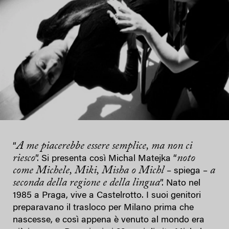
A me piacerebbe essere semplice, ma non ci
“
riesco
noto
”. Si presenta così Michal Matejka “
come Michele, Miki, Misha o Michl
a
– spiega –
seconda della regione e della lingua
”. Nato nel
1985 a Praga, vive a Castelrotto. I suoi genitori
preparavano il trasloco per Milano prima che
nascesse, e così appena è venuto al mondo era