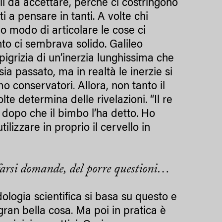
li da accettare, perché ci costringono
a pensare in tanti. A volte chi
o modo di articolare le cose ci
o ci sembrava solido. Galileo
igrizia di un’inerzia lunghissima che
ia passato, ma in realtà le inerzie si
conservatori. Allora, non tanto il
lte determina delle rivelazioni. “Il re
 dopo che il bimbo l’ha detto. Ho
lizzare in proprio il cervello in
farsi domande, del porre questioni…
ologia scientifica si basa su questo e
ran bella cosa. Ma poi in pratica è