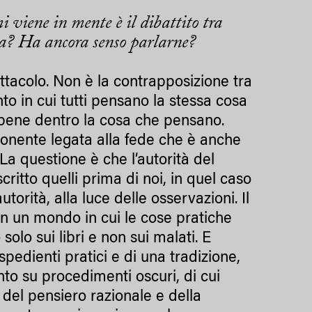
i viene in mente è il dibattito tra
ta? Ha ancora senso parlarne?
ttacolo. Non è la contrapposizione tra
to in cui tutti pensano la stessa cosa
 bene dentro la cosa che pensano.
ponente legata alla fede che è anche
La questione è che l’autorità del
 scritto quelli prima di noi, in quel caso
torità, alla luce delle osservazioni. Il
 in un mondo in cui le cose pratiche
solo sui libri e non sui malati. E
spedienti pratici e di una tradizione,
to su procedimenti oscuri, di cui
 del pensiero razionale e della