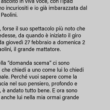
ascolto in viva voce, con l’ipad
o incuriositi e io già imbarazzata dal
Paolini.
, forse il suo spettacolo più noto che
desse, da quando è iniziato il giro
 – da giovedì 27 febbraio a domenica 2
olini, il grande mattatore.
ella “domanda scema” ci sono
el che chiedi a uno come lui lo chiedi
onale. Perché vuoi sapere come la
ucia nel suo pensiero, profondo e
a, è andato tutto bene. E ora sono
e anche lui nella mia ormai grande