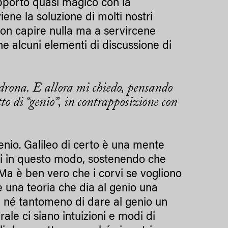
apporto quasi magico con la
iene la soluzione di molti nostri
non capire nulla ma a servircene
e alcuni elementi di discussione di
drona. E allora mi chiedo, pensando
o di “genio”, in contrapposizione con
nio. Galileo di certo è una mente
rsi in questo modo, sostenendo che
. Ma è ben vero che i corvi se vogliono
e una teoria che dia al genio una
e né tantomeno di dare al genio un
ale ci siano intuizioni e modi di