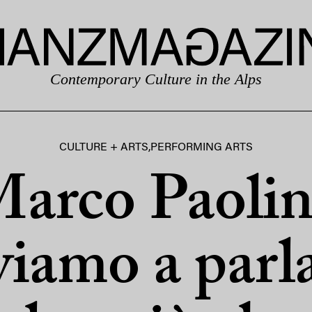
Contemporary Culture in the Alps
CULTURE + ARTS
,
PERFORMING ARTS
arco Paolin
viamo a parla