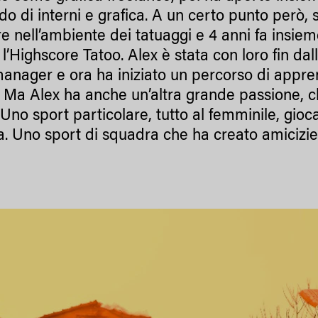
do di interni e grafica. A un certo punto però, 
re nell’ambiente dei tatuaggi e 4 anni fa insi
 l’Highscore Tatoo. Alex è stata con loro fin da
anager e ora ha iniziato un percorso di appren
 Ma Alex ha anche un’altra grande passione, che 
Uno sport particolare, tutto al femminile, gioca
a. Uno sport di squadra che ha creato amicizie 