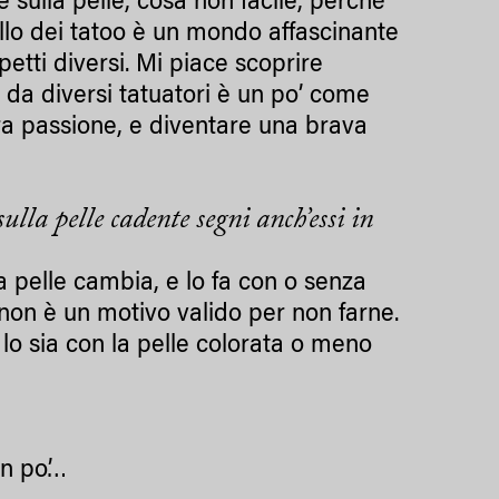
 e sulla pelle, cosa non facile, perché
llo dei tatoo è un mondo affascinante
petti diversi. Mi piace scoprire
 da diversi tatuatori è un po’ come
ra passione, e diventare una brava
ulla pelle cadente segni anch’essi in
a pelle cambia, e lo fa con o senza
 non è un motivo valido per non farne.
o sia con la pelle colorata o meno
un po’…