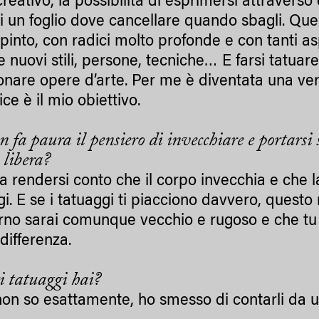
 creativo, la possibilità di esprimersi attraverso
i un foglio dove cancellare quando sbagli. Que
pinto, con radici molto profonde e con tanti as
 nuovi stili, persone, tecniche… E farsi tatuare
ionare opere d’arte. Per me è diventata una ve
ice è il mio obiettivo.
fa paura il pensiero di invecchiare e portarsi s
 libera?
a rendersi conto che il corpo invecchia e che l
gi. E se i tatuaggi ti piacciono davvero, questo
rno sarai comunque vecchio e rugoso e che tu l
differenza.
 tatuaggi hai?
 non so esattamente, ho smesso di contarli da 