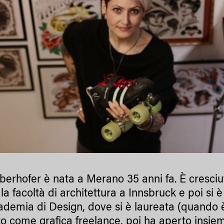
berhofer è nata a Merano 35 anni fa. È cresciu
la facoltà di architettura a Innsbruck e poi si è
cademia di Design, dove si è laureata (quando è
to come grafica freelance, poi ha aperto insie