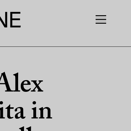
Alex
ta in