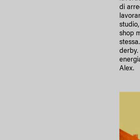
di arre
lavora
studio,
shop m
stessa.
derby. 
energi
Alex.