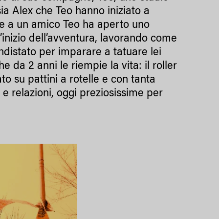
sia Alex che Teo hanno iniziato a
eme a un amico Teo ha aperto uno
ll’inizio dell’avventura, lavorando come
distato per imparare a tatuare lei
da 2 anni le riempie la vita: il roller
to su pattini a rotelle e con tanta
e relazioni, oggi preziosissime per