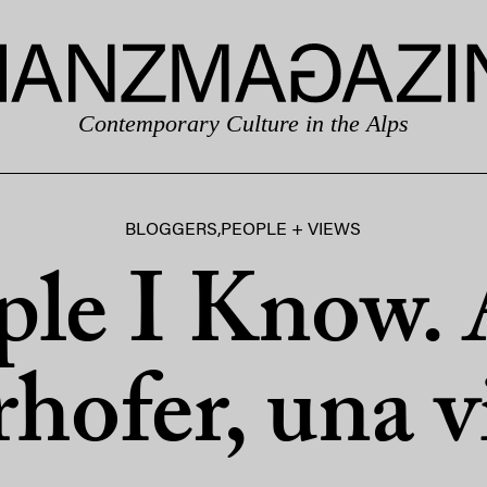
Contemporary Culture in the Alps
BLOGGERS
,
PEOPLE + VIEWS
ple I Know. 
hofer, una vi