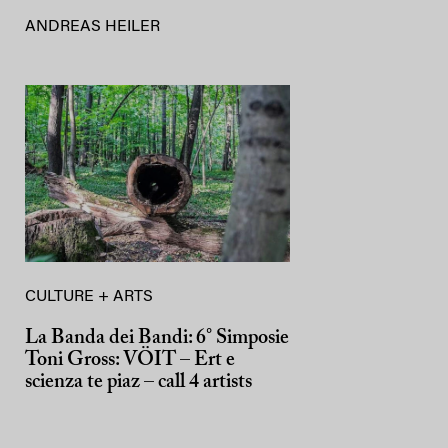
ANDREAS HEILER
CULTURE + ARTS
La Banda dei Bandi: 6° Simposie
Toni Gross: VÖIT – Ert e
scienza te piaz – call 4 artists