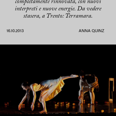
completamente rinnovata, con nuovi
interpreti e nuove energie. Da vedere
stasera, a Trento: Terramara.
16.10.2013
ANNA QUINZ