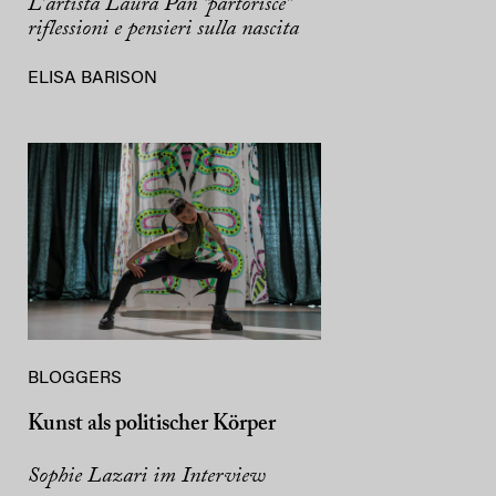
L’artista Laura Pan “partorisce”
riflessioni e pensieri sulla nascita
ELISA BARISON
BLOGGERS
Kunst als politischer Körper
Sophie Lazari im Interview