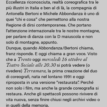
Eccellenza riconosciuta, realtà coreografica tra le
più illustri in Italia e ben al di là, la compagnia di
Antonella Bertoni e Michele Abbondanza è uno di
quei “chi e cosa” che permettono alla nostra
Regione di dirsi contemporanea. Che portano
l’attenzione internazionale tra le nostre montagne,
per parlare di danza con la D maiuscola e non
solo di montagne, appunto.
Dunque, quando Abbondanza/Bertoni chiama,
franz risponde. E oggi chiama a gran voce. Visto
Trento
mercoledì 16 ottobre al
che a
oggi
Teatro Sociale alle 20.30
si potrà vedere (o
Terramara
rivedere)
, la prima creazione del duo
di coreografi, nata nel lontano 1991 e oggi
riproposta in una versione “restaurata”. Perché
non solo i film, ma anche la grande coreografia si
restaura. Anche gli spettacoli possono rivivere di
vita nuova, senza finire chiusi negli archivi video o
in quelli della memoria.