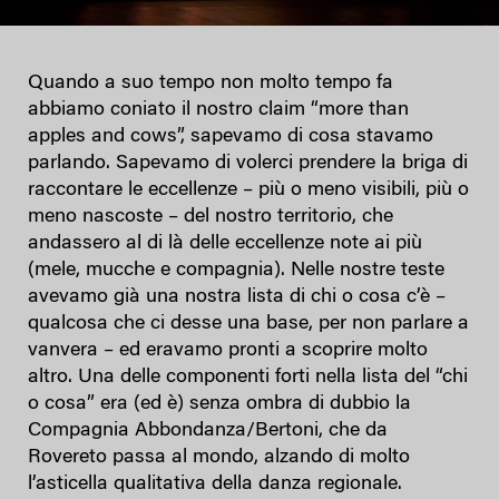
Quando a suo tempo non molto tempo fa
abbiamo coniato il nostro claim “more than
apples and cows”, sapevamo di cosa stavamo
parlando. Sapevamo di volerci prendere la briga di
raccontare le eccellenze – più o meno visibili, più o
meno nascoste – del nostro territorio, che
andassero al di là delle eccellenze note ai più
(mele, mucche e compagnia). Nelle nostre teste
avevamo già una nostra lista di chi o cosa c’è –
qualcosa che ci desse una base, per non parlare a
vanvera – ed eravamo pronti a scoprire molto
altro. Una delle componenti forti nella lista del “chi
o cosa” era (ed è) senza ombra di dubbio la
Compagnia Abbondanza/Bertoni, che da
Rovereto passa al mondo, alzando di molto
l’asticella qualitativa della danza regionale.