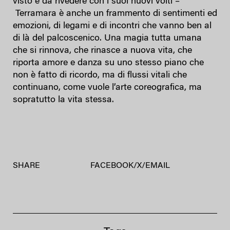
visto e da rivedere con i suoi nuovi volti –
Terramara è anche un frammento di sentimenti ed
emozioni, di legami e di incontri che vanno ben al
di là del palcoscenico. Una magia tutta umana
che si rinnova, che rinasce a nuova vita, che
riporta amore e danza su uno stesso piano che
non è fatto di ricordo, ma di flussi vitali che
continuano, come vuole l’arte coreografica, ma
sopratutto la vita stessa.
SHARE
FACEBOOK
/
X
/
EMAIL