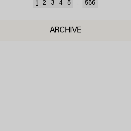
1
2
3
4
5
566
...
ARCHIVE