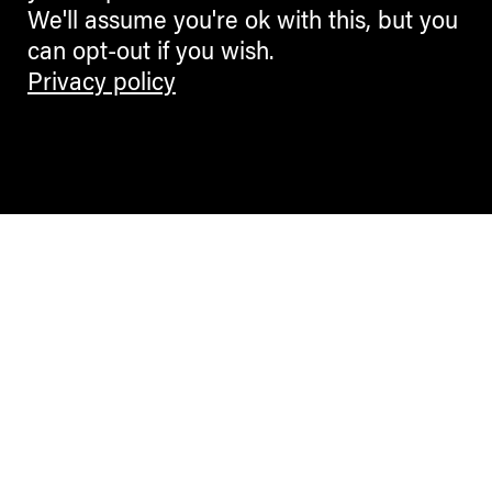
We'll assume you're ok with this, but you
can opt-out if you wish.
Privacy policy
Contemporary Culture in the Alps