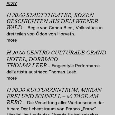
more
H 20.00 STADTTHEATER, BOZEN
GESCHICHTEN AUS DEM WIENER
WALD –
Regie von Carina Riedl, Volksstück in
drei teilen von Ödön von Horvath.
more
H 20.00 CENTRO CULTURALE GRAND
HOTEL, DOBBIACO
THOMAS LEEB
– Fingerstyle Performarce
dell’artista austriaco Thomas Leeb.
more
H 20.30 KULTURZENTRUM, MERAN
FREI UND SCHNELL – 60 TAGE AM
BERG –
Die Verkettung aller Viertausender der
Alpen: Der Lebenstraum von Franco „Franz“