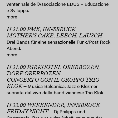
ventennale dell’Associazione EDUS – Educazione
e Sviluppo.
more
H 21.00 PMK, INNSBRUCK
MOTHER’S CAKE, LEECH, LAUSCH –
Drei Bands für eine sensazionelle Funk/Post Rock
Abend.
more
H 21.00 PARKHOTEL OBERBOZEN,
DORF OBERBOZEN
CONCERTO CON IL GRUPPO TRIO
KLOK –
Musica Balcanica, Jazz e Klezmer
suonata dal vivo dalla band viennese Trio Klok.
H 22.00 WEEKENDER, INNSBRUCK
FRIDAY NIGHT –
Dj Philipps und