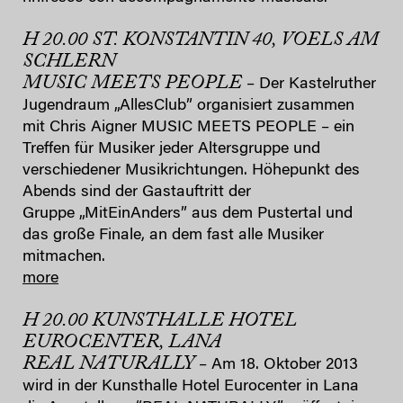
H 20.00 ST. KONSTANTIN 40, VOELS AM
SCHLERN
MUSIC MEETS PEOPLE
– Der Kastelruther
Jugendraum „AllesClub” organisiert zusammen
mit Chris Aigner MUSIC MEETS PEOPLE – ein
Treffen für Musiker jeder Altersgruppe und
verschiedener Musikrichtungen. Höhepunkt des
Abends sind der Gastauftritt der
Gruppe „MitEinAnders” aus dem Pustertal und
das große Finale, an dem fast alle Musiker
mitmachen.
more
H 20.00 KUNSTHALLE HOTEL
EUROCENTER, LANA
REAL NATURALLY
– Am 18. Oktober 2013
wird in der Kunsthalle Hotel Eurocenter in Lana