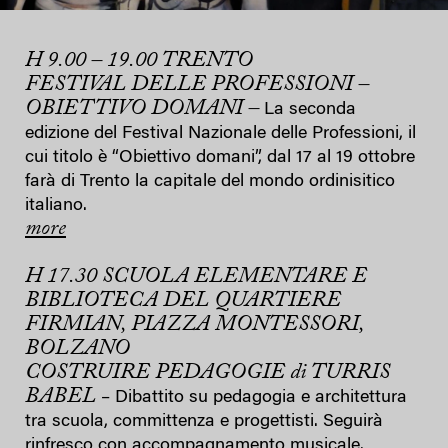
H 9.00 – 19.00 TRENTO
FESTIVAL DELLE PROFESSIONI –
OBIETTIVO DOMANI –
La seconda
edizione del Festival Nazionale delle Professioni, il
cui titolo è “Obiettivo domani”, dal 17 al 19 ottobre
farà di Trento la capitale del mondo ordinisitico
italiano.
more
H 17.30 SCUOLA ELEMENTARE E
BIBLIOTECA DEL QUARTIERE
FIRMIAN, PIAZZA MONTESSORI,
BOLZANO
COSTRUIRE PEDAGOGIE di TURRIS
BABEL
– Dibattito su pedagogia e architettura
tra scuola, committenza e progettisti. Seguirà
rinfresco con accompagnamento musicale.