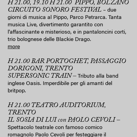
H 21.00, 19.10 H 21.00 PIPPO, BOLZANO
CIRCUITO SONORO FESTIVAL
– due
giorni di musica al Pippo, Parco Petrarca. Tanta
musica Live, divertimento garantito con
l’affascinante e misterioso, e in pantaloncini corti,
trio bolognese delle Blackie Drago.
more
H 21.00 BAR PORTOGHET, PASSAGGIO
DORIGONI, TRENTO
SUPERSONIC TRAIN –
Tributo alla band
inglese Oasis. Imperdibile per gli amanti del
britpop.
H 21.00 TEATRO AUDITORIUM,
TRENTO
IL SOSIA DI LUI con PAOLO CEVOLI –
Spettacolo teatrale con famoso comico
romagnolo Paolo Cevoli per festeggiare il