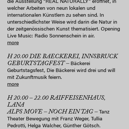
die Ausstellung “REAL NATURALLY” eröffnet, in
welcher Arbeiten von neun lokalen und
internationalen Künstlern zu sehen sind. In
unterschiedlichster Weise wird darin die Natur in
der zeitgenössischen Kunst thematisiert. Opening
Live Music: Radio Sonnenschein in air.
more
H 20.00 DIE BAECKEREI, INNSBRUCK
GEBURTSTAGFEST –
Bäckerei
Geburtstagsfest, Die Bäckerei wird drei und will
mit Zukunftmusik feiern.
more
H 20.00 – 22.00 RAIFFEISENHAUS,
LANA
ALPS MOVE – NOCH EIN TAG
–
Tanz
Theater Bewegung mit Franz Weger, Tullia
.
Pedrotti, Helga Walcher, Günther Götsch