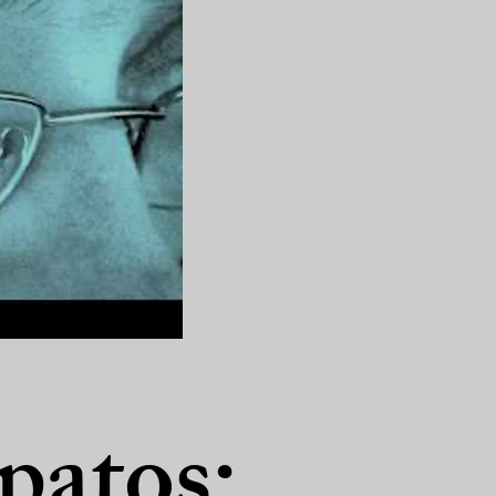
patos: