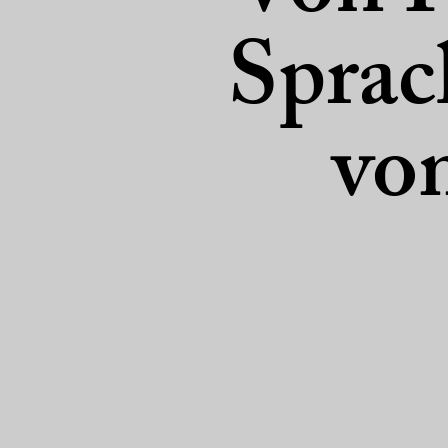
Sprac
vom