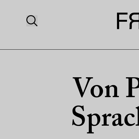
Von P
Sprac