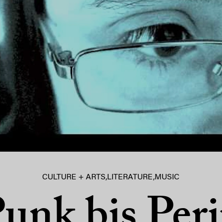
CULTURE + ARTS
,
LITERATURE
,
MUSIC
unk bis Peri