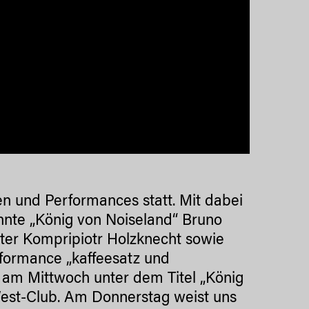
en und Performances statt. Mit dabei
annte „König von Noiseland“ Bruno
ter Kompripiotr Holzknecht sowie
rformance „kaffeesatz und
n am Mittwoch unter dem Titel „König
est-Club. Am Donnerstag weist uns