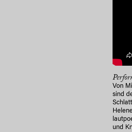
Perfor
Von Mi
sind d
Schlat
Helene
lautpo
und Kn