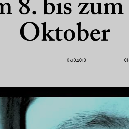
 8. bis zum
Oktober
07.10.2013
C