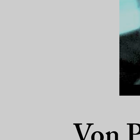
Von P