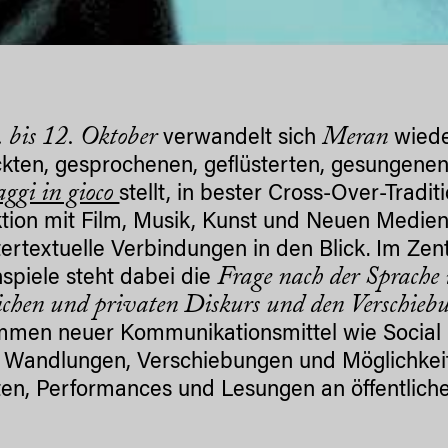
 bis 12. Oktober
Meran
verwandelt sich
wiede
kten, gesprochenen, geflüsterten, gesungene
ggi in gioco
stellt, in bester Cross-Over-Tradit
ktion mit Film, Musik, Kunst und Neuen Medie
tertextuelle Verbindungen in den Blick. Im Ze
Frage nach der Sprache
spiele steht dabei die
lichen und privaten Diskurs und den Verschieb
men neuer Kommunikationsmittel wie Social Me
 Wandlungen, Verschiebungen und Möglichkeit
tten, Performances und Lesungen an öffentlich