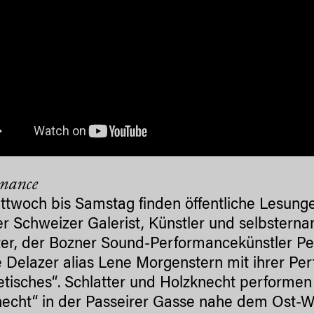
mance
ttwoch bis Samstag finden öffentliche Lesung
er Schweizer Galerist, Künstler und selbstern
ter, der Bozner Sound-Performancekünstler Pe
 Delazer alias Lene Morgenstern mit ihrer Pe
etisches“. Schlatter und Holzknecht performe
echt“ in der Passeirer Gasse nahe dem Ost-W