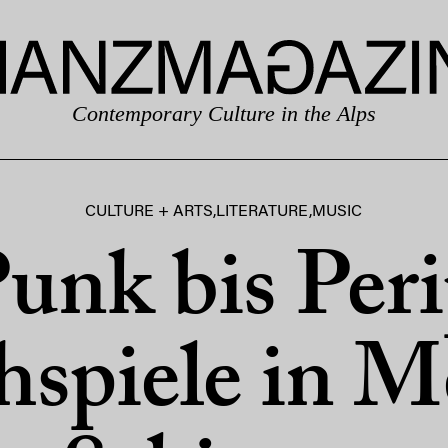
Contemporary Culture in the Alps
CULTURE + ARTS
,
LITERATURE
,
MUSIC
unk bis Peri
hspiele in M