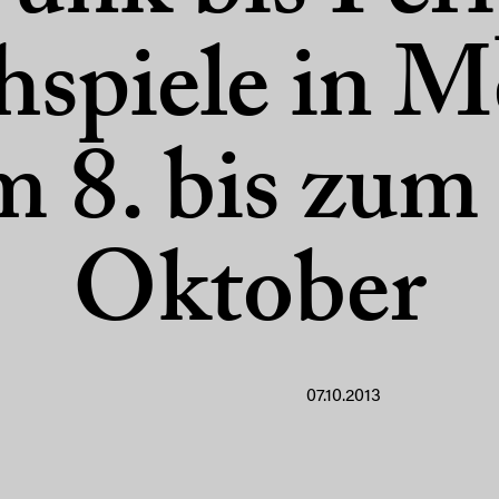
hspiele in M
 8. bis zum
Oktober
07.10.2013