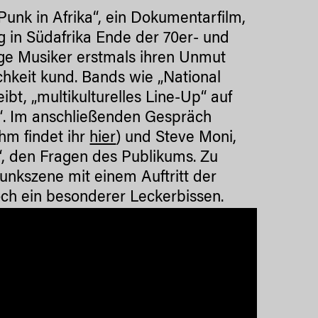
Punk in Afrika“, ein Dokumentarfilm,
 in Südafrika Ende der 70er- und
nge Musiker erstmals ihren Unmut
chkeit kund. Bands wie „National
bt, „multikulturelles Line-Up“ auf
t“. Im anschließenden Gespräch
ihm findet ihr
hier
) und Steve Moni,
, den Fragen des Publikums. Zu
unkszene mit einem Auftritt der
och ein besonderer Leckerbissen.