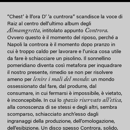
“Chest’ è ll’ora D’ ’a cuntrora” scandisce la voce di
Raiz al centro dell’ultimo album degli
Almamgretta
Controra
, intitolato appunto
.
Ovvero questo è il momento del riposo, perché a
Napoli la controra è il momento dopo pranzo in
cui è troppo caldo per lavorare e l’unica cosa utile
da fare è schiacciare un pisolino. Il sonnellino
pomeridiano diventa così metafora per inquadrare
il nostro presente, rimedio se non per risolvere
lenire i mali del mondo
ameno per
: un mondo
ossessionato dal fare, dal produrre, dal
consumare, in cui fermarsi è impossibile, è vietato,
spazio riservato all’etica
è inconcepibile. In cui lo
,
alla conoscenza di se stessi e degli altri, sembra
scomparso, schiacciato anch’esso dagli
ingranaggi della produzione, dell’omologazione,
dell’esibizione. Un disco spesso Controra, solido,