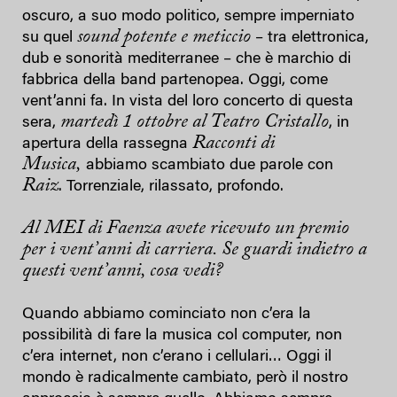
oscuro, a suo modo politico, sempre imperniato
sound potente e meticcio
su quel
– tra elettronica,
dub e sonorità mediterranee – che è marchio di
fabbrica della band partenopea. Oggi, come
vent’anni fa. In vista del loro concerto di questa
martedì 1 ottobre al Teatro Cristallo
sera,
, in
Racconti
di
apertura della rassegna
M
usica,
abbiamo scambiato due parole con
Raiz
. Torrenziale, rilassato, profondo.
Al MEI di Faenza avete ricevuto un premio
per i vent’anni di carriera. Se guardi indietro a
questi vent’anni, cosa vedi?
Quando abbiamo cominciato non c’era la
possibilità di fare la musica col computer, non
c’era internet, non c’erano i cellulari… Oggi il
mondo è radicalmente cambiato, però il nostro