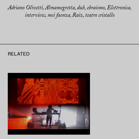
Adriano Olivetti
Almamegretta
dub
ebraismo
Elettronica
,
,
,
,
,
interview
mei faenza
Raiz
teatro cristallo
,
,
,
RELATED