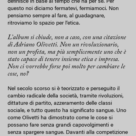
definisce in base al tempo che ha per sé. Per
questo noi diciamo fermatevi, fermiamoci. Non
pensiamo sempre al fare, al guadagnare,
ritroviamo lo spazio per l’etica.
L’album si chiude, non a caso, con una citazione
di Adriano Olivetti. Non un rivoluzionario,
non un profeta, ma più semplicemente uno che è
stato capace di tenere insieme etica e impresa.
Non ci vorrebbe forse poi molto per cambiare le
cose, no?
Nel secolo scorso si è teorizzato e perseguito il
cambio radicale della società, tramite rivoluzioni,
dittature di partito, azzeramento delle classi
sociale, e tutto questo ha significato sangue. Uno
come Olivetti ha dimostrato come le cose si
possano fare senza grandi capovolgimenti e
senza spargere sangue. Davanti alla competizione