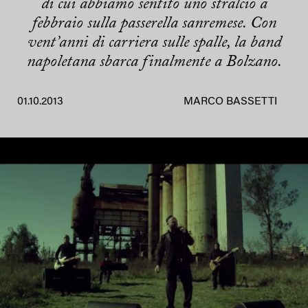
di cui abbiamo sentito uno stralcio a
febbraio sulla passerella sanremese. Con
vent’anni di carriera sulle spalle, la band
napoletana sbarca finalmente a Bolzano.
01.10.2013
MARCO BASSETTI