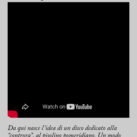
Da qui nasce l’idea di un disco dedicato alla
“controra”, al pisolino pomeridiano. Un modo