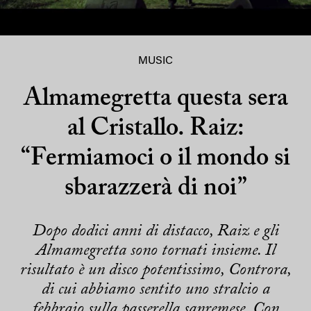
MUSIC
Almamegretta questa sera
al Cristallo. Raiz:
“Fermiamoci o il mondo si
sbarazzerà di noi”
Dopo dodici anni di distacco, Raiz e gli
Almamegretta sono tornati insieme. Il
risultato è un disco potentissimo, Controra,
di cui abbiamo sentito uno stralcio a
febbraio sulla passerella sanremese. Con