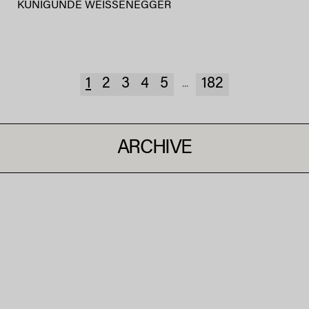
KUNIGUNDE WEISSENEGGER
1
2
3
4
5
182
...
ARCHIVE