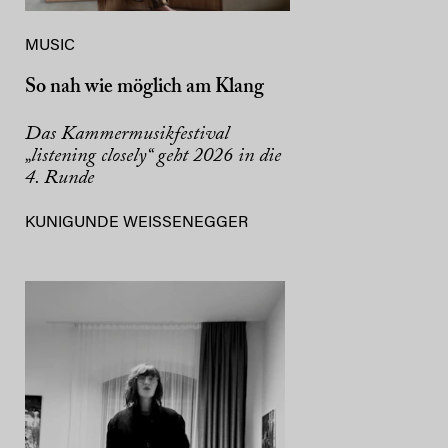
MUSIC
So nah wie möglich am Klang
Das Kammermusikfestival
„listening closely“ geht 2026 in die
4. Runde
KUNIGUNDE WEISSENEGGER