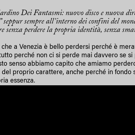
ardino Dei Fantasmi: nuovo disco e nuova dir
a” seppur sempre all’interno dei confini del m
are senza perdere la propria identità, senza sma
e che a Venezia è bello perdersi perché è merav
tutto perché non ci si perde mai davvero se s
sto senso abbiamo capito che amiamo perderci
i del proprio carattere, anche perché in fondo 
pria essenza.