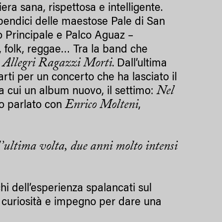
ra sana, rispettosa e intelligente.
e pendici delle maestose Pale di San
 Principale e Palco Aguaz –
k, folk, reggae… Tra la band che
 Allegri Ragazzi Morti
. Dall’ultima
rti per un concerto che ha lasciato il
Nel
ra cui un album nuovo, il settimo:
Enrico Molteni
o parlato con
,
’ultima volta, due anni molto intensi
hi dell’esperienza spalancati sul
ua curiosità e impegno per dare una