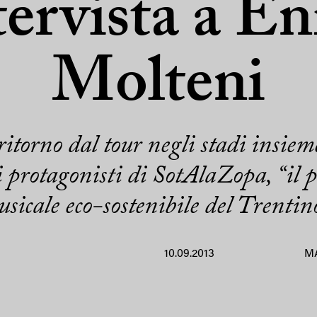
ntervista a En
Molteni
torno dal tour negli stadi insiem
i protagonisti di SotAlaZopa, “il p
sicale eco-sostenibile del Trentin
10.09.2013
M