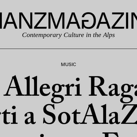
Contemporary Culture in the Alps
MUSIC
 Allegri Rag
i a SotAla