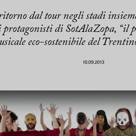
torno dal tour negli stadi insiem
i protagonisti di SotAlaZopa, “il p
sicale eco-sostenibile del Trentin
10.09.2013