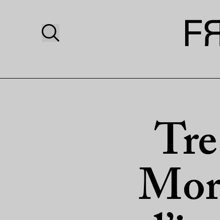
Tre
Mort