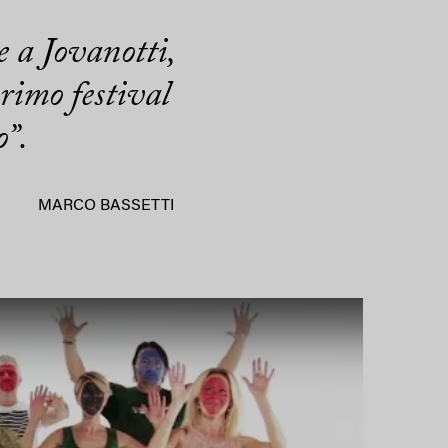
e a Jovanotti,
rimo festival
o”.
MARCO BASSETTI