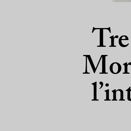
Tre
Mort
l’i