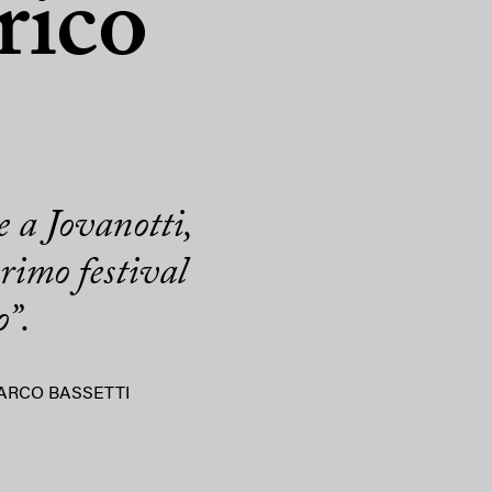
rico
e a Jovanotti,
rimo festival
o”.
ARCO BASSETTI