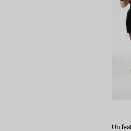
Un fes