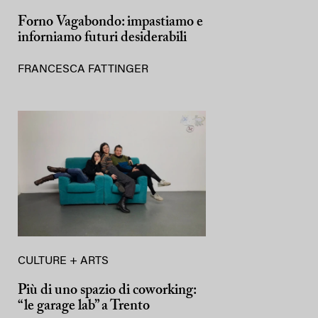
Forno Vagabondo: impastiamo e
inforniamo futuri desiderabili
FRANCESCA FATTINGER
CULTURE + ARTS
Più di uno spazio di coworking:
“le garage lab” a Trento