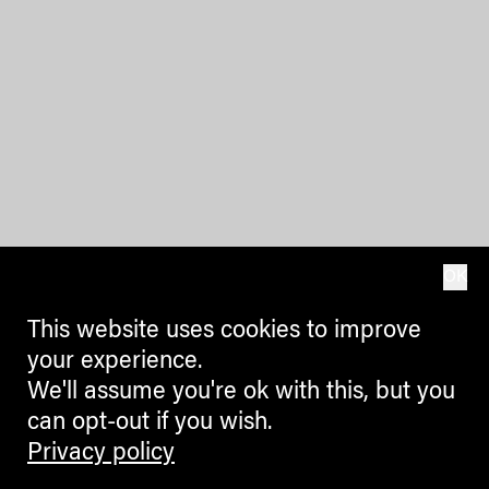
OK
This website uses cookies to improve
your experience.
We'll assume you're ok with this, but you
can opt-out if you wish.
Privacy policy