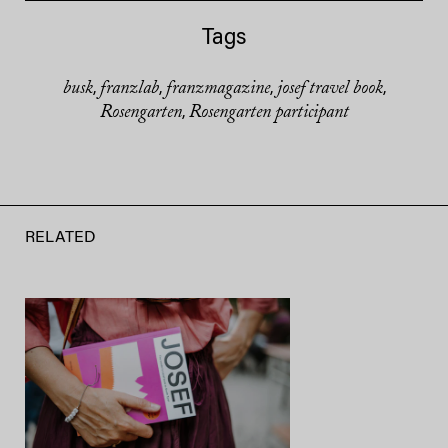
Tags
busk
franzlab
franzmagazine
josef travel book
,
,
,
,
Rosengarten
Rosengarten participant
,
RELATED