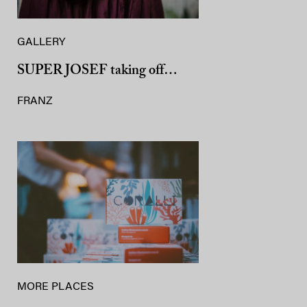
GALLERY
SUPER JOSEF taking off…
FRANZ
MORE PLACES