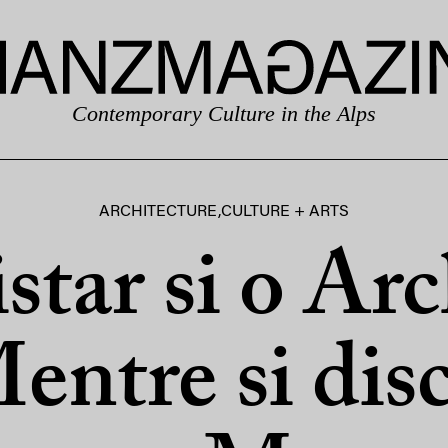
Contemporary Culture in the Alps
ARCHITECTURE
,
CULTURE + ARTS
star si o Arc
ntre si disc