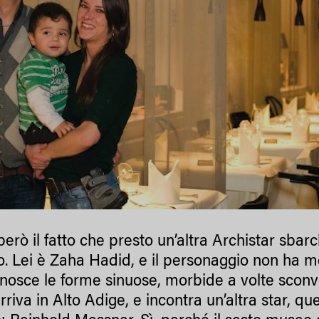
erò il fatto che presto un’altra Archistar sbarc
. Lei è Zaha Hadid, e il personaggio non ha mo
nosce le forme sinuose, morbide a volte sconv
rriva in Alto Adige, e incontra un’altra star, q