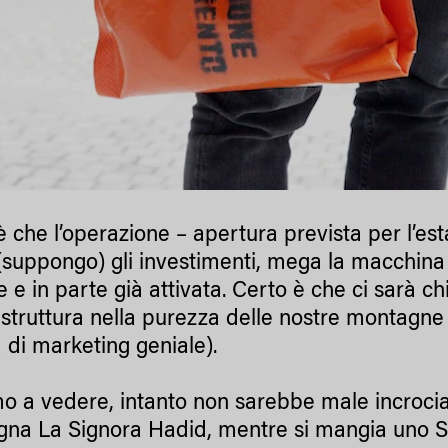
è che l’operazione – apertura prevista per l’es
suppongo) gli investimenti, mega la macchina
re e in parte già attivata. Certo è che ci sarà 
 struttura nella purezza delle nostre montagne 
a di marketing geniale).
o a vedere, intanto non sarebbe male incrociare
na La Signora Hadid, mentre si mangia uno S