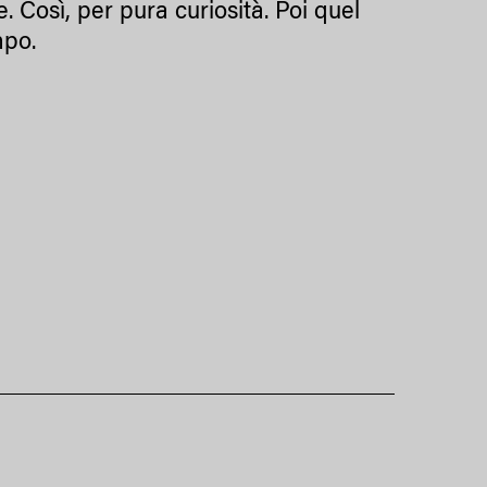
 Così, per pura curiosità. Poi quel
empo.