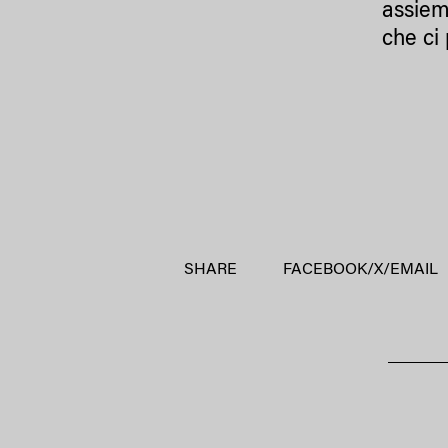
assiem
che ci
SHARE
FACEBOOK
/
X
/
EMAIL