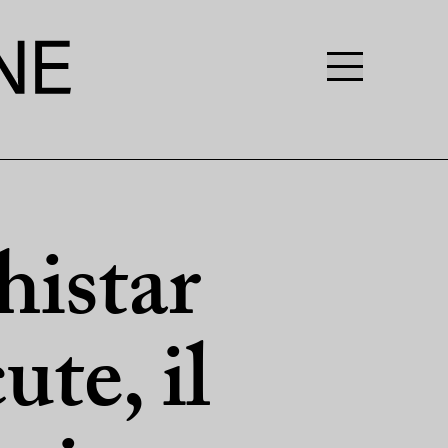
histar
ute, il