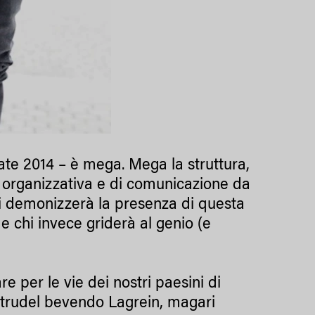
tate 2014 – è mega. Mega la struttura,
 organizzativa e di comunicazione da
chi demonizzerà la presenza di questa
e chi invece griderà al genio (e
 per le vie dei nostri paesini di
trudel bevendo Lagrein, magari