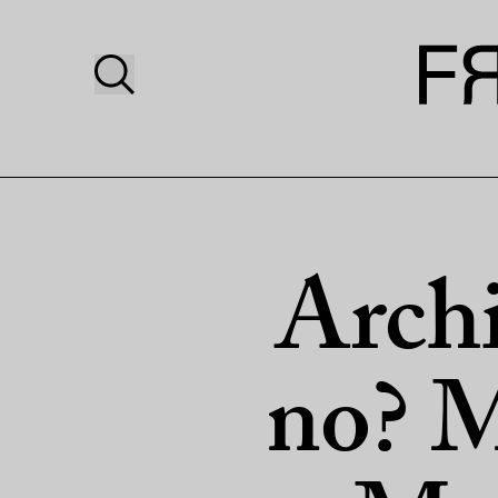
Archi
no? Me