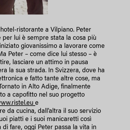
hotel-ristorante a Vilpiano. Peter
e per lui è sempre stata la cosa più
 iniziato giovanissimo a lavorare come
 Ma Peter – come dice lui stesso – è
tire, lasciare un attimo in pausa
ra la sua strada. In Svizzera, dove ha
tronica e fatto tante altre cose, ma
 Tornato in Alto Adige, finalmente
ato a capofitto nel suo progetto
ww.ristel.eu
e
e da cucina, dall’altra il suo servizio
oi piatti e i suoi manicaretti così
i fare, oggi Peter passa la vita in