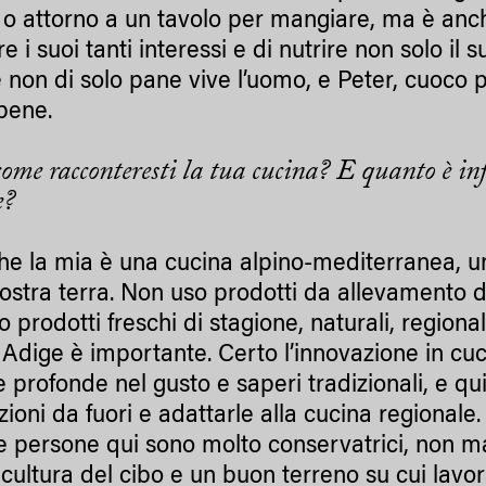
 o attorno a un tavolo per mangiare, ma è anch
re i suoi tanti interessi e di nutrire non solo i
 non di solo pane vive l’uomo, e Peter, cuoco p
bene.
 come racconteresti la tua cucina? E quanto è in
e?
che la mia è una cucina alpino-mediterranea, un 
nostra terra. Non uso prodotti da allevamento d
 prodotti freschi di stagione, naturali, regiona
o Adige è importante. Certo l’innovazione in c
 e profonde nel gusto e saperi tradizionali, e 
zioni da fuori e adattarle alla cucina regiona
 le persone qui sono molto conservatrici, non 
cultura del cibo e un buon terreno su cui lavo