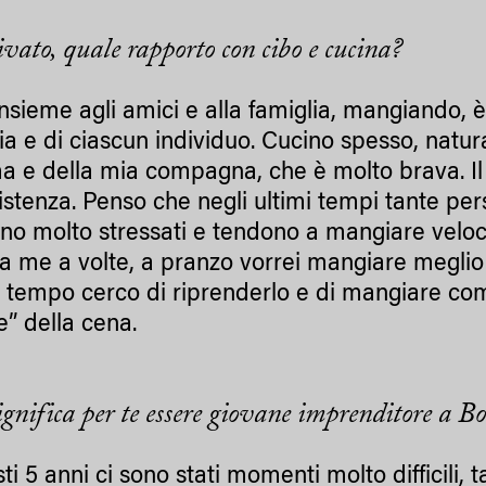
ivato, quale rapporto con cibo e cucina?
insieme agli amici e alla famiglia, mangiando
mia e di ciascun individuo. Cucino spesso, natu
e della mia compagna, che è molto brava. Il t
istenza. Penso che negli ultimi tempi tante pe
sono molto stressati e tendono a mangiare vel
a me a volte, a pranzo vorrei mangiare meglio 
 tempo cerco di riprenderlo e di mangiare c
e” della cena.
ignifica per te essere giovane imprenditore a B
ti 5 anni ci sono stati momenti molto difficili,