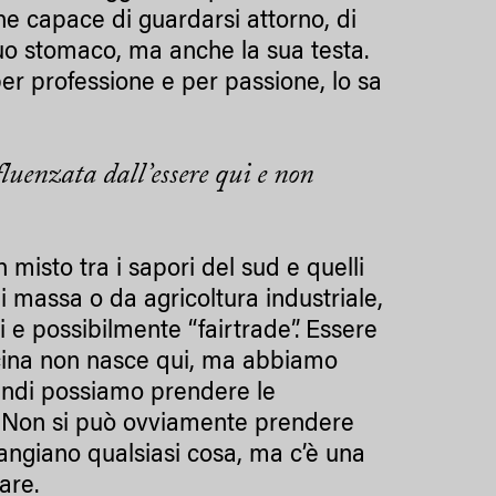
e capace di guardarsi attorno, di
l suo stomaco, ma anche la sua testa.
er professione e per passione, lo sa
fluenzata dall’essere qui e non
misto tra i sapori del sud e quelli
i massa o da agricoltura industriale,
li e possibilmente “fairtrade”. Essere
ucina non nasce qui, ma abbiamo
quindi possiamo prendere le
le. Non si può ovviamente prendere
mangiano qualsiasi cosa, ma c’è una
rare.