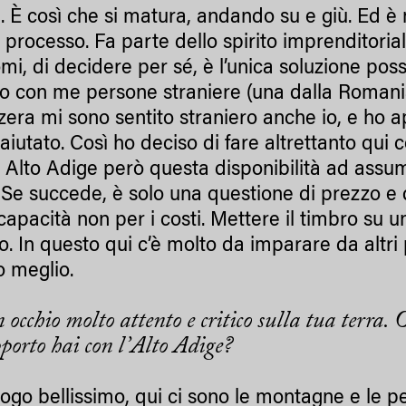
ie. È così che si matura, andando su e giù. Ed è
processo. Fa parte dello spirito imprenditoriale
i, di decidere per sé, è l’unica soluzione possi
no con me persone straniere (una dalla Roman
zzera mi sono sentito straniero anche io, e ho
iutato. Così ho deciso di fare altrettanto qui c
In Alto Adige però questa disponibilità ad assu
 Se succede, è solo una questione di prezzo e
 capacità non per i costi. Mettere il timbro su
o. In questo qui c’è molto da imparare da altri 
o meglio.
occhio molto attento e critico sulla tua terra. 
pporto hai con l’Alto Adige?
ogo bellissimo, qui ci sono le montagne e le per