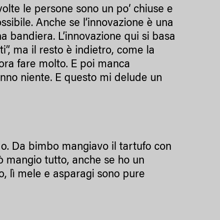
volte le persone sono un po’ chiuse e
ossibile. Anche se l’innovazione è una
na bandiera. L’innovazione qui si basa
”, ma il resto è indietro, come la
cora fare molto. E poi manca
anno niente. E questo mi delude un
imo. Da bimbo mangiavo il tartufo con
rò mangio tutto, anche se ho un
o, lì mele e asparagi sono pure