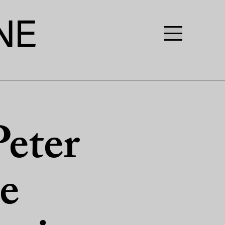
Peter
ne