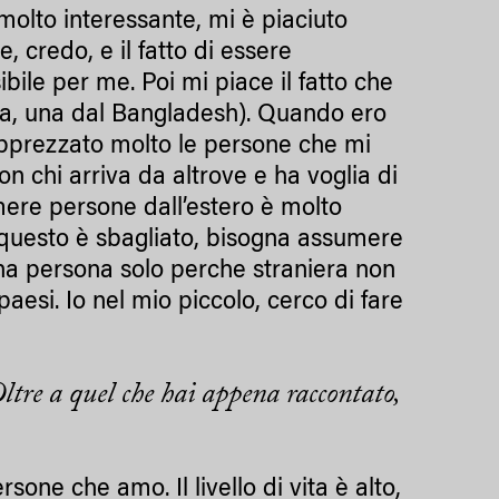
 molto interessante, mi è piaciuto
, credo, e il fatto di essere
bile per me. Poi mi piace il fatto che
ia, una dal Bangladesh). Quando ero
 apprezzato molto le persone che mi
on chi arriva da altrove e ha voglia di
mere persone dall’estero è molto
 questo è sbagliato, bisogna assumere
 una persona solo perche straniera non
paesi. Io nel mio piccolo, cerco di fare
Oltre a quel che hai appena raccontato,
sone che amo. Il livello di vita è alto,