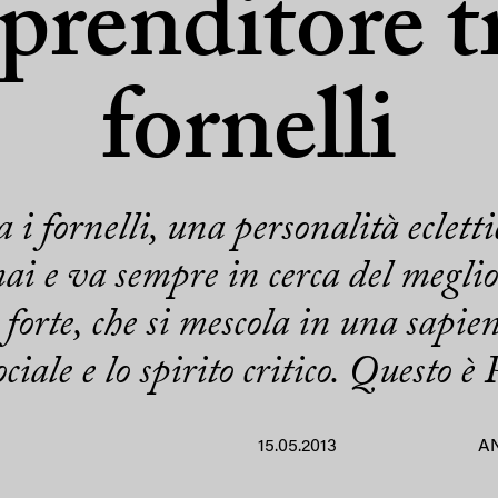
prenditore tr
fornelli
 i fornelli, una personalità ecletti
ai e va sempre in cerca del meglio
forte, che si mescola in una sapient
ciale e lo spirito critico. Questo è
15.05.2013
A