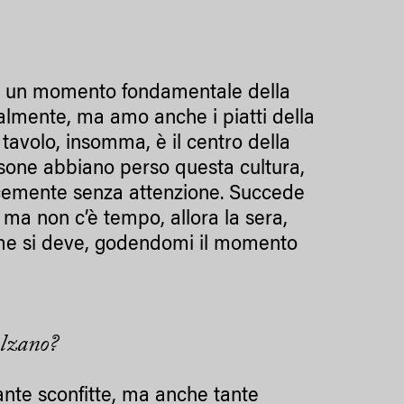
, è un momento fondamentale della
ralmente, ma amo anche i piatti della
avolo, insomma, è il centro della
rsone abbiano perso questa cultura,
ocemente senza attenzione. Succede
ma non c’è tempo, allora la sera,
ome si deve, godendomi il momento
olzano?
 tante sconfitte, ma anche tante