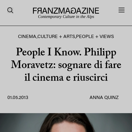
Contemporary Culture in the Alps
CINEMA
,
CULTURE + ARTS
,
PEOPLE + VIEWS
People I Know. Philipp
Moravetz: sognare di fare
il cinema e riuscirci
01.05.2013
ANNA QUINZ