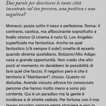
Due parole per descrivere le tante città
incontrate sul tuo percorso, una positiva e una
negativa?
Monaco: puzza sotto il naso e perfezione. Roma: il
contrario, caotica, ma affascinante soprattutto a
livello storico (il cinema è nato li). Los Angeles:
superficiale ma fantastica. Anche se quel
fantastico (c’è sempre il sole!) smette di esserlo
quando diventa quotidiano. Bolzano/Alto Adige:
casa e grande opportunità. Non credo che altri
posti al momento mi darebbero le possibilità di
fare quel che faccio. Il negativo però è che il
territorio è “kleinkariert”, chiuso. Questo mi
disturba. Avendo vissuto altrove ho conosciuto
persone che hanno molto meno e sono più
contente. Qui è un paradiso ma la gente è
invidiosa e di strette vedute. Per fortuna con il mio
lavoro incontro sempre gente straniera e vivo in