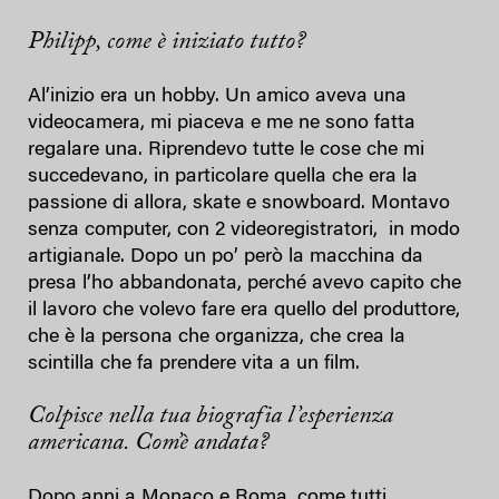
Philipp, come è iniziato tutto?
Al’inizio era un hobby. Un amico aveva una
videocamera, mi piaceva e me ne sono fatta
regalare una. Riprendevo tutte le cose che mi
succedevano, in particolare quella che era la
passione di allora, skate e snowboard. Montavo
senza computer, con 2 videoregistratori, in modo
artigianale. Dopo un po’ però la macchina da
presa l’ho abbandonata, perché avevo capito che
il lavoro che volevo fare era quello del produttore,
che è la persona che organizza, che crea la
scintilla che fa prendere vita a un film.
Colpisce nella tua biografia l’esperienza
americana. Com’è andata?
Dopo anni a Monaco e Roma, come tutti,