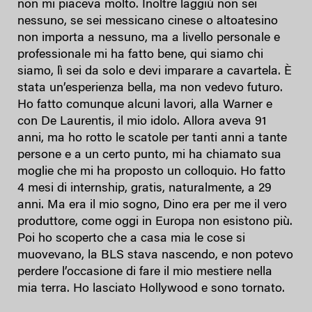
non mi piaceva molto. Inoltre laggiù non sei
nessuno, se sei messicano cinese o altoatesino
non importa a nessuno, ma a livello personale e
professionale mi ha fatto bene, qui siamo chi
siamo, lì sei da solo e devi imparare a cavartela. È
stata un’esperienza bella, ma non vedevo futuro.
Ho fatto comunque alcuni lavori, alla Warner e
con De Laurentis, il mio idolo. Allora aveva 91
anni, ma ho rotto le scatole per tanti anni a tante
persone e a un certo punto, mi ha chiamato sua
moglie che mi ha proposto un colloquio. Ho fatto
4 mesi di internship, gratis, naturalmente, a 29
anni. Ma era il mio sogno, Dino era per me il vero
produttore, come oggi in Europa non esistono più.
Poi ho scoperto che a casa mia le cose si
muovevano, la BLS stava nascendo, e non potevo
perdere l’occasione di fare il mio mestiere nella
mia terra. Ho lasciato Hollywood e sono tornato.