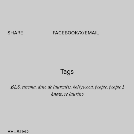
SHARE
FACEBOOK
/
X
/
EMAIL
Tags
BLS
cinema
dino de laurentis
hollywood
people
people I
,
,
,
,
,
know
re laurino
,
RELATED