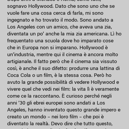
sognavo Hollywood. Dato che sono uno che se
vuole fare una cosa cerca di farla, mi sono
ingegnato e ho trovato il modo. Sono andato a
Los Angeles con un amico, che aveva una zia,
diventata un po’ anche la mia zia americana. Lì ho
frequentato una scuola dove ho imparato cose
che in Europa non si imparano. Hollywood è
un’industria, mentre qui il cinema è ancora molto
artigianale. Il fatto però che il cinema sia vissuto
così, è anche il suo difetto: produrre una lattina di
Coca Cola o un film, è la stessa cosa. Però ho
avuto la grande possibilità di vedere Hollywood e
vivere quel che vedi nei film: la vita lì è veramente
come ce la raccontano. È curioso perché negli
anni ’30 gli ebrei europei sono andati a Los
Angeles, hanno inventato questo grande impero e
creato un mondo – nei loro film – che poi è
diventato la realtà. Devo dire che tutto questo,