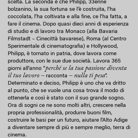
scelta. La seconda è che Philipp, 33enne
bolzanino, la sua fortuna se l’è costruita, l’ha
coccolata, l’ha coltivata e alla fine, ce l’ha fatta, a
fare il cinema. Dopo quasi dieci anni di esperienza
di studio e di lavoro tra Monaco (alla Bavaria
Filmstadt – Cinecittà bavarese), Roma (al Centro
Sperimentale di cinematografia) e Hollywood,
Philipp, è tornato in patria, dove lavora come
produttore, con le sue due società. Lavora 365
perché se la tua passione diventa
giorni all’anno “
il tuo lavoro –
– nulla ti pesa
racconta
”.
Determinato e deciso, Philipp è uno che va dritto
al punto, che se vuole una cosa trova il modo di
ottenerla e così è stato con il suo grande sogno.
Ora di sogni ce ne sono molti altri, crescere nella
propria professionalità, produrre buoni film,
costruire le basi per un futuro, aiutare l’Alto Adige
a diventare sempre di più e sempre meglio, terra di
cinema.