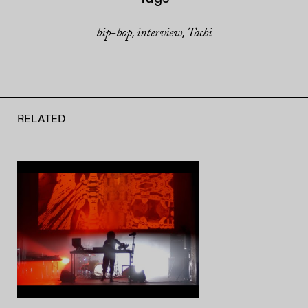
hip-hop
interview
Tachi
,
,
RELATED