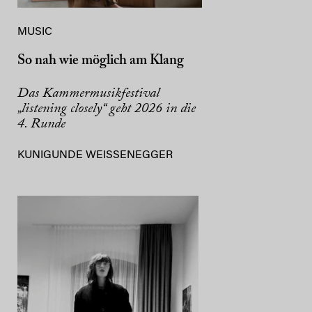
MUSIC
So nah wie möglich am Klang
Das Kammermusikfestival
„listening closely“ geht 2026 in die
4. Runde
KUNIGUNDE WEISSENEGGER