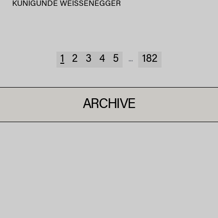
KUNIGUNDE WEISSENEGGER
1
2
3
4
5
182
...
ARCHIVE