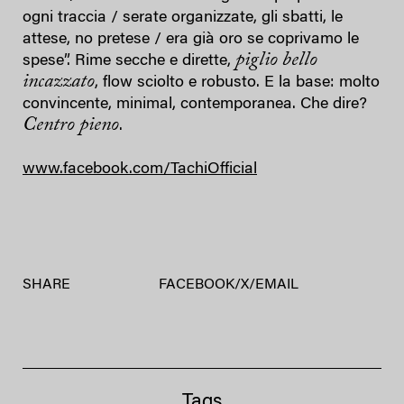
ogni traccia / serate organizzate, gli sbatti, le
attese, no pretese / era già oro se coprivamo le
piglio bello
spese”. Rime secche e dirette,
incazzato
, flow sciolto e robusto. E la base: molto
convincente, minimal, contemporanea. Che dire?
Centro pieno
.
www.facebook.com/TachiOfficial
SHARE
FACEBOOK
/
X
/
EMAIL
Tags