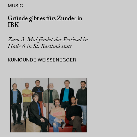
MUSIC
Gründe gibt es fürs Zunder in
IBK
Zum 3. Mal findet das Festival in
Halle 6 in St. Bartlmä statt
KUNIGUNDE WEISSENEGGER