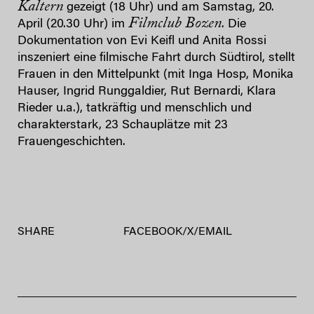
Kaltern
gezeigt (18 Uhr) und am Samstag, 20.
Filmclub Bozen
April (20.30 Uhr)​ im
​. Die
Dokumentation von Evi Keifl und Anita Rossi
inszeniert eine filmische Fahrt durch Südtirol, stellt
Frauen in den Mittelpunkt (mit Inga Hosp, Monika
Hauser, Ingrid Runggaldier, Rut Bernardi, Klara
Rieder u.a.), tatkräftig und menschlich und
charakterstark, 23 Schauplätze mit 23
Frauengeschichten.
SHARE
FACEBOOK
/
X
/
EMAIL