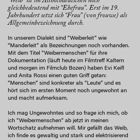
”Weib” ist im Althochdeutschen noch
gleichbedeutend mit “Ehefrau”. Erst im 19.
Jahrhundert setzt sich “Frau” (von frouwe) als
Allgemeinbezeichnung durch.
In unserem Dialekt sind “Weiberleit” wie
“Manderleit” als Bezeichnungen noch vorhanden.
Mit ​dem Titel ​”Weibermenschen” ​für ihre
Dokumentation ​(läuft heute im Filmtreff Kaltern
und morgen im Filmclub Bozen) haben Evi Keifl
und Anita Rossi einen guten Griff getan​:
“Menschen” sind konkreter als “Leute” und es
hört sich im ersten Moment noch ungewohnt an
und macht aufmerksam.
​Ich mag Ungewohntes und so frage ich mich, ob
ich “Weibermenschen” ab jetzt in meinen
Wortschatz aufnehmen will. Mir gefällt das Weib,
ich finde es gewaltig und stark und elektrisierend