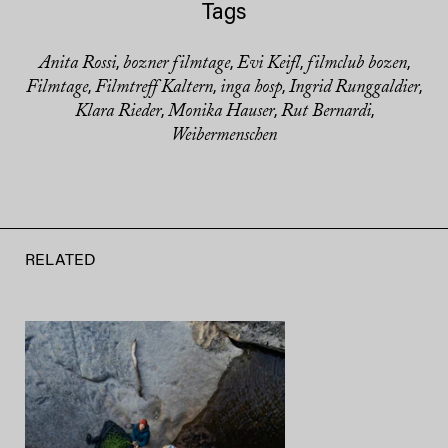
Tags
Anita Rossi
bozner filmtage
Evi Keifl
filmclub bozen
,
,
,
,
Filmtage
Filmtreff Kaltern
inga hosp
Ingrid Runggaldier
,
,
,
,
Klara Rieder
Monika Hauser
Rut Bernardi
,
,
,
Weibermenschen
RELATED