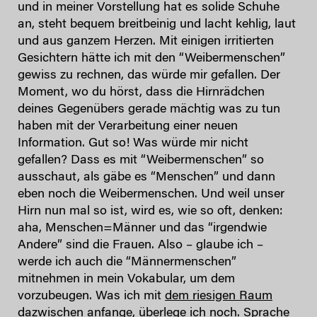
und in meiner Vorstellung hat es solide Schuhe
an, steht bequem breitbeinig und lacht kehlig, laut
und aus ganzem Herzen. Mit einigen irritierten
Gesichtern hätte ich mit den “Weibermenschen”
gewiss zu rechnen, das würde mir gefallen. Der
Moment, wo du hörst, dass die Hirnrädchen
deines Gegenübers gerade mächtig was zu tun
haben mit der Verarbeitung einer neuen
Information. Gut so! Was würde mir nicht
gefallen? Dass ​es mit “Weibermenschen” so
ausschaut, als gäbe es “Menschen” und dann
eben noch die Weibermenschen. Und weil unser
Hirn nun mal so ist, wird es, wie so oft, denken:
aha, Menschen=Männer und das “irgendwie
Andere” sind die Frauen. Also – glaube ich –
werde ich auch die “Männermenschen”
mitnehmen in mein Vokabular, um dem
vorzubeugen. Was ich mit
dem riesigen Raum
dazwischen anfange, überlege ich noch. Sprache