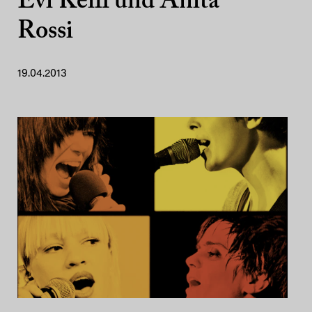
Evi Keifl und Anita
Rossi
19.04.2013