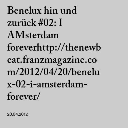
Benelux hin und
zurück #02: I
AMsterdam
foreverhttp://thenewb
eat.franzmagazine.co
m/2012/04/20/benelu
x-02-i-amsterdam-
forever/
20.04.2012