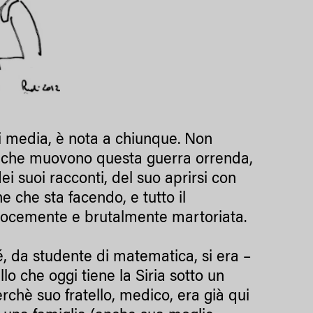
i i media, è nota a chiunque. Non
che che muovono questa guerra orrenda,
ei suoi racconti, del suo aprirsi con
 che sta facendo, e tutto il
erocemente e brutalmente martoriata.
é, da studente di matematica, si era –
lo che oggi tiene la Siria sotto un
chè suo fratello, medico, era già qui