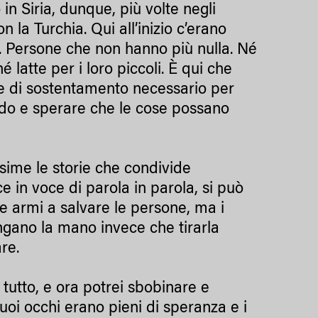
in Siria, dunque, più volte negli
 la Turchia. Qui all’inizio c’erano
 Persone che non hanno più nulla. Né
 latte per i loro piccoli. È qui che
ere di sostentamento necessario per
ondo e sperare che le cose possano
sime le storie che condivide
in voce di parola in parola, si può
 armi a salvare le persone, ma i
lungano la mano invece che tirarla
re.
 tutto, e ora potrei sbobinare e
suoi occhi erano pieni di speranza e i