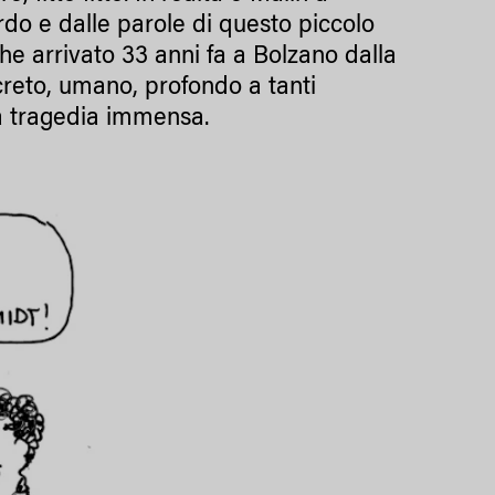
rdo e dalle parole di questo piccolo
che arrivato 33 anni fa a Bolzano dalla
ncreto, umano, profondo a tanti
a tragedia immensa.