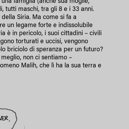
to una famiglia (anche sua moglie,
 tutti maschi, tra gli 8 e i 33 anni.
della Siria. Ma come si fa a
re un legame forte e indissolubile
 in pericolo, i suoi cittadini – civili
ngono torturati e uccisi, vengono
lo briciolo di speranza per un futuro?
o meglio, non ci sentiamo –
tomeno Malih, che lì ha la sua terra e