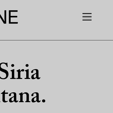
Siria
ntana.