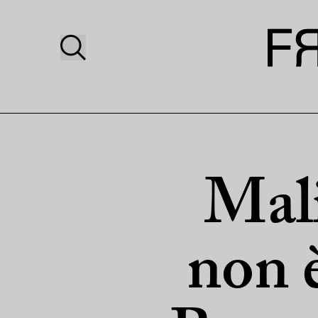
Mali
non è