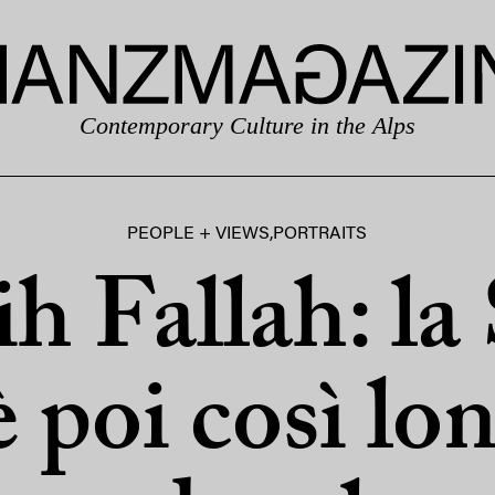
Contemporary Culture in the Alps
PEOPLE + VIEWS
,
PORTRAITS
h Fallah: la 
 poi così lo