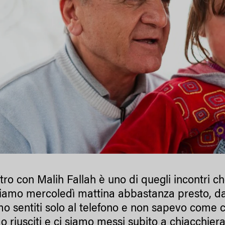
tro con Malih Fallah è uno di quegli incontri ch
viamo mercoledì mattina abbastanza presto, dav
o sentiti solo al telefono e non sapevo come c
o riusciti e ci siamo messi subito a chiacchierare