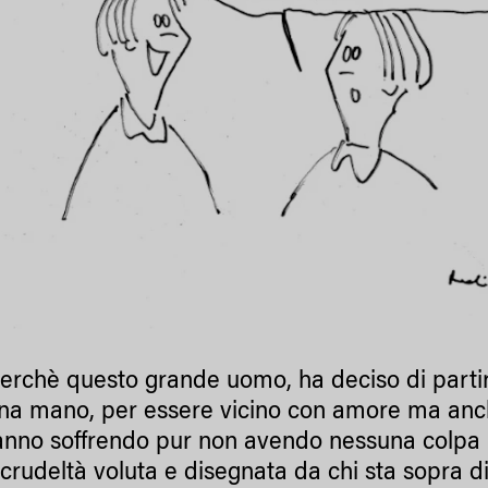
erchè questo grande uomo, ha deciso di partire, 
na mano, per essere vicino con amore ma anch
anno soffrendo pur non avendo nessuna colpa 
 crudeltà voluta e disegnata da chi sta sopra 