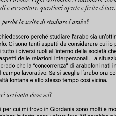
io Oriente. Ogni settimana ci racconterà storie 
ali e avventure, questioni aperte e ferite chius
 perché la scelta di studiare l’arabo?
chiedessero perché studiare l’arabo sia un’ottim
rlo. Ci sono tanti aspetti da considerare cui 
 tutto i diversi ruoli all’interno della società
aspetti delle relazioni interpersonali. La situaz
 credo che la “concorrenza” di arabofoni nati in 
il campo lavorativo. Se si sceglie l’arabo ora 
altà lontana e allo stesso tempo così vicina.
ei arrivata dove sei?
vi per cui mi trovo in Giordania sono molti e mo