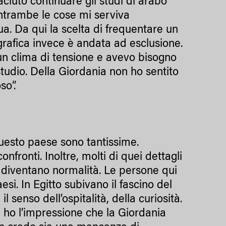
ciuto continuare gli studi di arabo
entrambe le cose mi serviva
ua. Da qui la scelta di frequentare un
rafica invece è andata ad esclusione.
 un clima di tensione e avevo bisogno
studio. Della Giordania non ho sentito
so”.
uesto paese sono tantissime.
nfronti. Inoltre, molti di quei dettagli
 diventano normalità. Le persone qui
aesi. In Egitto subivano il fascino del
l senso dell’ospitalità, della curiosità.
e, ho l’impressione che la Giordania