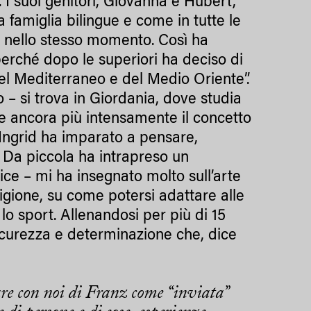
 I suoi genitori, Giovanna e Hubert,
 famiglia bilingue e come in tutte le
se nello stesso momento. Così ha
perché dopo le superiori ha deciso di
del Mediterraneo e del Medio Oriente”.
– si trova in Giordania, dove studia
 e ancora più intensamente il concetto
i, Ingrid ha imparato a pensare,
. Da piccola ha intrapreso un
ice – mi ha insegnato molto sull’arte
ligione, su come potersi adattare alle
, lo sport. Allenandosi per più di 15
sicurezza e determinazione che, dice
are con noi di Franz come “inviata”