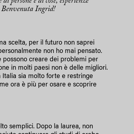
di persone e di cose, esperienze
e. Benvenuta Ingrid!
a scelta, per il futuro non saprei
io personalmente non ho mai pensato.
 che possono creare dei problemi per
ione in molti paesi non è delle migliori.
Italia sia molto forte e restringe
come ora è più per osare e scoprire
lto semplici. Dopo la laurea, non