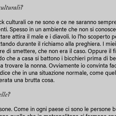
culturali?
ck culturali ce ne sono e ce ne saranno sempre.
enti. Spesso in un ambiente che non si conosce
ttare attira il male e i diavoli. Io l’ho scoperto
ettando durante il richiamo alla preghiera. I m
re di smettere, che non era il caso. Oppure il f
o che a casa si battono i bicchieri prima di b
 a trovare la nonna. Ovviamente io convinta facc
dice che in una situazione normale, come quella
erata una brutta cosa.
elle?
sone. Come in ogni paese ci sono le persone b