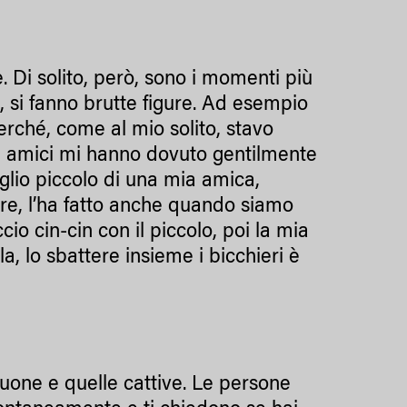
 Di solito, però, sono i momenti più
, si fanno brutte figure. Ad esempio
 perché, come al mio solito, stavo
iei amici mi hanno dovuto gentilmente
iglio piccolo di una mia amica,
ere, l’ha fatto anche quando siamo
io cin-cin con il piccolo, poi la mia
, lo sbattere insieme i bicchieri è
uone e quelle cattive. Le persone