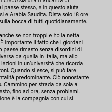
Non credo sia una mancanza di
l paese stesso, e in questo aiuta
nesi e Arabia Saudita. Dista solo 18 ore
sulla bocca di tutti quotidianamente.
, anche se non troppi e ho la netta
È importante il fatto che i giordani
ico paese rimasto senza disordini di
versa da quella in Italia, ma allo
lezioni in un’università che ricorda
oni. Quando si esce, si può fare
entalità predominante. Ciò nonostante
no. Cammino per strada da sola a
esto, fino ad ora, senza problemi.
ione è la compagnia con cui si