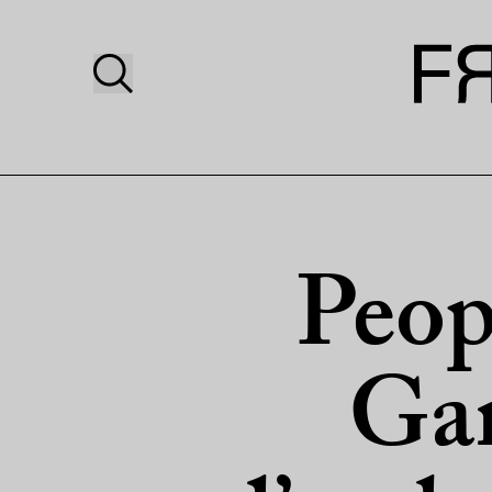
Peop
Gan