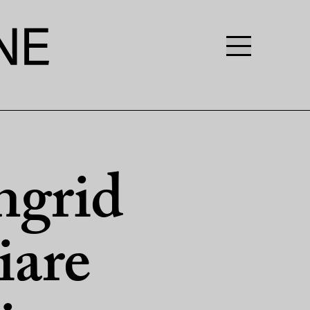
ngrid
iare