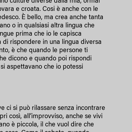
no culture diverse dalla mia, ormai
sovara e croata. Cosi è anche con le
 tedesco. È bello, ma crea anche tanta
ano o in qualsiasi altra lingua che
 lingue prima che io le capisca
 di rispondere in una lingua diversa
nto, è che quando le persone ti
he dicono e quando poi rispondi
si aspettavano che io potessi
ve ci si può rilassare senza incontrare
pri così, all’improvviso, anche se vivi
no è piccola, il che vuol dire che