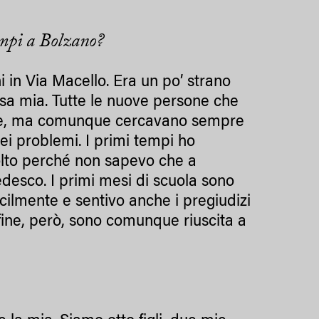
tempi a Bolzano?
hi in Via Macello. Era un po’ strano
asa mia. Tutte le nuove persone che
ose, ma comunque cercavano sempre
iei problemi. I primi tempi ho
olto perché non sapevo che a
tedesco. I primi mesi di scuola sono
acilmente e sentivo anche i pregiudizi
fine, però, sono comunque riuscita a