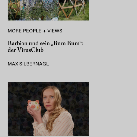
MORE PEOPLE + VIEWS
Barbian und sein „Bum Bum“:
der VirusClub
MAX SILBERNAGL