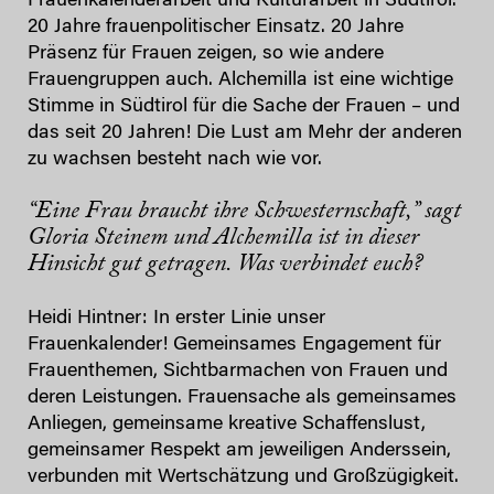
Frauenkalenderarbeit und Kulturarbeit in Südtirol.
20 Jahre frauenpolitischer Einsatz. 20 Jahre
Präsenz für Frauen zeigen, so wie andere
Frauengruppen auch. Alchemilla ist eine wichtige
Stimme in Südtirol für die Sache der Frauen – und
das seit 20 Jahren! Die Lust am Mehr der anderen
zu wachsen besteht nach wie vor.
“Eine Frau braucht ihre Schwesternschaft,” sagt
Gloria Steinem und Alchemilla ist in dieser
Hinsicht gut getragen. Was verbindet euch?
Heidi Hintner: In erster Linie unser
Frauenkalender! Gemeinsames Engagement für
Frauenthemen, Sichtbarmachen von Frauen und
deren Leistungen. Frauensache als gemeinsames
Anliegen, gemeinsame kreative Schaffenslust,
gemeinsamer Respekt am jeweiligen Anderssein,
verbunden mit Wertschätzung und Großzügigkeit.