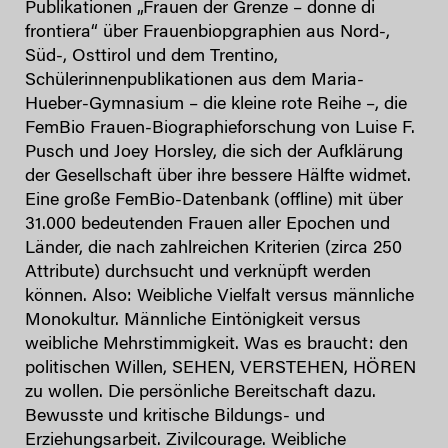
Publikationen „Frauen der Grenze – donne di
frontiera“ über Frauenbiopgraphien aus Nord-,
Süd-, Osttirol und dem Trentino,
Schülerinnenpublikationen aus dem Maria-
Hueber-Gymnasium – die kleine rote Reihe –, die
FemBio Frauen-Biographieforschung von Luise F.
Pusch und Joey Horsley, die sich der Aufklärung
der Gesellschaft über ihre bessere Hälfte widmet.
Eine große FemBio-Datenbank (offline) mit über
31.000 bedeutenden Frauen aller Epochen und
Länder, die nach zahlreichen Kriterien (zirca 250
Attribute) durchsucht und verknüpft werden
können. Also: Weibliche Vielfalt versus männliche
Monokultur. Männliche Eintönigkeit versus
weibliche Mehrstimmigkeit. Was es braucht: den
politischen Willen, SEHEN, VERSTEHEN, HÖREN
zu wollen. Die persönliche Bereitschaft dazu.
Bewusste und kritische Bildungs- und
Erziehungsarbeit. Zivilcourage. Weibliche