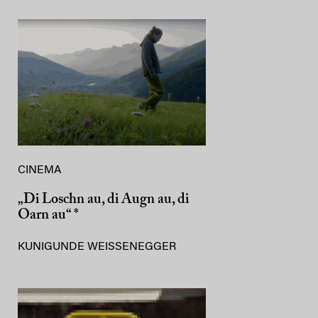
CINEMA
„Di Loschn au, di Augn au, di
Oarn au“ *
KUNIGUNDE WEISSENEGGER