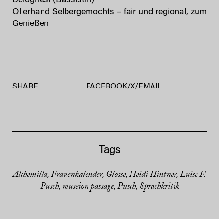
Bolognesi (Bassistin)
Ollerhand Selbergemochts – fair und regional, zum
Genießen
SHARE
FACEBOOK
/
X
/
EMAIL
Tags
Alchemilla
Frauenkalender
Glosse
Heidi Hintner
Luise F.
,
,
,
,
Pusch
museion passage
Pusch
Sprachkritik
,
,
,