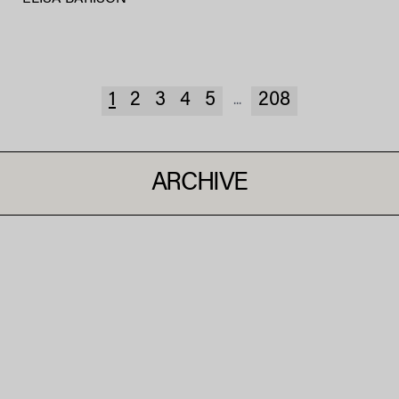
1
2
3
4
5
208
...
ARCHIVE