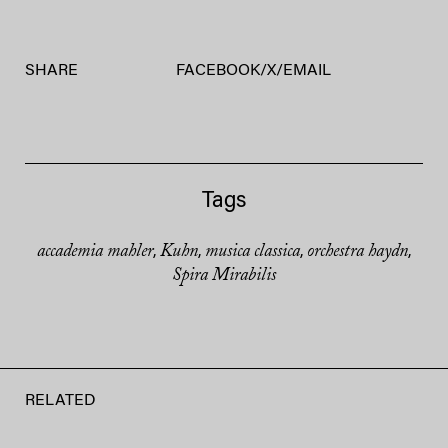
SHARE
FACEBOOK
/
X
/
EMAIL
Tags
accademia mahler
Kuhn
musica classica
orchestra haydn
,
,
,
,
Spira Mirabilis
RELATED