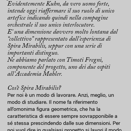
Evidentemente Kuhn, da vero uomo forte,
intende oggi riaffermare il suo ruolo di unico
artefice indicando quindi nella compagine
orchestrale il suo unico interlocutore.
E’ una dimensione davvero molto lontana dal
“collettivo” rappresentato dall’esperienza di
Spira Mirabilis, seppur con una serie di
importanti distinguo.
Ne abbiamo parlato con
Timoti Fregni
,
componente del progetto, uno dei due ospiti
all’Accademia Mahler.
Cos’è Spira Mirabilis?
Per noi è un modo di lavorare. Anzi, meglio, un
modo di studiare. Il nome fa riferimento
all’omonima figura geometrica, che ha la
caratteristica di essere sempre sovrapponibile a
sé stessa prescindendo dalle sue dimensioni. Per
noi vuol dire in qualsiasi progetto si lavori il modo