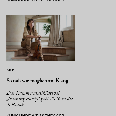
KUNIGUNDE WEISSENEGGER
MUSIC
So nah wie möglich am Klang
Das Kammermusikfestival
„listening closely“ geht 2026 in die
4. Runde