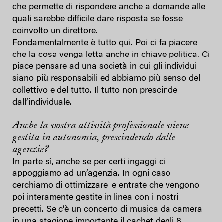
che permette di rispondere anche a domande alle
quali sarebbe difficile dare risposta se fosse
coinvolto un direttore.
Fondamentalmente è tutto qui. Poi ci fa piacere
che la cosa venga letta anche in chiave politica. Ci
piace pensare ad una società in cui gli individui
siano più responsabili ed abbiamo più senso del
collettivo e del tutto. Il tutto non prescinde
dall’individuale.
Anche la vostra attività professionale viene
gestita in autonomia, prescindendo dalle
agenzie?
In parte sì, anche se per certi ingaggi ci
appoggiamo ad un’agenzia. In ogni caso
cerchiamo di ottimizzare le entrate che vengono
poi interamente gestite in linea con i nostri
precetti. Se c’è un concerto di musica da camera
in una stagione importante il cachet degli 8