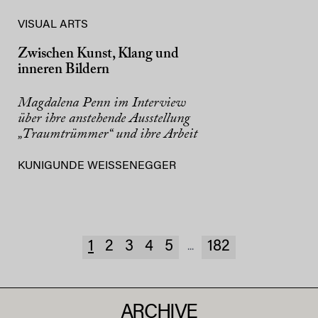
VISUAL ARTS
Zwischen Kunst, Klang und
inneren Bildern
Magdalena Penn im Interview
über ihre anstehende Ausstellung
„Traumtrümmer“ und ihre Arbeit
KUNIGUNDE WEISSENEGGER
1
2
3
4
5
182
...
ARCHIVE