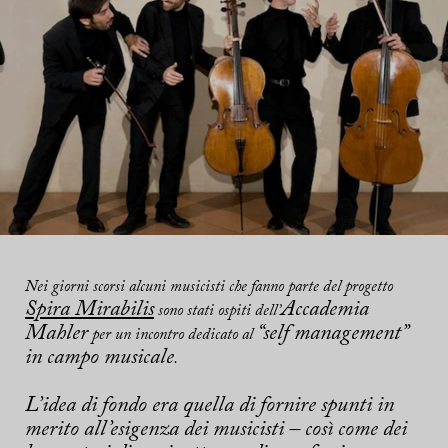
Nei giorni scorsi alcuni musicisti che fanno parte del progetto
Spira Mirabilis
Accademia
sono stati ospiti dell’
Mahler
“self management”
per un incontro dedicato al
in campo musicale
.
L’idea di fondo era quella di fornire spunti in
merito all’esigenza dei musicisti – così come dei