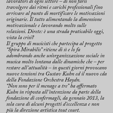
lavoratori di ogni settore – di non farsi
travolgere dai ritmi e carichi professionali fino
arrivare al punto di mortificare le motivazioni
originarie. Il tutto alimentando la dimensione
motivazionale e lavorando molto sulle
relazioni. Direte: è una strada praticabile oggi,
vista la crisi?
Il gruppo di musicisti che partecipa al progetto
“Spira Mirabilis” ritiene di sì e lo fa
adombrando anche un’organizzazione sociale in
musica molto lontana dalle dinamiche che – per
restare all’attualità – in questi giorni provocano
nuove tensioni tra Gustav Kuhn ed il nuovo cda
della Fondazione Orchestra Haydn.
“Non sono per il menage a tre” ha affermato
Kuhn in risposta all’intenzione da parte della
fondazione di confermagli, da gennaio 2013, la
sola cura di alcuni progetti d’eccellenza e non
più la direzione artistica tout court.