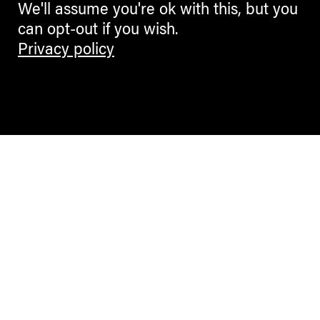
We'll assume you're ok with this, but you
can opt-out if you wish.
Privacy policy
Contemporary Culture in the Alps