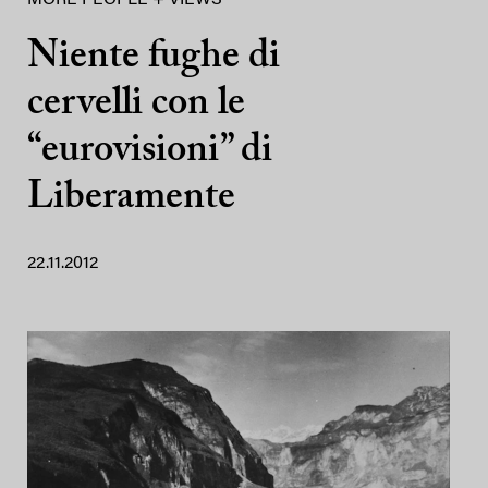
MORE PEOPLE + VIEWS
Niente fughe di
cervelli con le
“eurovisioni” di
Liberamente
22.11.2012