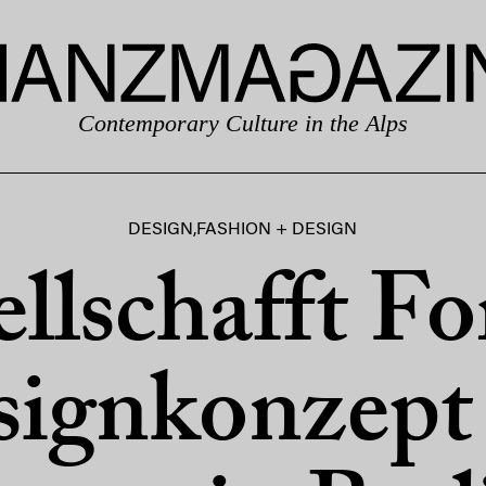
Contemporary Culture in the Alps
DESIGN
,
FASHION + DESIGN
llschafft F
ignkonzept