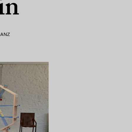
in
RANZ