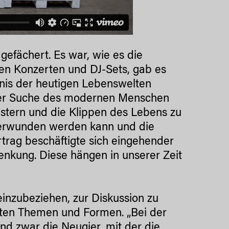
efächert. Es war, wie es die
ben Konzerten und DJ-Sets, gab es
dnis der heutigen Lebenswelten
t der Suche des modernen Menschen
stern und die Klippen des Lebens zu
erwunden werden kann und die
rtrag beschäftigte sich eingehender
nkung. Diese hängen in unserer Zeit
inzubeziehen, zur Diskussion zu
lten Themen und Formen. „Bei der
nd zwar die Neugier, mit der die