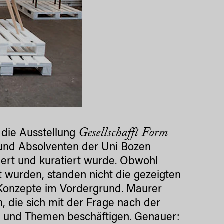
Gesellschafft Form
n die Ausstellung
n und Absolventen der Uni Bozen
iert und kuratiert wurde. Obwohl
t wurden, standen nicht die gezeigten
Konzepte im Vordergrund. Maurer
 die sich mit der Frage nach der
und Themen beschäftigen. Genauer: