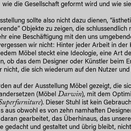
 wie die Gesellschaft geformt wird und wie si
sstellung sollte also nicht dazu dienen, “ästhe
örende” Objekte zu zeigen, die schlussendlich 
ehr eine Beschäftigung mit den uns umgeben
ergessen wir nicht: Hinter jeder Arbeit in der
 jedem Möbel steckt eine Ideologie, eine Art 
, ob das dem Designer oder Künstler beim E
er nicht, die sich wiederum auf den Nutzer und
den auf der Ausstellung Möbel gezeigt, die si
Darwin
nandersetzen (Möbel
), mit dem Optim
Superfurniture
). Dieser Stuhl ist kein Gebrau
s aus obwohl es von zehn namhaften Designe
daran gearbeitet, das Überhinaus, das unsere
e gedacht und gestaltet und übrig bleibt, nicht 