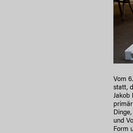
Vom 6.
statt,
Jakob 
primär
Dinge,
und Vo
Form 