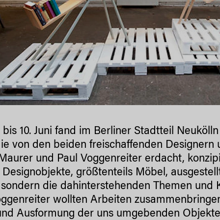
 bis 10. Juni fand im Berliner Stadtteil Neuköll
 die von den beiden freischaffenden Designer
Maurer und Paul Voggenreiter erdacht, konzip
 Designobjekte, größtenteils Möbel, ausgestell
 sondern die dahinterstehenden Themen und 
ggenreiter wollten Arbeiten zusammenbringen,
und Ausformung der uns umgebenden Objekte 