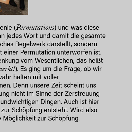
Permutations
enie (
) und was diese
nn jedes Wort und damit die gesamte
liches Regelwerk darstellt, sondern
t einer Permutation unterworfen ist.
nkung vom Wesentlichen, das heißt
erkt!
). Es ging um die Frage, ob wir
hr halten mit voller
en. Denn unsere Zeit scheint uns
kung nicht im Sinne der Zerstreuung
ndwichtigen Dingen. Auch ist hier
 zur Schöpfung entsteht. Wird also
e Möglichkeit zur Schöpfung.