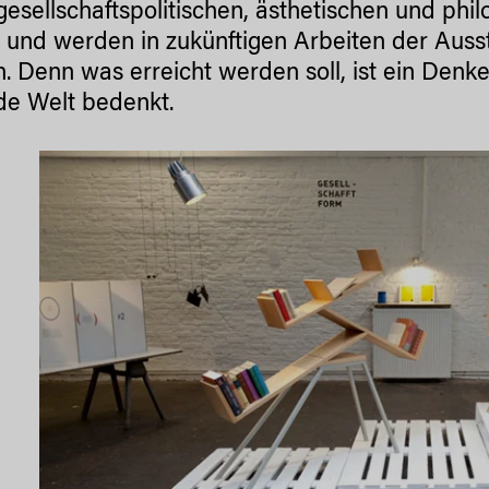
gesellschaftspolitischen, ästhetischen und ph
l und werden in zukünftigen Arbeiten der Auss
n. Denn was erreicht werden soll, ist ein Den
de Welt bedenkt.