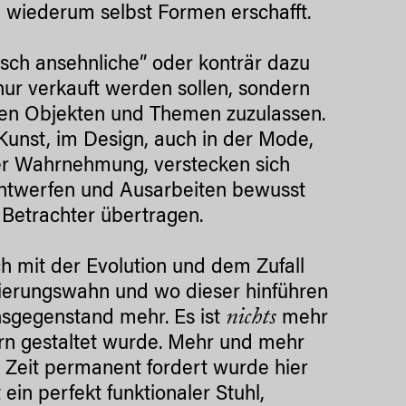
e wiederum selbst Formen erschafft.
tisch ansehnliche” oder konträr dazu
nur verkauft werden sollen, sondern
den Objekten und Themen zuzulassen.
 Kunst, im Design, auch in der Mode,
der Wahrnehmung, verstecken sich
ntwerfen und Ausarbeiten bewusst
 Betrachter übertragen.
ch mit der Evolution und dem Zufall
ierungswahn und wo dieser hinführen
nichts
chsgegenstand mehr. Es ist
mehr
rn gestaltet wurde. Mehr und mehr
 Zeit permanent fordert wurde hier
ein perfekt funktionaler Stuhl,