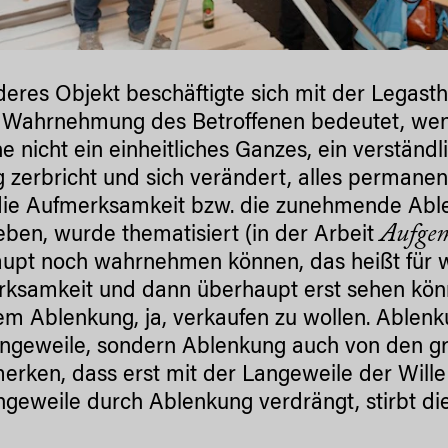
deres Objekt beschäftigte sich mit der Legasth
e Wahrnehmung des Betroffenen bedeutet, we
e nicht ein einheitliches Ganzes, ein verständ
g zerbricht und sich verändert, alles permanen
ie Aufmerksamkeit bzw. die zunehmende Able
Aufgem
ben, wurde thematisiert (in der Arbeit
upt noch wahrnehmen können, das heißt für wa
ksamkeit und dann überhaupt erst sehen könn
lem Ablenkung, ja, verkaufen zu wollen. Ablen
ngeweile, sondern Ablenkung auch von den gru
erken, dass erst mit der Langeweile der Wille
ngeweile durch Ablenkung verdrängt, stirbt di