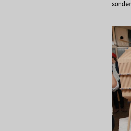
sonder