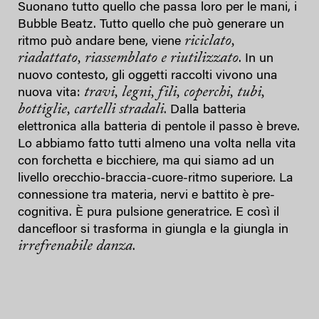
Suonano tutto quello che passa loro per le mani, i
Bubble Beatz. Tutto quello che può generare un
riciclato,
ritmo può andare bene, viene
riadattato, riassemblato e riutilizzato
. In un
nuovo contesto, gli oggetti raccolti vivono una
travi, legni, fili, coperchi, tubi,
nuova vita:
bottiglie, cartelli stradali
. Dalla batteria
elettronica alla batteria di pentole il passo è breve.
Lo abbiamo fatto tutti almeno una volta nella vita
con forchetta e bicchiere, ma qui siamo ad un
livello orecchio-braccia-cuore-ritmo superiore. La
connessione tra materia, nervi e battito è pre-
cognitiva. È pura pulsione generatrice. E così il
dancefloor si trasforma in giungla e la giungla in
irrefrenabile danza
.