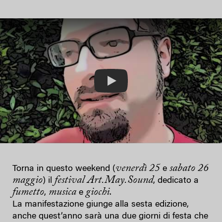
Play
venerdì 25
sabato 26
Torna in questo weekend (
e
maggio
festival Art.May.Sound
) il
, dedicato a
fumetto
musica
giochi
,
e
.
La manifestazione giunge alla sesta edizione,
anche quest’anno sarà una due giorni di festa che