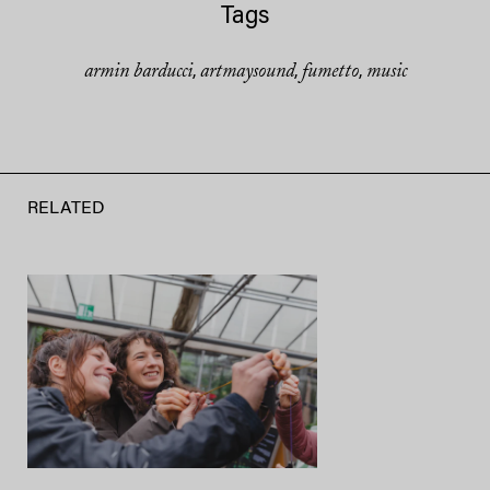
Tags
armin barducci
artmaysound
fumetto
music
,
,
,
RELATED