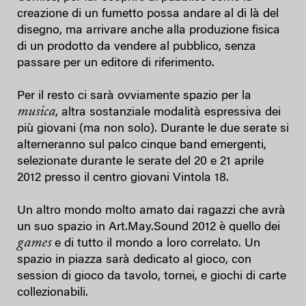
creazione di un fumetto possa andare al di là del
disegno, ma arrivare anche alla produzione fisica
di un prodotto da vendere al pubblico, senza
passare per un editore di riferimento.
Per il resto ci sarà ovviamente spazio per la
musica
, altra sostanziale modalità espressiva dei
più giovani (ma non solo). Durante le due serate si
alterneranno sul palco cinque band emergenti,
selezionate durante le serate del 20 e 21 aprile
2012 presso il centro giovani Vintola 18.
Un altro mondo molto amato dai ragazzi che avrà
un suo spazio in Art.May.Sound 2012 è quello dei
games
e di tutto il mondo a loro correlato. Un
spazio in piazza sarà dedicato al gioco, con
session di gioco da tavolo, tornei, e giochi di carte
collezionabili.