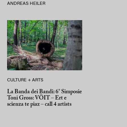
ANDREAS HEILER
CULTURE + ARTS
La Banda dei Bandi: 6° Simposie
Toni Gross: VÖIT – Ert e
scienza te piaz – call 4 artists