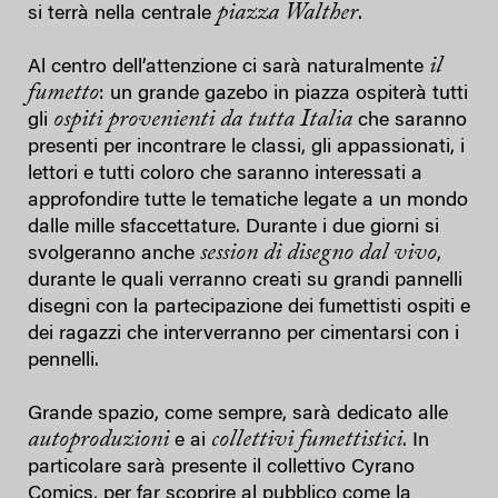
piazza Walther
si terrà nella centrale
.
il
Al centro dell’attenzione ci sarà naturalmente
fumetto
: un grande gazebo in piazza ospiterà tutti
ospiti provenienti da tutta Italia
gli
che saranno
presenti per incontrare le classi, gli appassionati, i
lettori e tutti coloro che saranno interessati a
approfondire tutte le tematiche legate a un mondo
dalle mille sfaccettature. Durante i due giorni si
session di disegno dal vivo
svolgeranno anche
,
durante le quali verranno creati su grandi pannelli
disegni con la partecipazione dei fumettisti ospiti e
dei ragazzi che interverranno per cimentarsi con i
pennelli.
Grande spazio, come sempre, sarà dedicato alle
autoproduzioni
collettivi fumettistici
e ai
. In
particolare sarà presente il collettivo Cyrano
Comics, per far scoprire al pubblico come la