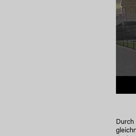
Durch
gleic