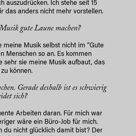
ch auszudrücken. Ich stehe seit 15
r das anders nicht mehr vorstellen.
 Musik gute Laune machen?
he meine Musik selbst nicht im “Gute
ten Menschen so an. Es kommen
e sehr sie meine Musik aufbaut, das
 zu können.
hen. Gerade deshalb ist es schwierig
idet sich?
uente Arbeiten daran. Für mich war
eriger wäre ein Büro-Job für mich.
du nicht glücklich damit bist? Der