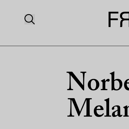
Norbe
Melan