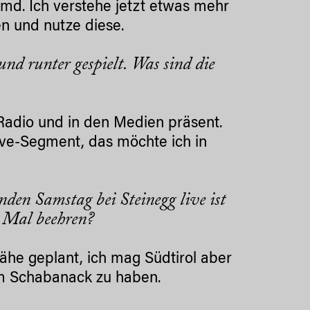
remd. Ich verstehe jetzt etwas mehr
n und nutze diese.
d runter gespielt. Was sind die
 Radio und in den Medien präsent.
Live-Segment, das möchte ich in
den Samstag bei Steinegg live ist
e Mal beehren?
ähe geplant, ich mag Südtirol aber
hem Schabanack zu haben.