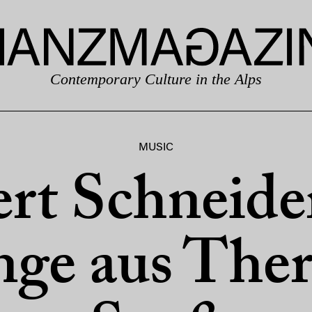
Contemporary Culture in the Alps
MUSIC
rt Schneider
ge aus Ther