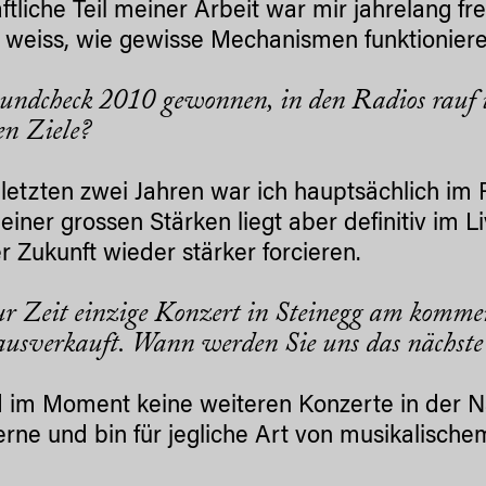
ftliche Teil meiner Arbeit war mir jahrelang f
 weiss, wie gewisse Mechanismen funktioniere
ndcheck 2010 gewonnen, in den Radios rauf un
en Ziele?
 letzten zwei Jahren war ich hauptsächlich im
einer grossen Stärken liegt aber definitiv im 
r Zukunft wieder stärker forcieren.
r Zeit einzige Konzert in Steinegg am kommen
 ausverkauft. Wann werden Sie uns das nächst
d im Moment keine weiteren Konzerte in der N
erne und bin für jegliche Art von musikalisc