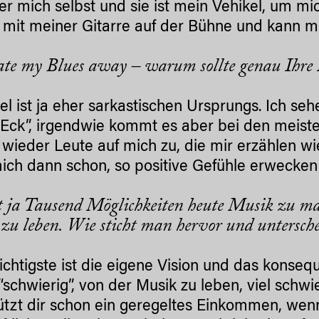
ber mich selbst und sie ist mein Vehikel, um mi
 mit meiner Gitarre auf der Bühne und kann mi
te my Blues away – warum sollte genau Ihre
tel ist ja eher sarkastischen Ursprungs. Ich se
Eck”, irgendwie kommt es aber bei den meis
wieder Leute auf mich zu, die mir erzählen wi
mich dann schon, so positive Gefühle erwecken
t ja Tausend Möglichkeiten heute Musik zu mac
zu leben. Wie sticht man hervor und untersche
chtigste ist die eigene Vision und das konseq
 “schwierig”, von der Musik zu leben, viel schwi
tzt dir schon ein geregeltes Einkommen, wenn 