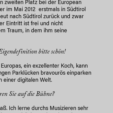
en zweiten Platz bei der European
r im Mai 2012 erstmals in Südtirol
rneut nach Südtirol zurück und zwar
er Eintritt ist frei und nicht
em Traum, in dem ihm seine
igendefinition bitte schön!
 Europas, ein exzellenter Koch, kann
engen Parklücken bravourös einparken
 einer digitalen Welt.
en Sie auf die Bühne?
aß. Ich lerne durchs Musizieren sehr