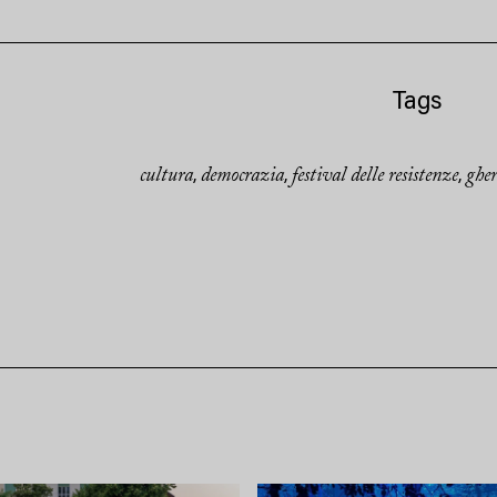
Tags
cultura
democrazia
festival delle resistenze
ghe
,
,
,