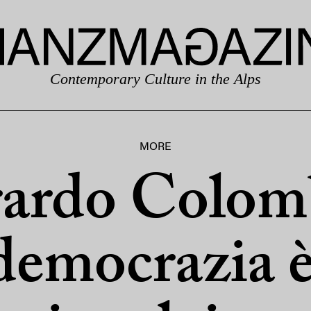
Contemporary Culture in the Alps
MORE
ardo Colomb
democrazia è