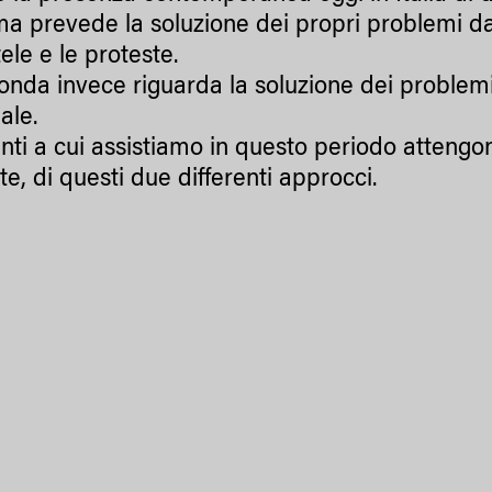
ma prevede la soluzione dei propri problemi da 
ele e le proteste.
onda invece riguarda la soluzione dei problemi
ale.
nti a cui assistiamo in questo periodo attengono
e, di questi due differenti approcci.