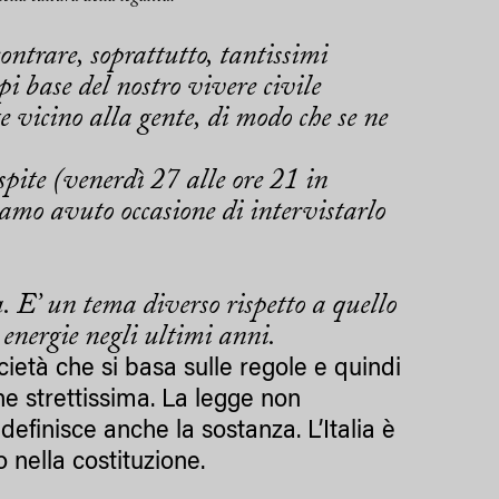
ontrare, soprattutto, tantissimi
ipi base del nostro vivere civile
ge vicino alla gente, di modo che se ne
spite (
venerdì 27 alle ore 21 in
mo avuto occasione di intervistarlo
. E’ un tema diverso rispetto a quello
 energie negli ultimi anni.
ietà che si basa sulle regole e quindi
ne strettissima. La legge non
finisce anche la sostanza. L’Italia è
 nella costituzione.