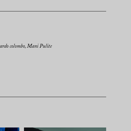
rardo colombo
Mani Pulite
,