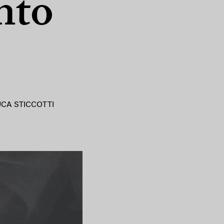
nto
UCA STICCOTTI