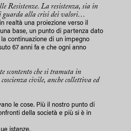
le Resistenze. La resistenza, sia in
 si guarda alla crisi dei valori…
in realtà una proiezione verso il
ia una base, un punto di partenza dato
o la continuazione di un impegno
ssuto 67 anni fa e che ogni anno
e scontento che si tramuta in
coscienza civile, anche collettiva ed
ano le cose. Più il nostro punto di
fronti della società e più si è in
ue istanze.