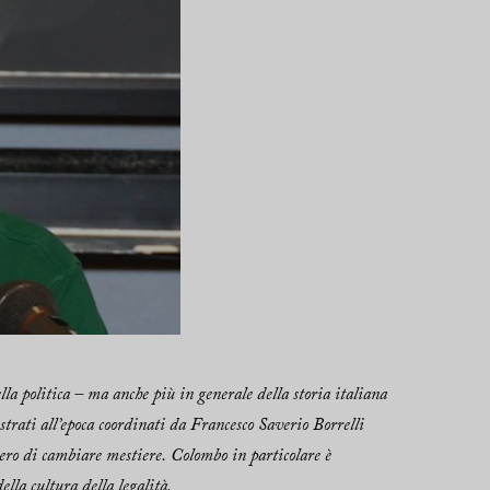
a politica – ma anche più in generale della storia italiana
trati all’epoca coordinati da Francesco Saverio Borrelli
lsero di cambiare mestiere. Colombo in particolare è
ella cultura della legalità.