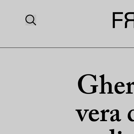
Gher
vera 