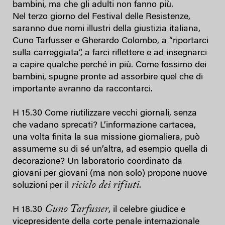
bambini, ma che gli adulti non fanno più.
Nel terzo giorno del Festival delle Resistenze,
saranno due nomi illustri della giustizia italiana,
Cuno Tarfusser e Gherardo Colombo, a “riportarci
sulla carreggiata”, a farci riflettere e ad insegnarci
a capire qualche perché in più. Come fossimo dei
bambini, spugne pronte ad assorbire quel che di
importante avranno da raccontarci.
H 15.30 Come riutilizzare vecchi giornali, senza
che vadano sprecati? L’informazione cartacea,
una volta finita la sua missione giornaliera, può
assumerne su di sé un’altra, ad esempio quella di
decorazione? Un laboratorio coordinato da
giovani per giovani (ma non solo) propone nuove
riciclo dei rifiuti
soluzioni per il
.
Cuno Tarfusser
H 18.30
, il celebre giudice e
vicepresidente della corte penale internazionale