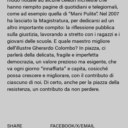
modo nodale ad alcune celebri inchieste che
hanno riempito pagine di quotidiani e telegiornali,
come ad esempio quella di “Mani Pulite”. Nel 2007
ha lasciato la Magistratura, per dedicarsi ad un
altro importante compito: la riflessione pubblica
sulla giustizia, lavorando a stretto con i ragazzi e i
giovani delle scuole. E quale maestro migliore
dell’illustre Gherardo Colombo? In piazza, ci
parlerà della delicata, fragile e imperfetta
democrazia, un valore prezioso ma esigente, che
va ogni giorno “innaffiata” e capita, cosicché
possa crescere e migliorare, con il contributo di
ciascuno di noi. Di certo, anche per la piazza della
resistenza, un contributo da non perdere.
SHARE
FACEBOOK
/
X
/
EMAIL