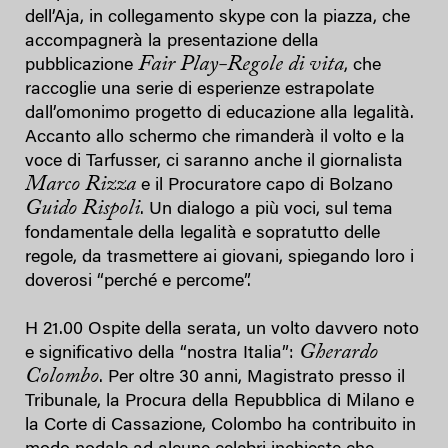
dell’Aja, in collegamento skype con la piazza, che
accompagnerà la presentazione della
Fair Play-Regole di vita
pubblicazione
, che
raccoglie una serie di esperienze estrapolate
dall’omonimo progetto di educazione alla legalità.
Accanto allo schermo che rimanderà il volto e la
voce di Tarfusser, ci saranno anche il giornalista
Marco Rizza
e il Procuratore capo di Bolzano
Guido Rispoli
. Un dialogo a più voci, sul tema
fondamentale della legalità e sopratutto delle
regole, da trasmettere ai giovani, spiegando loro i
doverosi “perché e percome”.
H 21.00 Ospite della serata, un volto davvero noto
Gherardo
e significativo della “nostra Italia”:
Colombo
. Per oltre 30 anni, Magistrato presso il
Tribunale, la Procura della Repubblica di Milano e
la Corte di Cassazione, Colombo ha contribuito in