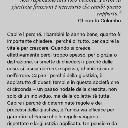
non rispondono alla loro volontà. Perché la
giustizia funzioni è necessario che cambi questo
rapporto.”
Gherardo Colombo
Capire i perché. I bambini lo sanno bene, quanto è
importante chiedere i perché di tutto, per capire la
vita e per crescere. Quando si cresce
effettivamente però, troppo spesso, per pigrizia o
distrazione, si smette di chiedersi i perché delle
cose, si lascia correre, e spesso, ahimè, si cade
nell’errore. Capire i perché della giustizia, è –
sopratutto di questi tempi e in questa società che
ci circonda – un passo nodale della crescita, non
solo di un individuo, ma della collettività tutta.
Capire i perché di determinate regole e dei
processi della giustizia, è l’unica via efficace per
garantire al Paese che le regole vengano
rispettate e la giustizia applicata. Un pensiero da