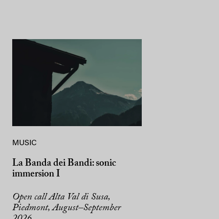
MUSIC
La Banda dei Bandi: sonic
immersion I
Open call Alta Val di Susa,
Piedmont, August–September
2026