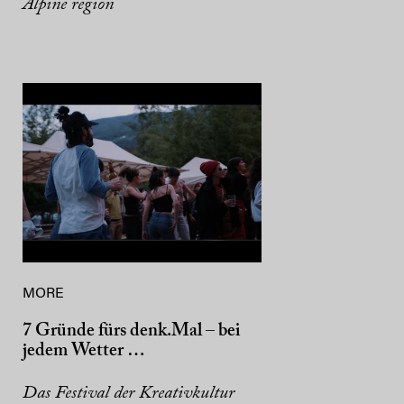
Alpine region
MORE
7 Gründe fürs denk.Mal – bei
jedem Wetter …
Das Festival der Kreativkultur