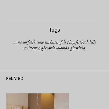
Tags
anna sarfatti
cuno tarfusser
fair play
festival delle
,
,
,
resistenze
gherardo colombo
giustizia
,
,
RELATED