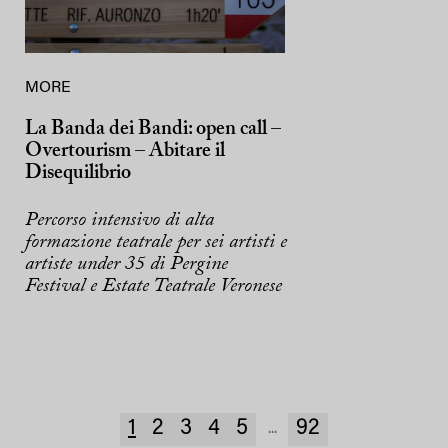
MORE
La Banda dei Bandi: open call –
Overtourism – Abitare il
Disequilibrio
Percorso intensivo di alta
formazione teatrale per sei artisti e
artiste under 35 di Pergine
Festival e Estate Teatrale Veronese
1
2
3
4
5
92
...