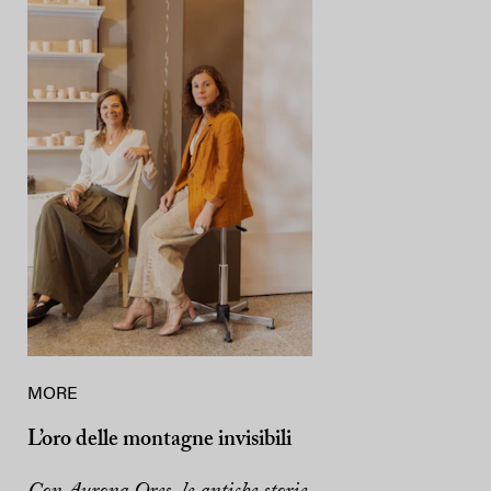
MORE
L’oro delle montagne invisibili
Con Aurona Ores, le antiche storie