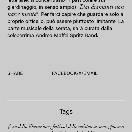
letterarie, si concentrano in particolare sul
Dai diamanti non
giardinaggio, in senso ampio) “
nasce niente
“. Per farci capire che guardare solo al
proprio orticello, può essere piuttosto limitante. La
parte musicale della serata, sarà curata dalla
celeberrima Andrea Maffei Spritz Band.
SHARE
FACEBOOK
/
X
/
EMAIL
Tags
festa della liberazione
festival delle resistenze
more
piazza
,
,
,