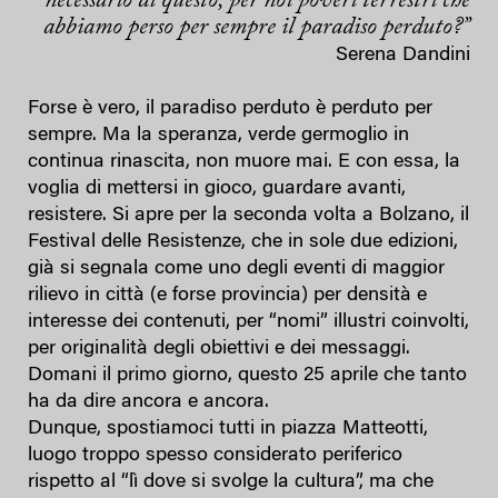
necessario di questo, per noi poveri terrestri che
abbiamo perso per sempre il paradiso perduto?”
Serena Dandini
Forse è vero, il paradiso perduto è perduto per
sempre. Ma la speranza, verde germoglio in
continua rinascita, non muore mai. E con essa, la
voglia di mettersi in gioco, guardare avanti,
resistere. Si apre per la seconda volta a Bolzano, il
Festival delle Resistenze, che in sole due edizioni,
già si segnala come uno degli eventi di maggior
rilievo in città (e forse provincia) per densità e
interesse dei contenuti, per “nomi” illustri coinvolti,
per originalità degli obiettivi e dei messaggi.
Domani il primo giorno, questo 25 aprile che tanto
ha da dire ancora e ancora.
Dunque, spostiamoci tutti in piazza Matteotti,
luogo troppo spesso considerato periferico
rispetto al “lì dove si svolge la cultura”, ma che