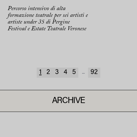
Percorso intensivo di alta
formazione teatrale per sei artisti e
artiste under 35 di Pergine
Festival e Estate Teatrale Veronese
1
2
3
4
5
92
...
ARCHIVE