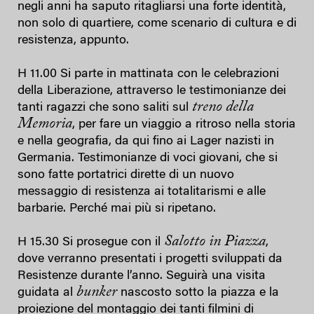
negli anni ha saputo ritagliarsi una forte identità,
non solo di quartiere, come scenario di cultura e di
resistenza, appunto.
H 11.00 Si parte in mattinata con le celebrazioni
della Liberazione, attraverso le testimonianze dei
treno della
tanti ragazzi che sono saliti sul
Memoria
, per fare un viaggio a ritroso nella storia
e nella geografia, da qui fino ai Lager nazisti in
Germania. Testimonianze di voci giovani, che si
sono fatte portatrici dirette di un nuovo
messaggio di resistenza ai totalitarismi e alle
barbarie. Perché mai più si ripetano.
Salotto in Piazza
H 15.30 Si prosegue con il
,
dove verranno presentati i progetti sviluppati da
Resistenze durante l’anno. Seguirà una visita
bunker
guidata al
nascosto sotto la piazza e la
proiezione del montaggio dei tanti filmini di