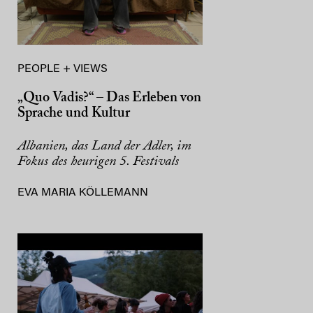
PEOPLE + VIEWS
„Quo Vadis?“ – Das Erleben von
Sprache und Kultur
Albanien, das Land der Adler, im
Fokus des heurigen 5. Festivals
EVA MARIA KÖLLEMANN