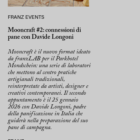
FRANZ EVENTS
Mooncraft #2: connessioni di
pane con Davide Longoni
Mooncraft è il nuovo format ideato
da franzLAB per il Parkhotel
Mondschein: una serie di laboratori
che mettono al centro pratiche
artigianali tradizionali,
reinterpretate da artisti, designer e
creativi contemporanei. Il secondo
appuntamento è il 25 gennaio
2026 con Davide Longoni, padre
della panificazione in Italia che
guiderà nella preparazione del suo
pane di campagna.