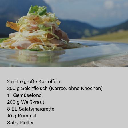
2 mittelgroße Kartoffeln
200 g Selchfleisch (Karree, ohne Knochen)
1 l Gemüsefond
200 g Weißkraut
8 EL Salatvinaigrette
10 g Kümmel
Salz, Pfeffer