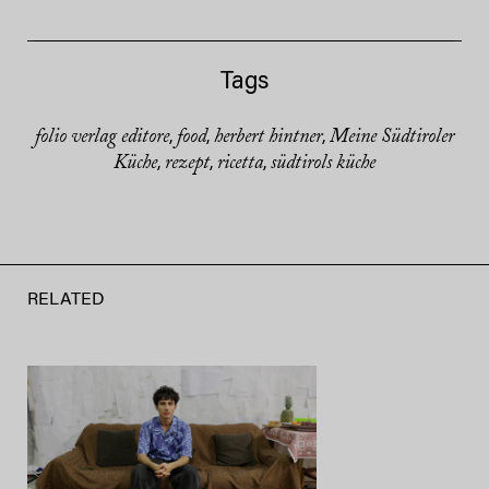
Tags
folio verlag editore
food
herbert hintner
Meine Südtiroler
,
,
,
Küche
rezept
ricetta
südtirols küche
,
,
,
RELATED