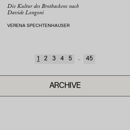
Die Kultur des Brotbackens nach
Davide Longoni
VERENA SPECHTENHAUSER
1
2
3
4
5
45
...
ARCHIVE