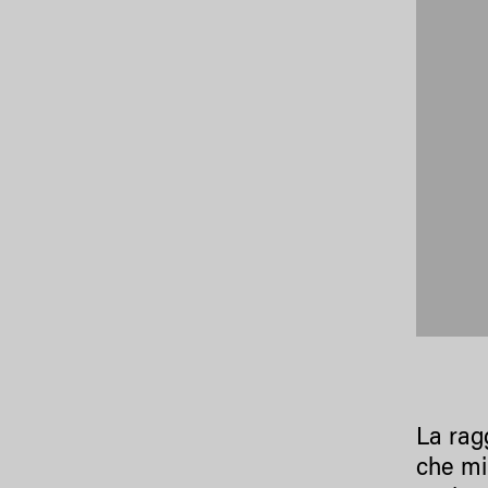
La ragg
che mi