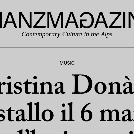
Contemporary Culture in the Alps
MUSIC
istina Donà
tallo il 6 m