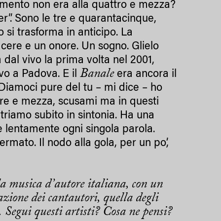
amento non era alla quattro e mezza?
r”. Sono le tre e quarantacinque,
do si trasforma in anticipo. La
cere e un onore. Un sogno. Glielo
a dal vivo la prima volta nel 2001,
Banale
avo a Padova. E il
era ancora il
Diamoci pure del tu – mi dice – ho
tre e mezza, scusami ma in questi
Entriamo subito in sintonia. Ha una
 lentamente ogni singola parola.
rmato. Il nodo alla gola, per un po’,
lla musica d’autore italiana, con un
azione dei cantautori, quella degli
 Segui questi artisti? Cosa ne pensi?