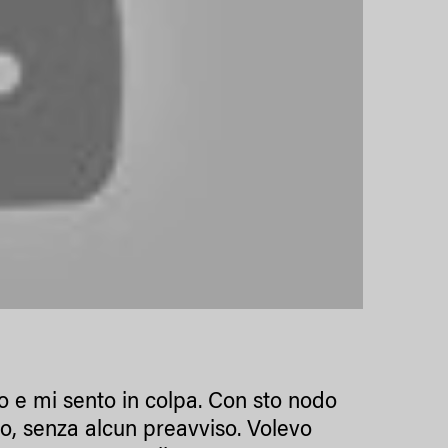
rdo e mi sento in colpa. Con sto nodo
o, senza alcun preavviso. Volevo