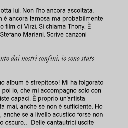
otta lui. Non l’ho ancora ascoltata.
 non è ancora famosa ma probabilmente
 film di Virzì. Si chiama Thony. È
 Stefano Mariani. Scrive canzoni
o dai nostri confini, io sono stato
…
o album è strepitoso! Mi ha folgorato
 E poi io, che mi accompagno solo con
ste capaci. È proprio un’artista
ta mai, anche se non è sufficiente. Ho
, anche se a livello acustico forse non
po oscuro… Delle cantautrici uscite