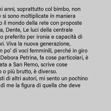
mi anni, soprattutto col bimbo, non
e si sono moltiplicate in maniera
tto il mondo della rete con proposte
a, Dente, Le luci della centrale
o preferito per ironia e capacità di
avi. Viva la nuova generazione,
o’ di voci femminili, perché in giro
Debora Petrina, fa cose particolari, è
ata a San Remo, scrive cose
o o più brutto, è diverso.
i di altri autori, mi sento un pochino
o di me la figura di quella che deve