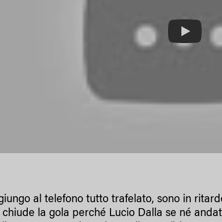
Play
iungo al telefono tutto trafelato, sono in rita
 chiude la gola perché Lucio Dalla se né andat