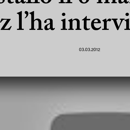
 l’ha interv
03.03.2012