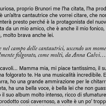
riosa, proprio Brunori me l’ha citata, l’ha prod
’è un’altra cantautrice che vorrei citare, che
enterà presto perché è la protagonista del nuovo
ta da un mio amico, che è anche il mio fonico,
e, molto brava anche lei.
 nel campo delle cantautrici, uscendo un moment
almente folgorato, come molti, da Anna Calvi
 cavoli… Mamma mia, mi piace tantissimo, il su
a folgorato te. Ha una musicalità incredibile.
tarra, ho una grande ammirazione per le chitarri
ta, ha una bella voce, è bella lei che non guas
o il suo album molto intenso, ricco di sfumature
i prodotto così cavernoso, a volte è un po’ trop