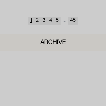
1
2
3
4
5
45
...
ARCHIVE