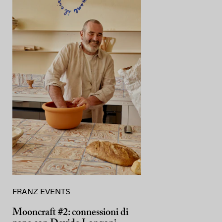
FRANZ EVENTS
Mooncraft #2: connessioni di