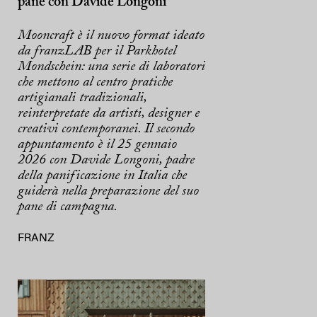
pane con Davide Longoni
Mooncraft è il nuovo format ideato
da franzLAB per il Parkhotel
Mondschein: una serie di laboratori
che mettono al centro pratiche
artigianali tradizionali,
reinterpretate da artisti, designer e
creativi contemporanei. Il secondo
appuntamento è il 25 gennaio
2026 con Davide Longoni, padre
della panificazione in Italia che
guiderà nella preparazione del suo
pane di campagna.
FRANZ