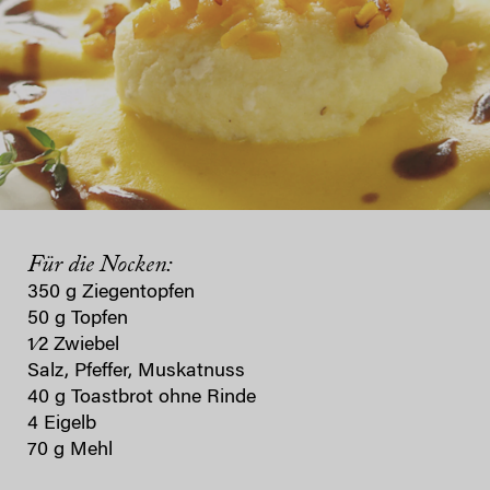
Für die Nocken:
350 g Ziegentopfen
50 g Topfen
1⁄2 Zwiebel
Salz, Pfeffer, Muskatnuss
40 g Toastbrot ohne Rinde
4 Eigelb
70 g Mehl