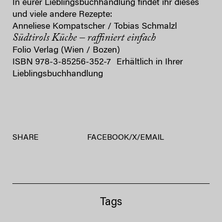
In eurer Lieblingsbuchhandlung findet ihr dieses
und viele andere Rezepte:
Anneliese Kompatscher / Tobias Schmalzl
Südtirols Küche – raffiniert einfach
Folio Verlag (Wien / Bozen)
ISBN 978-3-85256-352-7 Erhältlich in Ihrer
Lieblingsbuchhandlung
SHARE
FACEBOOK
/
X
/
EMAIL
Tags