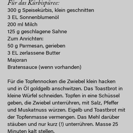
Für das Kürbispüree:
300 g Speisekürbis, klein geschnitten
3 EL Sonnenblumenöl
200 ml Milch
125 g geschlagene Sahne
Zum Anrichten:
50 g Parmesan, gerieben
3 EL zerlassene Butter
Majoran
Bratensauce (wenn vorhanden)
Für die Topfennocken die Zwiebel klein hacken
und in Öl goldgelb anschwitzen. Das Toastbrot in
kleine Würfel schneiden. Topfen in eine Schüssel
geben, die Zwiebel unterrühren, mit Salz, Pfeffer
und Muskatnuss würzen. Eigelb und Toastbrot mit
der Topfenmasse vermengen. Das Mehl darüber
stäuben und nur kurz (!) unterrühren. Masse 25
Minuten kalt stellen.