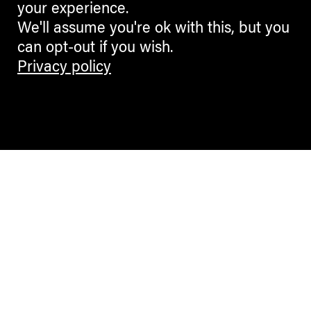
your experience.
We'll assume you're ok with this, but you
can opt-out if you wish.
Privacy policy
Contemporary Culture in the Alps