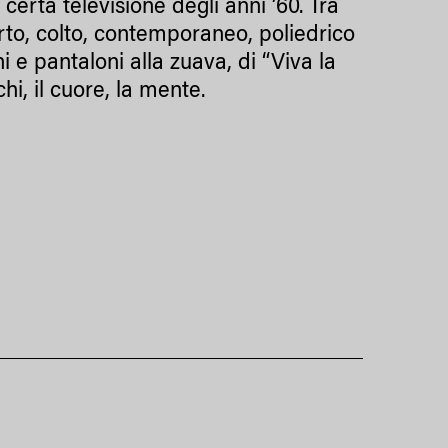
 certa televisione degli anni ’60. Tra
perto, colto, contemporaneo, poliedrico
ni e pantaloni alla zuava, di “Viva la
i, il cuore, la mente.