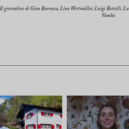
Il giornalino di Gian Burrasca
Lina Wertmüller
Luigi Bertelli
Lu
,
,
,
Vamba