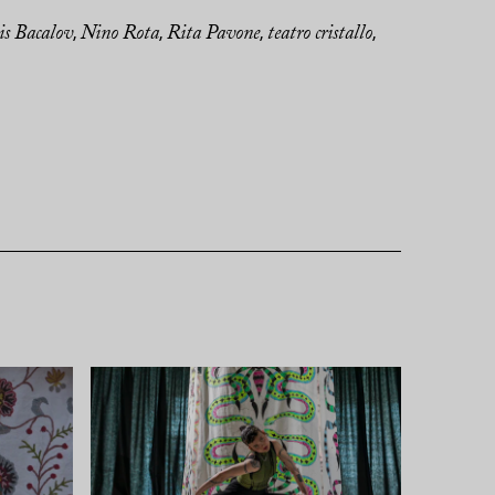
is Bacalov
Nino Rota
Rita Pavone
teatro cristallo
,
,
,
,