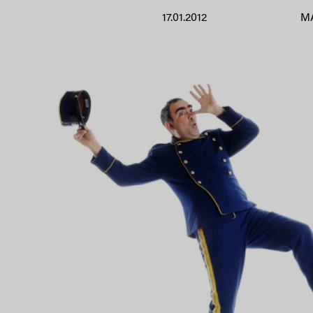
17.01.2012
M