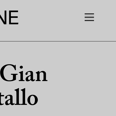
i Gian
tallo