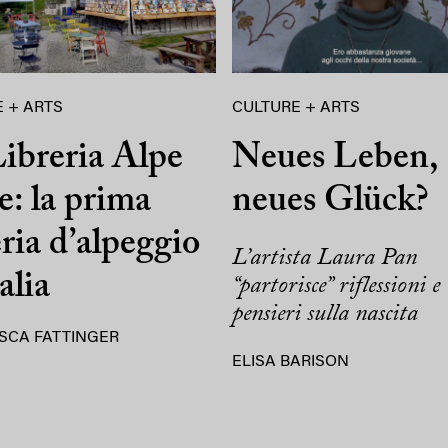
 + ARTS
CULTURE + ARTS
ibreria Alpe
Neues Leben,
e: la prima
neues Glück?
eria d’alpeggio
L’artista Laura Pan
alia
“partorisce” riflessioni e
pensieri sulla nascita
SCA FATTINGER
ELISA BARISON