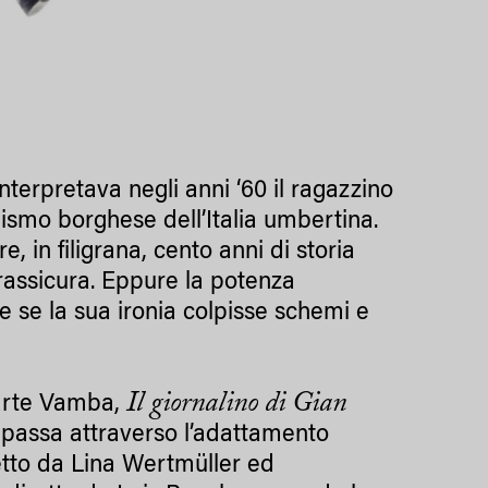
nterpretava negli anni ‘60 il ragazzino
ismo borghese dell’Italia umbertina.
, in filigrana, cento anni di storia
 rassicura. Eppure la potenza
e se la sua ironia colpisse schemi e
Il giornalino di Gian
n arte Vamba,
Si passa attraverso l’adattamento
etto da Lina Wertmüller ed