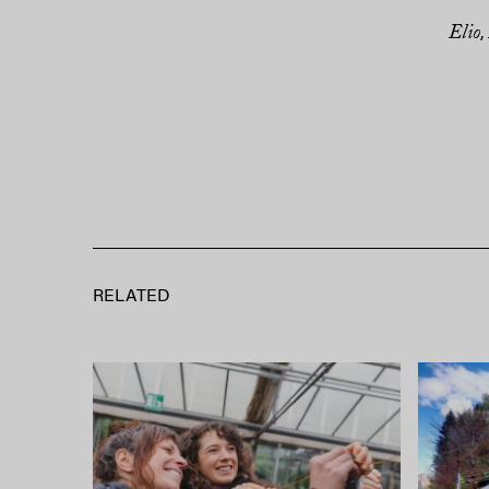
Elio
,
RELATED