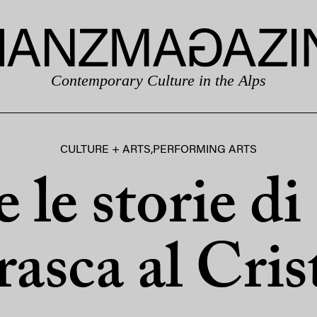
Contemporary Culture in the Alps
CULTURE + ARTS
,
PERFORMING ARTS
e le storie d
asca al Cris