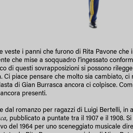
he veste i panni che furono di Rita Pavone che i
rente che mise a soqquadro l’ingessato conform
co di questi sovrapposizioni si possono rileggere
na. Ci piace pensare che molto sia cambiato, ci
lasta di Gian Burrasca ancora ci colpisce. Com
i ancora presenti.
te dal romanzo per ragazzi di Luigi Bertelli, i
ca
, pubblicato a puntate tra il 1907 e il 1908. 
sivo del 1964 per uno sceneggiato musicale dir