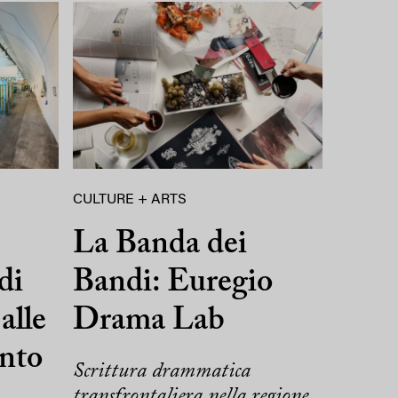
CULTURE + ARTS
La Banda dei
di
Bandi: Euregio
alle
Drama Lab
ento
Scrittura drammatica
transfrontaliera nella regione