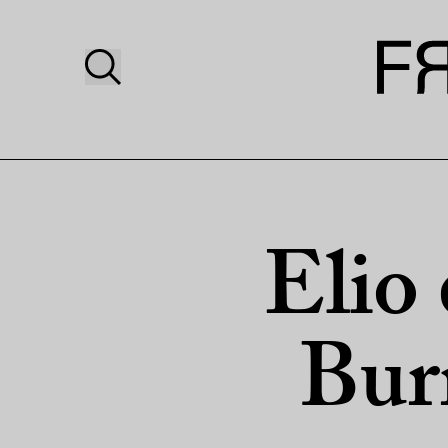
Elio 
Burr