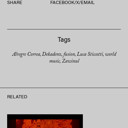
SHARE
FACEBOOK
/
X
/
EMAIL
Tags
Alregre Correa
Dekadenz
fusion
Luca Sticcotti
world
,
,
,
,
music
Zawinul
,
RELATED