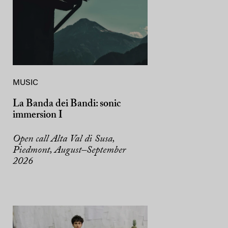
MUSIC
La Banda dei Bandi: sonic
immersion I
Open call Alta Val di Susa,
Piedmont, August–September
2026