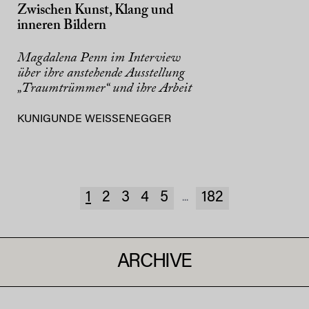
Zwischen Kunst, Klang und
inneren Bildern
Magdalena Penn im Interview
über ihre anstehende Ausstellung
„Traumtrümmer“ und ihre Arbeit
KUNIGUNDE WEISSENEGGER
1
2
3
4
5
182
...
ARCHIVE