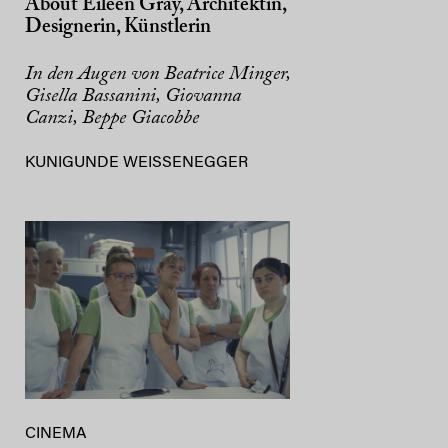
About Eileen Gray, Architektin,
Designerin, Künstlerin
In den Augen von Beatrice Minger,
Gisella Bassanini, Giovanna
Canzi, Beppe Giacobbe
KUNIGUNDE WEISSENEGGER
CINEMA