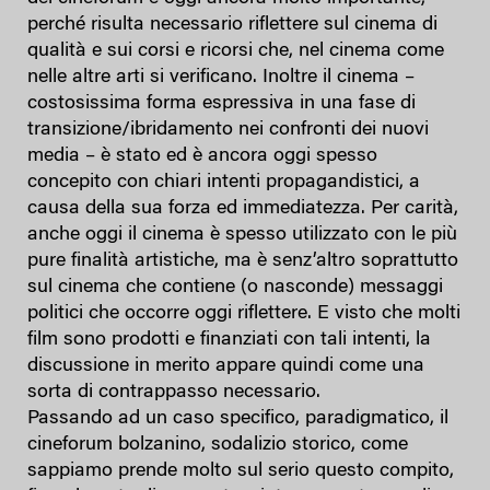
perché risulta necessario riflettere sul cinema di
qualità e sui corsi e ricorsi che, nel cinema come
nelle altre arti si verificano. Inoltre il cinema –
costosissima forma espressiva in una fase di
transizione/ibridamento nei confronti dei nuovi
media – è stato ed è ancora oggi spesso
concepito con chiari intenti propagandistici, a
causa della sua forza ed immediatezza. Per carità,
anche oggi il cinema è spesso utilizzato con le più
pure finalità artistiche, ma è senz’altro soprattutto
sul cinema che contiene (o nasconde) messaggi
politici che occorre oggi riflettere. E visto che molti
film sono prodotti e finanziati con tali intenti, la
discussione in merito appare quindi come una
sorta di contrappasso necessario.
Passando ad un caso specifico, paradigmatico, il
cineforum bolzanino, sodalizio storico, come
sappiamo prende molto sul serio questo compito,