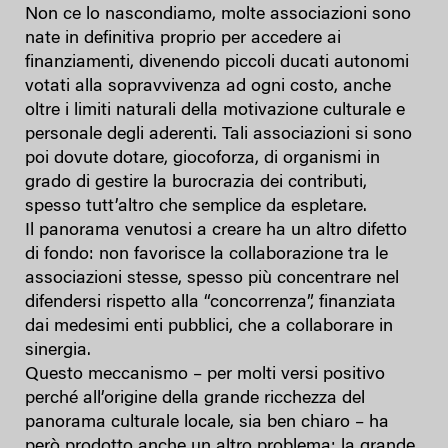
Non ce lo nascondiamo, molte associazioni sono
nate in definitiva proprio per accedere ai
finanziamenti, divenendo piccoli ducati autonomi
votati alla sopravvivenza ad ogni costo, anche
oltre i limiti naturali della motivazione culturale e
personale degli aderenti. Tali associazioni si sono
poi dovute dotare, giocoforza, di organismi in
grado di gestire la burocrazia dei contributi,
spesso tutt’altro che semplice da espletare.
Il panorama venutosi a creare ha un altro difetto
di fondo: non favorisce la collaborazione tra le
associazioni stesse, spesso più concentrare nel
difendersi rispetto alla “concorrenza”, finanziata
dai medesimi enti pubblici, che a collaborare in
sinergia.
Questo meccanismo – per molti versi positivo
perché all’origine della grande ricchezza del
panorama culturale locale, sia ben chiaro – ha
però prodotto anche un altro problema: la grande