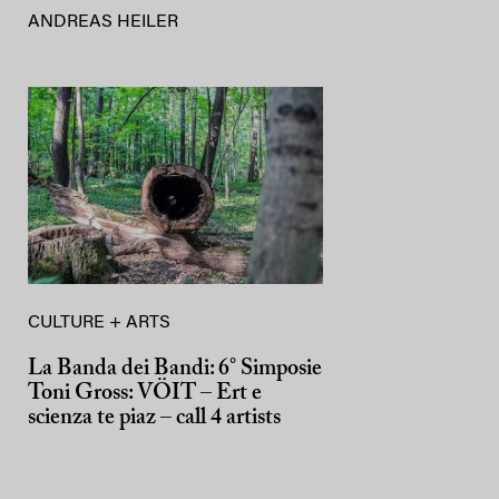
ANDREAS HEILER
CULTURE + ARTS
La Banda dei Bandi: 6° Simposie
Toni Gross: VÖIT – Ert e
scienza te piaz – call 4 artists