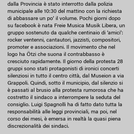
dalla Provincia è stato interrotto dalla polizia
municipale alle 10:30 del mattino con la richiesta
di abbassare un po’ il volume. Pochi giorni dopo
su facebook è nata Freie Musica Musik Libera, un
gruppo sostenuto da qualche centinaio di ‘amici’:
rocker ventenni, cantautori, jazzisti, compositori,
promoter e associazioni. Il movimento che nel
logo ha Ötzi che suona il contrabbasso è
cresciuto rapidamente. Il giorno della protesta 28
gruppi sono stati protagonisti di ironici concerti
silenziosi in tutto il centro città, dal Museion a via
Grappoli. Quindi, sotto il municipio, dal silenzio si
è passati al brusio alla protesta rumorosa che ha
costretto il sindaco a interrompere la seduta del
consiglio. Luigi Spagnolli ha di fatto dato tutta la
responsabilità alle leggi provinciali, ma poi, nel
corso dei mesi, è emersa in realtà la quasi piena
discrezionalità dei sindaci.