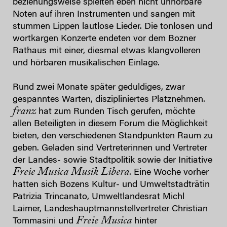
beziehungsweise spielten eben nicht unhörbare
Noten auf ihren Instrumenten und sangen mit
stummen Lippen lautlose Lieder. Die tonlosen und
wortkargen Konzerte endeten vor dem Bozner
Rathaus mit einer, diesmal etwas klangvolleren
und hörbaren musikalischen Einlage.
Rund zwei Monate später geduldiges, zwar
gespanntes Warten, diszipliniertes Platznehmen.
franz
hat zum Runden Tisch gerufen, möchte
allen Beteiligten in diesem Forum die Möglichkeit
bieten, den verschiedenen Standpunkten Raum zu
geben. Geladen sind Vertreterinnen und Vertreter
der Landes- sowie Stadtpolitik sowie der Initiative
Freie Musica Musik Libera
. Eine Woche vorher
hatten sich Bozens Kultur- und Umweltstadträtin
Patrizia Trincanato, Umweltlandesrat Michl
Laimer, Landeshauptmannstellvertreter Christian
Freie Musica
Tommasini und
hinter