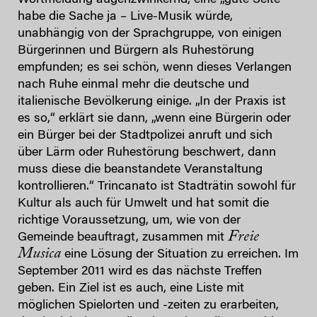
Wortmeldung augenzwinkernd, eine „gute Seite“
habe die Sache ja – Live-Musik würde,
unabhängig von der Sprachgruppe, von einigen
Bürgerinnen und Bürgern als Ruhestörung
empfunden; es sei schön, wenn dieses Verlangen
nach Ruhe einmal mehr die deutsche und
italienische Bevölkerung einige. „In der Praxis ist
es so,“ erklärt sie dann, „wenn eine Bürgerin oder
ein Bürger bei der Stadtpolizei anruft und sich
über Lärm oder Ruhestörung beschwert, dann
muss diese die beanstandete Veranstaltung
kontrollieren.“ Trincanato ist Stadträtin sowohl für
Kultur als auch für Umwelt und hat somit die
richtige Voraussetzung, um, wie von der
Freie
Gemeinde beauftragt, zusammen mit
Musica
eine Lösung der Situation zu erreichen. Im
September 2011 wird es das nächste Treffen
geben. Ein Ziel ist es auch, eine Liste mit
möglichen Spielorten und -zeiten zu erarbeiten,