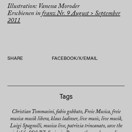
Illustration: Vanessa Moroder
Erschienen in
franz Nr. 9 August > September
2011
SHARE
FACEBOOK
/
X
/
EMAIL
Tags
Christian Tommasini
fabio gobbato
Freie Musica
freie
,
,
,
musica musik libera
klaus ladinser
live music
live musik
,
,
,
,
Luigi Spagnolli
musica live
patrizia trincanato
save the
,
,
,