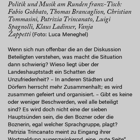
Politik und Musik am Runden franz-Tisch:
Fabio Gobbato, Thomas Brancaglion, Christian
Tommasini, Patrizia Trincanato, Luigi
Spagnolli, Klaus Ladinser, Vanja
Zappetti
(Foto: Luca Meneghel)
Wenn sich nun offenbar die an der Diskussion
Beteiligten verstehen, was macht die Situation
dann schwierig? Wieso liegt über der
Landeshauptstadt ein Schatten der
Unzufriedenheit? – In anderen Städten und
Dörfern herrscht mehr Zusammenhalt; es wird
zusammen gefeiert und organisiert. – Gibt es keine
oder weniger Beschwerden, weil alle beteiligt
sind? Es wird doch nicht eine der sieben
Hauptsünden sein, die den Bozner oder die
Boznerin, egal welcher Sprachgruppe, plagt?
Patrizia Trincanato meint zu Eingang ihrer