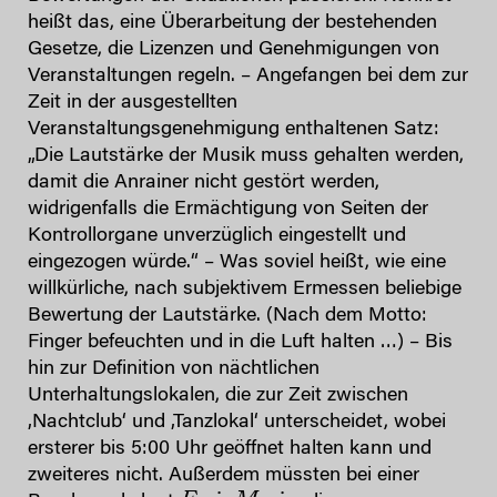
heißt das, eine Überarbeitung der bestehenden
Gesetze, die Lizenzen und Genehmigungen von
Veranstaltungen regeln. – Angefangen bei dem zur
Zeit in der ausgestellten
Veranstaltungsgenehmigung enthaltenen Satz:
„Die Lautstärke der Musik muss gehalten werden,
damit die Anrainer nicht gestört werden,
widrigenfalls die Ermächtigung von Seiten der
Kontrollorgane unverzüglich eingestellt und
eingezogen würde.“ – Was soviel heißt, wie eine
willkürliche, nach subjektivem Ermessen beliebige
Bewertung der Lautstärke. (Nach dem Motto:
Finger befeuchten und in die Luft halten …) – Bis
hin zur Definition von nächtlichen
Unterhaltungslokalen, die zur Zeit zwischen
‚Nachtclub‘ und ‚Tanzlokal‘ unterscheidet, wobei
ersterer bis 5:00 Uhr geöffnet halten kann und
zweiteres nicht. Außerdem müssten bei einer