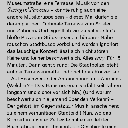
Museumstraße, eine Terrasse. Musik von den
Swingin’ Pavones
– könnte ruhig auch eine
andere Musikgruppe sein – dieses Mal dürfen sie
daran glauben. Optimale Terrasse zum Spielen
und Zuhören. Und eigentlich viel zu schade für’s
bloße Pizza-am-Stück-essen. In hörbarer Nähe
rauschen Stadtbusse vorbei und werden ignoriert,
das lauschige Konzert lässt sich nicht stören.
easy
Keine und keiner beschwert sich. Alles
. Für 15
Minuten. Dann geht’s rund: Die Stadtpolizei steht
auf der Terrassenmatte und bricht das Konzert ab.
– Auf Beschwerde der Anrainerinnen und Anrainer.
(Welcher? – Das Haus nebenan verfällt seit Jahren
langsam und sicher vor sich hin.) (Und warum
beschwert sich nie jemand über den Verkehr? –
Der gehört, im Gegensatz zur Musik, anscheinend
zu einem vernünftigen Stadtbild.) Nun, wo das
Konzert in unserer Zeitleiste mit einem letzten
Blues abrupt endet, beginnt, die Geschichte einer