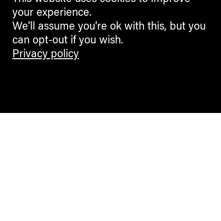
your experience.
We'll assume you're ok with this, but you
can opt-out if you wish.
Privacy policy
Contemporary Culture in the Alps