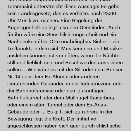
ist. Landeshauptmannstellvertreter Christian
Tommasini unterstreicht diese Aussage: Es gebe
kein Landesgesetz, das es verbiete, nach 23:00
Uhr Musik zu machen. Eine Regelung der
Angelegenheit obliegt also den Gemeinden. Auch
für ihn wäre eine Sensibilsierungsarbeit und ein
Nachdenken über Orte unabdingbar. Sicher – ein
Treffpunkt, in dem sich Musikerinnen und Musiker
ausleben können, ist vonnöten, wenn die Nächte
still und lieblich sein und Beschwerden ausbleiben
sollen. – Wie wäre es mit der Sill oder dem Bunker
Nr. 14 oder dem Ex-Alumix oder anderen
leerstehenden Gebäuden in der Industriezone oder
der Bahnhofsremise oder dem zukünftigen
Bahnhofsareal oder dem Müllhügel Kaiserberg
oder einem alten Tunnel oder dem Ex-Anas-
Gebäude oder … Es gilt, sich zu rühren. In der
Bewegung liegt die Kraft. Der Initiative
angeschlossen haben sich quer durch stilistische,