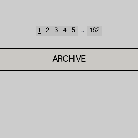
1
2
3
4
5
182
...
ARCHIVE