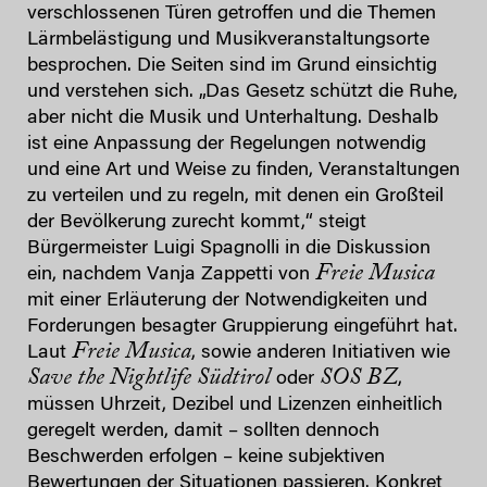
verschlossenen Türen getroffen und die Themen
Lärmbelästigung und Musikveranstaltungsorte
besprochen. Die Seiten sind im Grund einsichtig
und verstehen sich. „Das Gesetz schützt die Ruhe,
aber nicht die Musik und Unterhaltung. Deshalb
ist eine Anpassung der Regelungen notwendig
und eine Art und Weise zu finden, Veranstaltungen
zu verteilen und zu regeln, mit denen ein Großteil
der Bevölkerung zurecht kommt,“ steigt
Bürgermeister Luigi Spagnolli in die Diskussion
Freie Musica
ein, nachdem Vanja Zappetti von
mit einer Erläuterung der Notwendigkeiten und
Forderungen besagter Gruppierung eingeführt hat.
Freie Musica
Laut
, sowie anderen Initiativen wie
Save the Nightlife Südtirol
SOS BZ
oder
,
müssen Uhrzeit, Dezibel und Lizenzen einheitlich
geregelt werden, damit – sollten dennoch
Beschwerden erfolgen – keine subjektiven
Bewertungen der Situationen passieren. Konkret