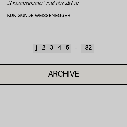
„Traumtrümmer“ und ihre Arbeit
KUNIGUNDE WEISSENEGGER
1
2
3
4
5
182
...
ARCHIVE