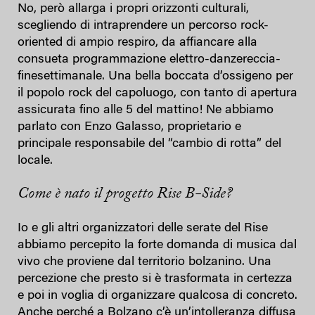
No, però allarga i propri orizzonti culturali,
scegliendo di intraprendere un percorso rock-
oriented di ampio respiro, da affiancare alla
consueta programmazione elettro-danzereccia-
finesettimanale. Una bella boccata d’ossigeno per
il popolo rock del capoluogo, con tanto di apertura
assicurata fino alle 5 del mattino! Ne abbiamo
parlato con Enzo Galasso, proprietario e
principale responsabile del “cambio di rotta” del
locale.
Come è nato il progetto Rise B-Side?
Io e gli altri organizzatori delle serate del Rise
abbiamo percepito la forte domanda di musica dal
vivo che proviene dal territorio bolzanino. Una
percezione che presto si è trasformata in certezza
e poi in voglia di organizzare qualcosa di concreto.
Anche perché a Bolzano c’è un’intolleranza diffusa