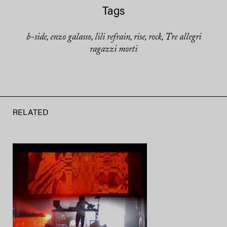
Tags
b-side
enzo galasso
lili refrain
rise
rock
Tre allegri
,
,
,
,
,
ragazzi morti
RELATED