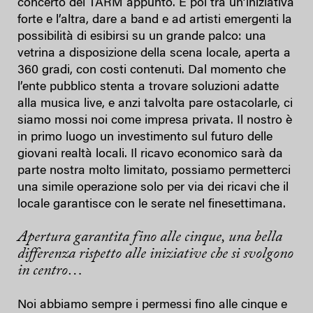
concerto dei TARM appunto. E poi tra un’iniziativa
forte e l’altra, dare a band e ad artisti emergenti la
possibilità di esibirsi su un grande palco: una
vetrina a disposizione della scena locale, aperta a
360 gradi, con costi contenuti. Dal momento che
l’ente pubblico stenta a trovare soluzioni adatte
alla musica live, e anzi talvolta pare ostacolarle, ci
siamo mossi noi come impresa privata. Il nostro è
in primo luogo un investimento sul futuro delle
giovani realtà locali. Il ricavo economico sarà da
parte nostra molto limitato, possiamo permetterci
una simile operazione solo per via dei ricavi che il
locale garantisce con le serate nel finesettimana.
Apertura garantita fino alle cinque, una bella
differenza rispetto alle iniziative che si svolgono
in centro…
Noi abbiamo sempre i permessi fino alle cinque e