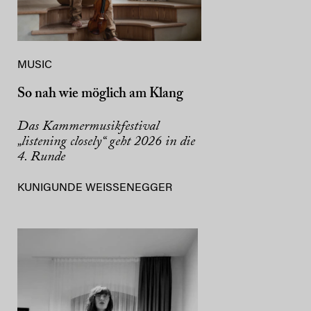
MUSIC
So nah wie möglich am Klang
Das Kammermusikfestival
„listening closely“ geht 2026 in die
4. Runde
KUNIGUNDE WEISSENEGGER